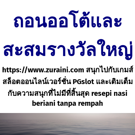
ถอนออโต้และ
สะสมรางวัลใหญ่
https://www.zuraini.com สนุกไปกับเกมส์
สล็อตออนไลน์เวอร์ชั่น PGslot และเติมเต็ม
กับความสนุกที่ไม่มีที่สิ้นสุด resepi nasi
beriani tanpa rempah