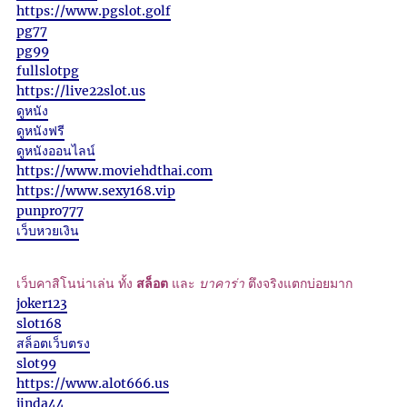
https://www.pgslot.golf
pg77
pg99
fullslotpg
https://live22slot.us
ดูหนัง
ดูหนังฟรี
ดูหนังออนไลน์
https://www.moviehdthai.com
https://www.sexy168.vip
punpro777
เว็บหวยเงิน
เว็บคาสิโนน่าเล่น ทั้ง
สล็อต
และ
บาคาร่า
ตึงจริงแตกบ่อยมาก
joker123
slot168
สล็อตเว็บตรง
slot99
https://www.alot666.us
jinda44