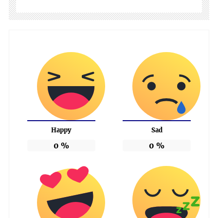
Happy
Sad
0
%
0
%