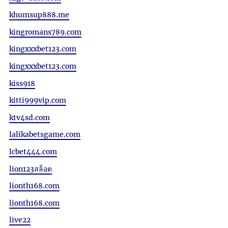
khumsup888.me
kingromans789.com
kingxxxbet123.com
kingxxxbet123.com
kiss918
kitti999vip.com
ktv4sd.com
lalikabetsgame.com
lcbet444.com
lion123สล็อต
lionth168.com
lionth168.com
live22