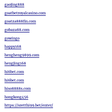
gaojing888
goatbetroyalcasino.com
goatza888fin.com
gobaza88.com
gowingo
happy168
hengheng9899.com
hengjing168
hi6bet.com
hi6bet.com
hiso8888s.com
hongkong456
https://sretthi99.bet/enter/