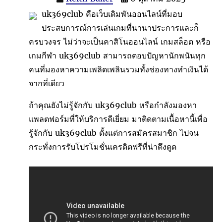
uk369club คือเว็บเดิมพันออนไลน์ที่มอบ
ประสบการณ์การเล่นเกมที่นานาประการและก็
ครบวงจร ไม่ว่าจะเป็นคาสิโนออนไลน์ เกมสล็อต หรือ
เกมกีฬา uk369club สามารถตอบปัญหานักพนันทุก
คนที่มองหาความเพลิดเพลินรวมทั้งช่องทางทำเงินได้
จากที่เดียว
ถ้าคุณยังไม่รู้จักกับ uk369club หรือกำลังมองหา
แพลตฟอร์มที่ให้บริการดีเยี่ยม มาติดตามเนื้อหานี้เพื่อ
รู้จักกับ uk369club ตั้งแต่การสมัครสมาชิก ไปจน
กระทั่งการรับโปรโมชั่นเครดิตฟรีที่น่าดึงดูด