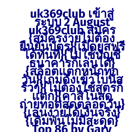
uk369club เข้าสู่
ระบบ 2 August
uk369club สมัคร
{สมัครง่ายไม่ต้อง
ยืนยันบัตร}{เปิดยูสฟรี
ได้ทันที}{ไม่ใช้บัญชี
ธนาคารก็เล่นได้}
{สล็อตแตกหนักทุก
วัน}{เกมดังเข้าโบนัส
รัวๆ}{ไม่ต้องใช้สูตรก็
แตก}{คาสิโนสด
ถ่ายทอดสดตลอดวัน}
{เล่นง่ายได้เงินจริง}
{เดิมพันไม่มีสะดุด}
Top 86 by Gary