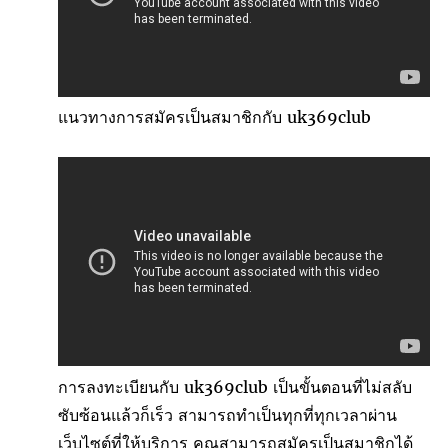
แนวทางการสมัครเป็นสมาชิกกับ uk369club
การลงทะเบียนกับ uk369club เป็นขั้นตอนที่ไม่สลับ
ซับซ้อนแล้วก็เร็ว สามารถทำเป็นทุกที่ทุกเวลาผ่าน
เว็บไซต์ที่ให้บริการ คุณสามารถสมัครเป็นสมาชิกได้