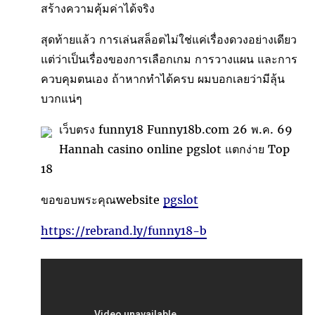
สร้างความคุ้มค่าได้จริง
สุดท้ายแล้ว การเล่นสล็อตไม่ใช่แค่เรื่องดวงอย่างเดียว
แต่ว่าเป็นเรื่องของการเลือกเกม การวางแผน และการ
ควบคุมตนเอง ถ้าหากทำได้ครบ ผมบอกเลยว่ามีลุ้น
บวกแน่ๆ
เว็บตรง funny18 Funny18b.com 26 พ.ค. 69
Hannah casino online pgslot แตกง่าย Top
18
ขอขอบพระคุณwebsite
pgslot
https://rebrand.ly/funny18-b