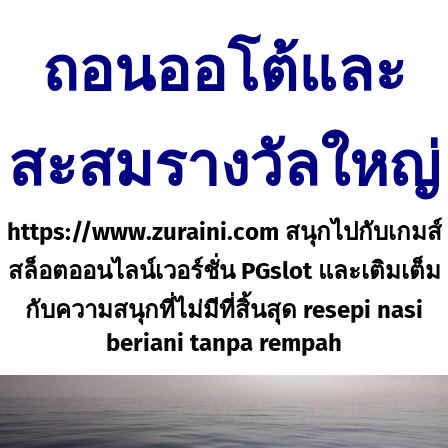
ถอนออโต้และ
สะสมรางวัลใหญ่
https://www.zuraini.com สนุกไปกับเกมส์
สล็อตออนไลน์เวอร์ชั่น PGslot และเติมเต็ม
กับความสนุกที่ไม่มีที่สิ้นสุด resepi nasi
beriani tanpa rempah