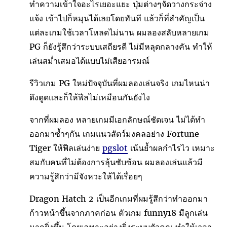
ทำความเข้าใจอะไรเยอะแยะ ปุ่มต่างๆจัดวางกระจ่าง
แจ้ง เข้าไปก็หมุนได้เลยโดยทันที แล้วก็ที่สำคัญเป็น
แต่ละเกมใช้เวลาโหลดไม่นาน ผมลองสลับหลายเกม
PG ก็ยังรู้สึกว่าระบบเสถียรดี ไม่มีหลุดกลางคัน ทำให้
เล่นสม่ำเสมอได้แบบไม่เสียอารมณ์
รีวิวเกม PG ใหม่ปัจจุบันที่ผมลองเล่นจริง เกมไหนน่า
ดึงดูดและก็ให้ฟีลไม่เหมือนกันยังไง
จากที่ผมลอง หลายเกมมีเอกลักษณ์ชัดเจน ไม่ได้ทำ
ออกมาซ้ำๆกัน เกมแนวสัตว์มงคลอย่าง Fortune
Tiger ให้ฟีลเล่นง่าย
pgslot
เน้นย้ำผลกำไรไว เหมาะ
สมกับคนที่ไม่ต้องการลุ้นซับซ้อน ผมลองเล่นแล้วมี
ความรู้สึกว่ามีจังหวะให้ได้เรื่อยๆ
Dragon Hatch 2 เป็นอีกเกมที่ผมรู้สึกว่าทำออกมา
ก้าวหน้าขึ้นจากภาคก่อน ตัวเกม funny18 มีลูกเล่น