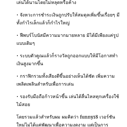
เล่นได้นานโดยไม่หลุดหรือค้าง
• จังหวะการชำระเงินถูกปรับให้สมดุลเพิ่มขึ้นเรื่อยๆ มี
ทั้งกำไรเล็กแล้วก็กำไรใหญ่
• ฟีพบร์โบนัสมีความมากมายหลาย มิได้มีเพียงแค่รูป
แบบเดิมๆ
• ระบบตัวคูณแล้วก็รางวัลถูกออกแบบให้มีโอกาสทำ
เงินสูงมากขึ้น
• กราฟิกรวมทั้งเสียงดีขึ้นอย่างเห็นได้ชัด เพิ่มความ
เพลิดเพลินสำหรับเพื่อการเล่น
• รองรับมือถือก้าวหน้าขึ้น เล่นได้ลื่นไหลทุกเครื่องใช้
ไม้สอย
โดยรวมแล้วสำหรับผม ผมคิดว่า funny18 เวอร์ชัน
ใหม่ไม่ได้แค่พัฒนาเพื่อความงดงาม แต่เป็นการ