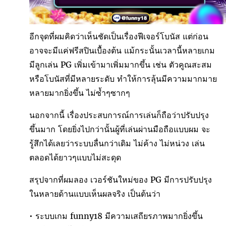
อีกจุดที่ผมคิดว่าเห็นชัดเป็นเรื่องฟีเจอร์โบนัส แต่ก่อน
อาจจะมีแค่ฟรีสปินเบื้องต้น แม้กระนั้นเวลานี้หลายเกม
มีลูกเล่น PG เพิ่มเข้ามาเพิ่มมากขึ้น เช่น ตัวคูณสะสม
หรือโบนัสที่มีหลายระดับ ทำให้การลุ้นมีความมากมาย
หลายมากยิ่งขึ้น ไม่ซ้ำๆซากๆ
นอกจากนี้ เรื่องประสบการณ์การเล่นก็ถือว่าปรับปรุง
ขึ้นมาก โดยยิ่งไปกว่านั้นผู้ที่เล่นผ่านมือถือแบบผม จะ
รู้สึกได้เลยว่าระบบลื่นกว่าเดิม ไม่ค้าง ไม่หน่วง เล่น
ตลอดได้ยาวๆแบบไม่สะดุด
สรุปจากที่ผมลอง เวอร์ชันใหม่ของ PG มีการปรับปรุง
ในหลายด้านแบบเห็นผลจริง เป็นต้นว่า
• ระบบเกม funny18 มีความเสถียรภาพมากยิ่งขึ้น