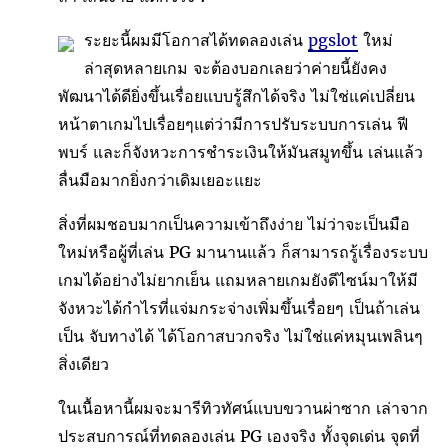
ระยะนี้ผมมีโอกาสได้ทดลองเล่น
pgslot
ใหม่
ล่าสุดหลายเกม จะต้องบอกเลยว่าค่ายนี้ยังคง
พัฒนาได้ดียิ่งขึ้นเรื่อยแบบรู้สึกได้จริง ไม่ใช่แค่เปลี่ยน
หน้าตาเกมไปเรื่อยๆแต่ว่ามีการปรับระบบการเล่น ฟี
พบร์ และก็จังหวะการชำระเงินให้มันสมูทขึ้น เล่นแล้ว
ลื่นมือมากยิ่งกว่าเดิมเยอะแยะ
สิ่งที่ผมชอบมากเป็นความเข้าถึงง่าย ไม่ว่าจะเป็นมือ
ใหม่หรือผู้ที่เล่น PG มานานแล้ว ก็สามารถรู้เรื่องระบบ
เกมได้อย่างไม่ยากเย็น แถมหลายเกมยังดีไซน์มาให้มี
จังหวะได้กำไรที่แจ่มกระจ่างเพิ่มขึ้นเรื่อยๆ เป็นถ้าเล่น
เป็น จับทางได้ ได้โอกาสบวกจริง ไม่ใช่แค่หมุนเพลินๆ
สิ่งเดียว
ในเนื้อหานี้ผมจะมารีทิวทัศน์แบบขวานผ่าซาก เล่าจาก
ประสบการณ์ที่ทดลองเล่น PG เองจริง ทั้งจุดเด่น จุดที่