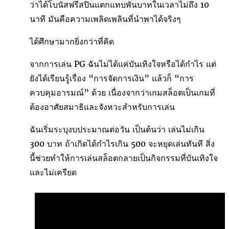
ว่าได้โบนัสฟรีสปินแตกแทบพันบาทในเวลาไม่ถึง 10
นาที มันคือความเพลิดเพลินที่นำพาได้จริงๆ
ได้ศึกษามากยิ่งกว่าที่คิด
จากการเล่น PG ฉันไม่ได้แค่บันเทิงใจหรือได้กำไร แต่
ยังได้เรียนรู้เรื่อง “การจัดการเงิน” แล้วก็ “การ
ควบคุมอารมณ์” ด้วย เนื่องจากว่าเกมสล็อตเป็นเกมที่
ต้องอาศัยสมาธิและจังหวะสำหรับการเล่น
ฉันเริ่มระบุงบประมาณต่อวัน เป็นต้นว่า เล่นไม่เกิน
300 บาท ถ้าเกิดได้กำไรเกิน 500 จะหยุดเล่นทันที สิ่ง
นี้ช่วยทำให้การเล่นสล็อตกลายเป็นกิจกรรมที่บันเทิงใจ
และไม่เครียด