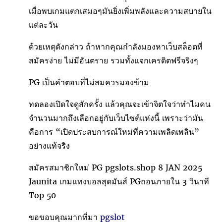
เมื่อพบเกมแตกเสมอๆมันยิ่งเพิ่มพลังและความสบายใน
แต่ละวัน
ด้วยเหตุดังกล่าว ถ้าหากคุณกำลังมองหาเว็บสล็อตที่
สมัครง่าย ไม่มีอันตราย รวมทั้งแจกเครดิตฟรีจริงๆ
PG เป็นคำตอบที่ไม่สมควรมองข้าม
ทดลองเปิดใจดูสักครั้ง แล้วคุณจะเข้าจิตใจว่าทำไมคน
จำนวนมากถึงเลือกอยู่กับเว็บไซต์แห่งนี้ เพราะว่ามัน
คือการ “เปิดประสบการณ์ใหม่ที่ความเพลิดเพลิน”
อย่างแท้จริง
สมัครสมาชิกใหม่ PG pgslots.shop 8 JAN 2025
Jaunita เกมแทงบอลสุดมันส์ PGถอนภายใน 3 วินาที
Top 50
ขอขอบคุณมากที่มา
pgslot