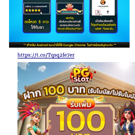
https://t.co/Tqsq2fe7er