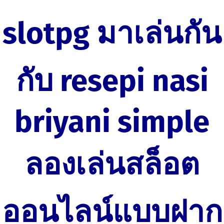
Skip
slotpg มาเล่นกัน
to
content
กับ resepi nasi
briyani simple
ลองเล่นสล็อต
ออนไลน์แบบฝาก