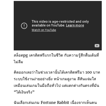
สล็อตpg เครดิตฟรีแรกในชีวิต กับความรู้สึกตื่นเต้นที่
ไม่ลืม
คิดออกเลยว่าในช่วงเวลานั้นได้เครดิตฟรีมา 100 บาท
ระบบใช้งานง่ายอย่างยิ่ง หน้าเกมดูงาม สีสันแจ่มใส
เหมือนเล่นเกมในมือถือทั่วไป แต่แตกต่างกันตรงที่มัน
“ได้เงินจริง”
ฉันเลือกเล่นเกม Fortune Rabbit เนื่องจากเห็นคน