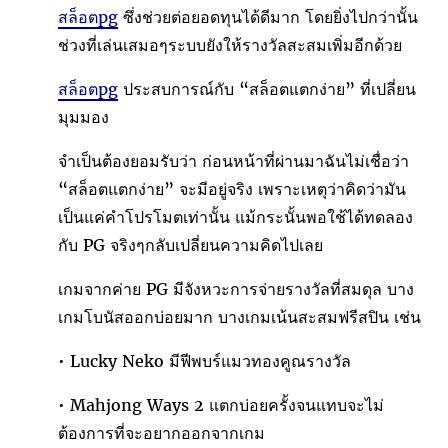
สล็อตpg
ซึ่งช่วยต่อยอดทุนได้ดีมาก โดยยิ่งไปกว่านั้น
ช่วงที่เล่นเสมอๆระบบยังให้รางวัลสะสมเพิ่มอีกด้วย
สล็อตpg
ประสบการณ์กับ “สล็อตแตกง่าย” ที่เปลี่ยน
มุมมอง
จำเป็นต้องยอมรับว่า ก่อนหน้าที่ผ่านมาฉันไม่เชื่อว่า
“สล็อตแตกง่าย” จะมีอยู่จริง เพราะเหตุว่าคิดว่ามัน
เป็นแค่คำโปรโมตเท่านั้น แม้กระนั้นพอใช้ได้ทดลอง
กับ PG จริงๆกลับเปลี่ยนความคิดไปเลย
เกมจากค่าย PG มีจังหวะการจ่ายรางวัลที่สมดุล บาง
เกมโบนัสออกบ่อยมาก บางเกมเน้นสะสมฟรีสปิน เช่น
• Lucky Neko มีฟีพบร์แมวทองคูณรางวัล
• Mahjong Ways 2 แตกบ่อยครั้งจนแทบจะไม่
ต้องการที่จะอยากออกจากเกม