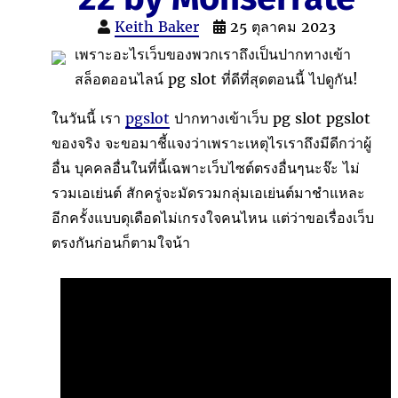
Keith Baker
25 ตุลาคม 2023
เพราะอะไรเว็บของพวกเราถึงเป็นปากทางเข้า
สล็อตออนไลน์ pg slot ที่ดีที่สุดตอนนี้ ไปดูกัน!
ในวันนี้ เรา
pgslot
ปากทางเข้าเว็บ pg slot pgslot
ของจริง จะขอมาชี้แจงว่าเพราะเหตุไรเราถึงมีดีกว่าผู้
อื่น บุคคลอื่นในที่นี้เฉพาะเว็บไซต์ตรงอื่นๆนะจ๊ะ ไม่
รวมเอเย่นต์ สักครู่จะมัดรวมกลุ่มเอเย่นต์มาชำแหละ
อีกครั้งแบบดุเดือดไม่เกรงใจคนไหน แต่ว่าขอเรื่องเว็บ
ตรงกันก่อนก็ตามใจน้า