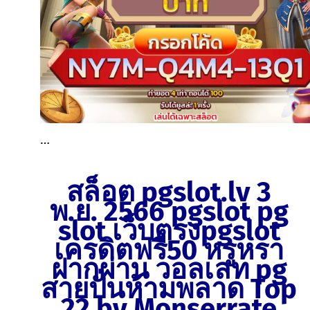
…
สล็อต pgslot.lv 3
พ.ย. 2566 pgslot pg
slot เว็บตรงpgslot
เครดิตฟรี50 หรูหรา
ฝากผ่าน วอลเลท pg
สายปั่นห้ามพลาด Top
22 by Monserrate