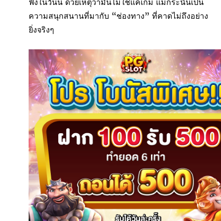
ฟังในวันนี้ ด้วยเหตุว่ามันไม่ใช่แค่เกม แม้กระนั้นเป็น
ความสนุกสนานที่มากับ “ช่องทาง” ที่คาดไม่ถึงอย่าง
ยิ่งจริงๆ