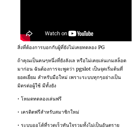
สิ่งที่ต้องการบอกกับผู้ที่ยังไม่เคยทดลอง PG
ถ้าคุณเป็นคนๆหนึ่งที่ยังลังเล หรือไม่เคยเล่นเกมสล็อต
มาก่อน ฉันต้องการจะพูดว่า pgslot เป็นจุดเริ่มต้นที่
ยอดเยี่ยม สำหรับมือใหม่ เพราะระบบทุกๆอย่างเป็น
มิตรต่อผู้ใช้ มีทั้งยัง
• โหมดทดลองเล่นฟรี
• เครดิตฟรีสำหรับสมาชิกใหม่
• ระบบออโต้ที่รวดเร็วทันใจรวมทั้งไม่เป็นอันตราย