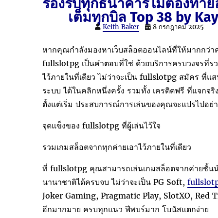
รองรับทุกธนาคารไม่ต้องทำย
เต็มทุกบิล Top 38 by Ka
Keith Baker
8 กรกฎาคม 2025
หากคุณกำลังมองหาเว็บสล็อตออนไลน์ที่ให้มากกว่า
fullslotpg เป็นคำตอบที่ใช่ ด้วยบริการครบวงจรที่ร
ไว้ภายในที่เดียว ไม่ว่าจะเป็น fullslotpg สมัคร ที่แส
ระบบ ได้ในคลิกหนึ่งครั้ง รวมทั้ง เครดิตฟรี ที่แจกจร
ตั้งแต่เริ่ม ประสบการณ์การเล่นของคุณจะแปรไปอย่าง
จุดแข็งของ fullslotpg ที่ผู้เล่นไว้ใจ
รวมเกมสล็อตจากทุกค่ายเอาไว้ภายในที่เดียว
ที่ fullslotpg คุณสามารถเล่นเกมสล็อตจากค่ายชั้น
นานาชาติได้ครบจบ ไม่ว่าจะเป็น PG Soft,
fullslot
Joker Gaming, Pragmatic Play, SlotXO, Red T
อีกมากมาย ครบทุกแนว ฟีพบร์มาก โบนัสแตกง่าย