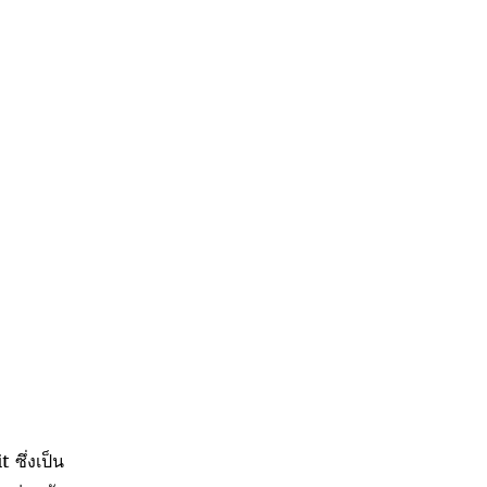
ซึ่งเป็น