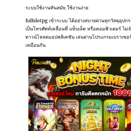
ระบบใช้งานทันสมัย ใช้งานง่าย
fullslotpg เข้าระบบ ได้อย่างสบายผ่านทุกวัสดุอุปกร
เป็นโทรศัพท์เคลื่อนที่ แท็บเล็ต หรือคอมพิวเตอร์ ไม่จำ
ดาวน์โหลดแอปพลิเคชัน เล่นผ่านโปรแกรมเบราเซอร
เหมือนกัน