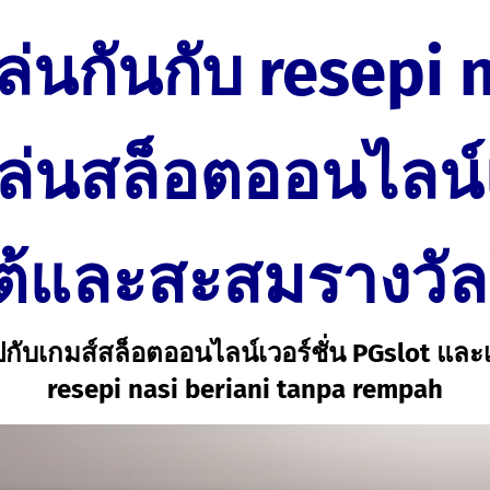
่นกันกับ resepi 
เล่นสล็อตออนไล
ต้และสะสมรางวัล
บเกมส์สล็อตออนไลน์เวอร์ชั่น PGslot และเติม
resepi nasi beriani tanpa rempah