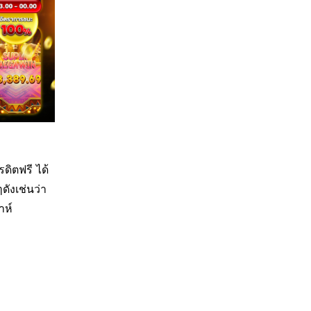
ดิตฟรี ได้
ดังเช่นว่า
าห์