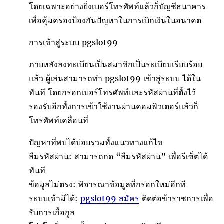
โดยเฉพาะอย่างยิ่งเบอร์โทรศัพท์แล้วก็บัญชีธนาคาร
เพื่อคุ้มครองป้องกันปัญหาในการเบิกเงินในอนาคต
การเข้าสู่ระบบ pgslot99
ภายหลังลงทะเบียนเป็นสมาชิกเป็นระเบียบเรียบร้อย
แล้ว ผู้เล่นสามารถทำ pgslot99 เข้าสู่ระบบ ได้ใน
ทันที โดยกรอกเบอร์โทรศัพท์และรหัสผ่านที่ตั้งไว้
รองรับอีกทั้งการเข้าใช้งานผ่านคอมพิวเตอร์แล้วก็
โทรศัพท์เคลื่อนที่
ปัญหาที่พบได้บ่อยรวมทั้งแนวทางแก้ไข
ลืมรหัสผ่าน: สามารถกด “ลืมรหัสผ่าน” เพื่อรีเซ็ตได้
ทันที
ข้อมูลไม่ตรง: พิจารณาข้อมูลที่กรอกใหม่อีกที
ระบบเข้ามิได้:
pgslot99 สมัคร
ติดต่อข้าราชการเพื่อ
รับการเกื้อกูล