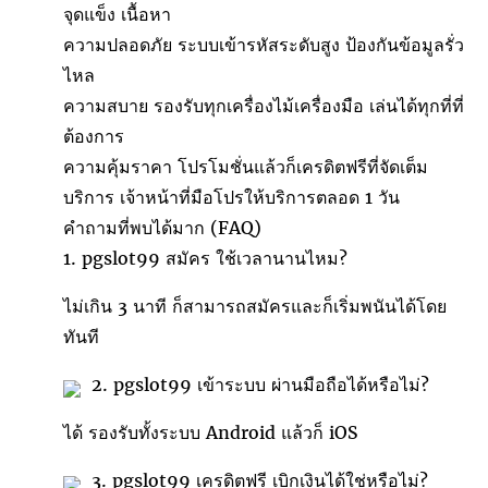
จุดแข็ง เนื้อหา
ความปลอดภัย ระบบเข้ารหัสระดับสูง ป้องกันข้อมูลรั่ว
ไหล
ความสบาย รองรับทุกเครื่องไม้เครื่องมือ เล่นได้ทุกที่ที่
ต้องการ
ความคุ้มราคา โปรโมชั่นแล้วก็เครดิตฟรีที่จัดเต็ม
บริการ เจ้าหน้าที่มือโปรให้บริการตลอด 1 วัน
คำถามที่พบได้มาก (FAQ)
1. pgslot99 สมัคร ใช้เวลานานไหม?
ไม่เกิน 3 นาที ก็สามารถสมัครและก็เริ่มพนันได้โดย
ทันที
2. pgslot99 เข้าระบบ ผ่านมือถือได้หรือไม่?
ได้ รองรับทั้งระบบ Android แล้วก็ iOS
3. pgslot99 เครดิตฟรี เบิกเงินได้ใช่หรือไม่?