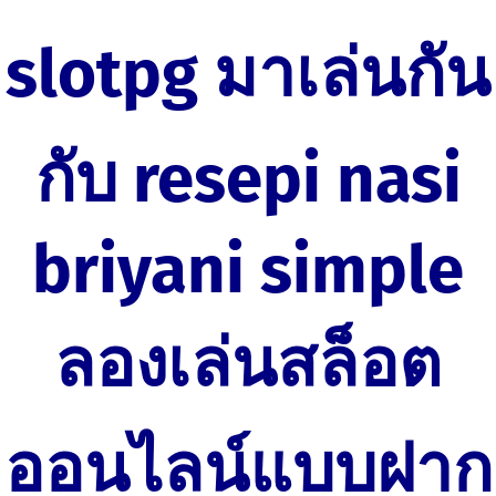
Skip
slotpg มาเล่นกัน
to
content
กับ resepi nasi
briyani simple
ลองเล่นสล็อต
ออนไลน์แบบฝาก