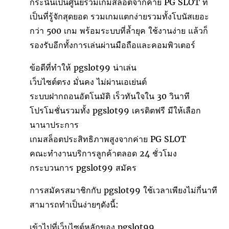
กระนั้นเป็นศูนย์รวมเกมสล็อตจากค่าย PG SLOT ที่
เป็นที่รู้จักสุดยอด รวมเกมแตกง่ายรวมทั้งโบนัสเยอะ
กว่า 500 เกม พร้อมระบบที่ล้ำยุค ใช้งานง่าย แล้วก็
รองรับอีกทั้งการเล่นผ่านมือถือและคอมพิวเตอร์
ข้อดีที่ทำให้ pgslot99 น่าเล่น
เว็บไซต์ตรง มั่นคง ไม่ผ่านเอเย่นต์
ระบบฝากถอนอัตโนมัติ เร็วทันใจใน 30 วินาที
โปรโมชั่นรวมทั้ง pgslot99 เครดิตฟรี มีให้เลือก
นานาประการ
เกมสล็อตประสิทธิภาพสูงจากค่าย PG SLOT
คณะทำงานบริการลูกค้าตลอด 24 ชั่วโมง
กระบวนการ pgslot99 สมัคร
การสมัครสมาชิกกับ pgslot99 ใช้เวลาเพียงไม่กี่นาที
สามารถทำเป็นง่ายๆดังนี้:
เข้าไปที่เว็บไซต์หลักของ pgslot99