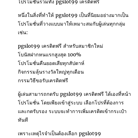
โปรโมชั่นรวมทั้ง pgslot99 เครดิตฟรี
หนึ่งในสิ่งที่ทำให้ pgslot99 เป็นที่นิยมอย่างมากเป็น
โปรโมชั่นที่วางแบบมาให้เหมาะสมกับผู้เล่นทุกกลุ่ม
เช่น:
pgslot99 เครดิตฟรี สำหรับสมาชิกใหม่
โบนัสฝากหนแรกสูงสุด 100%
โปรโมชั่นคืนยอดเสียทุกสัปดาห์
กิจกรรมลุ้นรางวัลใหญ่ทุกเดือน
กรรมวิธีขอรับเครดิตฟรี
ผู้เล่นสามารถกดรับ pgslot99 เครดิตฟรี ได้เองที่หน้า
โปรโมชั่น โดยเพียงเข้าสู่ระบบ เลือกโปรที่ต้องการ
และกดรับรอง ระบบจะทำการเพิ่มเครดิตเข้ากระเป๋า
ทันที
เพราะเหตุไรจำเป็นต้องเลือก pgslot99