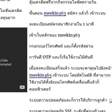
ลุ้นเครดิตฟรีจากกิจกรรมไลฟ์สดรายวัน
โมชั่นเครดิต
ขั้นตอน
meekin365
สมัคร แล้วก็ เข้าระบบ
งลงทุนมาก
ลงทะเบียนสมัครสมาชิกง่ายใน 1 นาที
เข้าเว็บหลักของ meekin365
กรอกเบอร์โทรศัพท์ และก็ตั้งรหัสผ่าน
การันตี OTP และก็เริ่มใช้งานได้ทันที
เมื่อลงทะเบียนเสร็จแล้ว ระบบจะพาคุณไปยังหน้
meekin365
เข้าระบบ โดยอัตโนมัติ ที่สามารถ
ใช้งานได้ทั้งยังบนโทรศัพท์เคลื่อนที่แล้วก็
คอมพิวเตอร์
ระบบความปลอดภัยและก็การให้บริการลูกค้า
ระบบความปลอดภัย SSL ระดับที่ค่อนข้างสูง