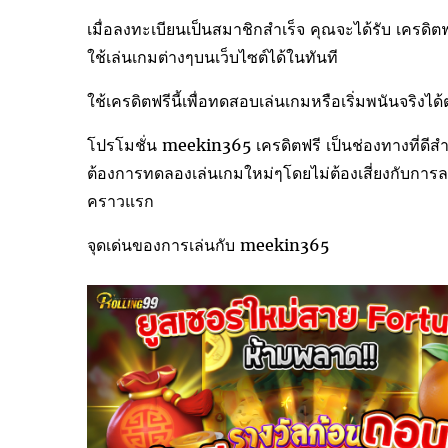
เมื่อลงทะเบียนเป็นสมาชิกสำเร็จ คุณจะได้รับ เครดิต
ใช้เล่นเกมต่างๆบนเว็บไซต์ได้ในทันที
ใช้เครดิตฟรีนี้เพื่อทดสอบเล่นเกมหรือเริ่มพนันจริงได้ต
โปรโมชั่น meekin365 เครดิตฟรี เป็นช่องทางที่ดีสำหรั
ต้องการทดลองเล่นเกมใหม่ๆโดยไม่ต้องเสี่ยงกับการล
คราวแรก
จุดเด่นของการเล่นกับ meekin365