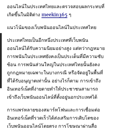
ออนไลน์ในประเทศไทยและตรวจสอบผลกระทบที่
เกิดขึ้นในมิติต่าง
meekin365
ๆ
แนวโน้มของเว็บพนันออนไลน์ในประเทศไทย
ประเทศไทยเป็นอีกหนึ่งประเทศที่เว็บพนัน
ออนไลน์ได้รับความนิยมอย่างสูง แต่ทว่ากฎหมาย
การพนันในประเทศยังคงเป็นประเด็นที่มีความซับ
ซ้อน การพนันส่วนใหญ่ในประเทศไทยนั้นยังคง
ถูกกฎหมายเฉพาะในบางกรณี หรือจัดอยู่ในพื้นที่
ที่ได้รับอนุญาตเท่านั้น อย่างไรก็ตาม การเข้าถึง
อินเทอร์เน็ตที่ง่ายดายทำให้ประชาชนสามารถ
เข้าถึงเว็บพนันออนไลน์ที่ตั้งอยู่นอกประเทศได้
การแพร่หลายของสมาร์ทโฟนและการเชื่อมต่อ
อินเทอร์เน็ตที่รวดเร็วได้ส่งเสริมการเติบโตของ
ง
เว็บพนันออนไลน์โดยตรง การโฆษณาผ่านสื่อ