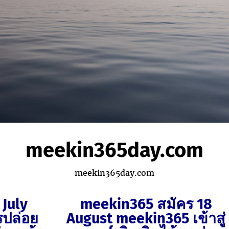
meekin365day.com
meekin365day.com
 July
meekin365 สมัคร 18
รปล่อย
August meekin365 เข้าสู่