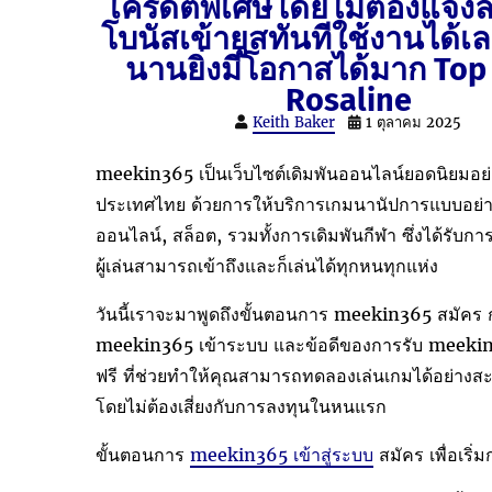
เครดิตพิเศษโดยไม่ต้องแจ้งล
โบนัสเข้ายูสทันทีใช้งานได้เลย
นานยิ่งมีโอกาสได้มาก Top
Rosaline
Keith Baker
1 ตุลาคม 2025
meekin365 เป็นเว็บไซต์เดิมพันออนไลน์ยอดนิยมอ
ประเทศไทย ด้วยการให้บริการเกมนานัปการแบบอย่าง
ออนไลน์, สล็อต, รวมทั้งการเดิมพันกีฬา ซึ่งได้รับการ
ผู้เล่นสามารถเข้าถึงและก็เล่นได้ทุกหนทุกแห่ง
วันนี้เราจะมาพูดถึงขั้นตอนการ meekin365 สมัคร 
meekin365 เข้าระบบ และข้อดีของการรับ meekin
ฟรี ที่ช่วยทำให้คุณสามารถทดลองเล่นเกมได้อย่าง
โดยไม่ต้องเสี่ยงกับการลงทุนในหนแรก
ขั้นตอนการ
meekin365 เข้าสู่ระบบ
สมัคร เพื่อเริ่