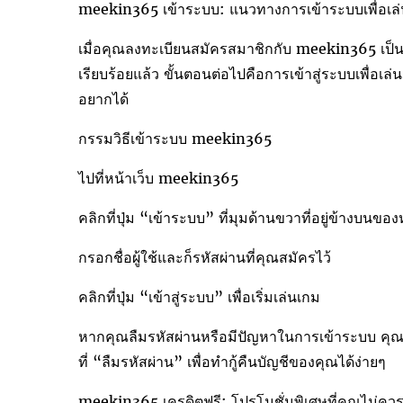
meekin365 เข้าระบบ: แนวทางการเข้าระบบเพื่อเล
เมื่อคุณลงทะเบียนสมัครสมาชิกกับ meekin365 เป็น
เรียบร้อยแล้ว ขั้นตอนต่อไปคือการเข้าสู่ระบบเพื่อเล่
อยากได้
กรรมวิธีเข้าระบบ meekin365
ไปที่หน้าเว็บ meekin365
คลิกที่ปุ่ม “เข้าระบบ” ที่มุมด้านขวาที่อยู่ข้างบนของ
กรอกชื่อผู้ใช้และก็รหัสผ่านที่คุณสมัครไว้
คลิกที่ปุ่ม “เข้าสู่ระบบ” เพื่อเริ่มเล่นเกม
หากคุณลืมรหัสผ่านหรือมีปัญหาในการเข้าระบบ คุ
ที่ “ลืมรหัสผ่าน” เพื่อทำกู้คืนบัญชีของคุณได้ง่ายๆ
meekin365 เครดิตฟรี: โปรโมชั่นพิเศษที่คุณไม่ค