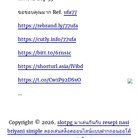
ขอขอบคุณมาก Ref.
ufa77
https://rebrand.ly/77ufa
https://cutly.info/77ufa
https://bitt.to/6rns1c
https://shorturl.asia/lVibd
https://t.co/Cw1P92DSvO
…
Copyright © 2026.
slotpg มาเล่นกันกับ resepi nasi
briyani simple ลองเล่นสล็อตออนไลน์แบบฝากถอนออโต้