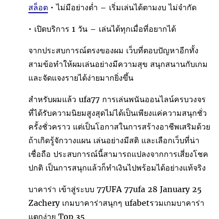
สล็อต
• ไม่มีอย่างต่ำ – เริ่มเล่นได้ตามงบ ไม่จำกัด
• เปิดบริการ 1 วัน – เล่นได้ทุกเมื่อที่อยากได้
จากประสบการณ์ตรงของผม เว็บที่ตอบปัญหาอีกทั้ง
สามข้อทำให้ผมเล่นอย่างมีความสุข สนุกสนานกับเกม
และจัดแจงรายได้ง่ายมากยิ่งขึ้น
สำหรับผมแล้ว ufa77 การเล่นพนันออนไลน์ครบวงจร
ที่ได้รับความนิยมสูงสุดไม่ได้เป็นเพียงแค่ความสนุกชั่ว
ครั้งชั่วคราว แต่เป็นโอกาสในการสร้างอาชีพเสริมด้วย
ถ้าเกิดรู้จักวางแผน เล่นอย่างมีสติ และเลือกเว็บที่น่า
เชื่อถือ ประสบการณ์นี้สามารถแปลงจากการเสี่ยงโชค
ปกติ เป็นการสนุกแล้วก็ทำเงินไปพร้อมได้อย่างแท้จริง
บาคาร่า เข้าสู่ระบบ 77UFA 77ufa 28 January 25
Zachery เกมบาคาร่าสนุกๆ ufabetรวมเกมบาคาร่า
แตกง่าย Top 35