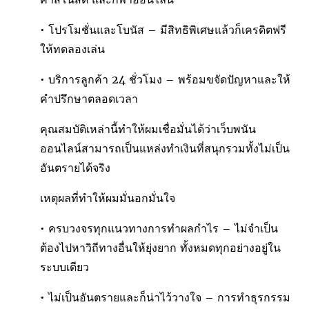
• โปรโมชั่นและโบนัส – มีสิทธิพิเศษแล้วก็เครดิตฟรี
ให้ทดลองเล่น
• บริการลูกค้า 24 ชั่วโมง – พร้อมขจัดปัญหาและให้
คำปรึกษาตลอดเวลา
คุณสมบัติเหล่านี้ทำให้ผมเชื่อมั่นได้ว่าเว็บพนัน
ออนไลน์สามารถเป็นแหล่งทำเงินที่สนุกรวมทั้งไม่เป็น
อันตรายได้จริง
เหตุผลที่ทำให้ผมมั่นอกมั่นใจ
• ครบวงจรทุกแนวทางการทำผลกำไร – ไม่จำเป็น
ต้องไปหาวิถีทางอื่นให้ยุ่งยาก ทั้งหมดทุกอย่างอยู่ใน
ระบบเดียว
• ไม่เป็นอันตรายและก็น่าไว้วางใจ – การทำธุรกรรม