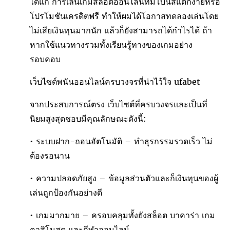
ได้แก่ การเล่นเกมสล็อตออนไลน์ที่มีโบนัสแตกง่ายหรือ
โปรโมชันเครดิตฟรี ทำให้ผมได้โอกาสทดลองเล่นโดย
ไม่เสียเงินทุนมากนัก แล้วก็ยังสามารถได้กำไรได้ ถ้า
หากใช้แนวทางรวมทั้งเรียนรู้ทางของเกมอย่าง
รอบคอบ
เว็บไซต์พนันออนไลน์ครบวงจรที่น่าไว้ใจ ufabet
จากประสบการณ์ตรง เว็บไซต์ที่ครบวงจรและเป็นที่
นิยมสูงสุดชอบมีคุณลักษณะดังนี้:
• ระบบฝาก-ถอนอัตโนมัติ – ทำธุรกรรมรวดเร็ว ไม่
ต้องรอนาน
• ความปลอดภัยสูง – ข้อมูลส่วนตัวและก็เงินทุนของผู้
เล่นถูกป้องกันอย่างดี
• เกมมากมาย – ครอบคลุมทั้งยังสล็อต บาคาร่า เกม
คาสิโนสด และกีฬาออนไลน์