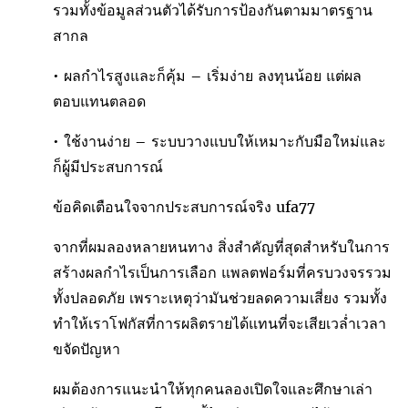
รวมทั้งข้อมูลส่วนตัวได้รับการป้องกันตามมาตรฐาน
สากล
• ผลกำไรสูงและก็คุ้ม – เริ่มง่าย ลงทุนน้อย แต่ผล
ตอบแทนตลอด
• ใช้งานง่าย – ระบบวางแบบให้เหมาะกับมือใหม่และ
ก็ผู้มีประสบการณ์
ข้อคิดเตือนใจจากประสบการณ์จริง ufa77
จากที่ผมลองหลายหนทาง สิ่งสำคัญที่สุดสำหรับในการ
สร้างผลกำไรเป็นการเลือก แพลตฟอร์มที่ครบวงจรรวม
ทั้งปลอดภัย เพราะเหตุว่ามันช่วยลดความเสี่ยง รวมทั้ง
ทำให้เราโฟกัสที่การผลิตรายได้แทนที่จะเสียเวล่ำเวลา
ขจัดปัญหา
ผมต้องการแนะนำให้ทุกคนลองเปิดใจและศึกษาเล่า