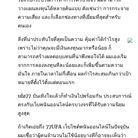
วางแผนลงทุนได้หลายต้นแบบ ดังเช่นว่า การกระจาย
ความเสี่ยง และก็เลือกช่องทางที่เยี่ยมที่สุดสำหรับ
ตนเอง
สิ่งที่น่าประทับใจที่สุดเป็นความ คุ้มค่าได้กำไรสูง
เพราะไม่ว่าคุณจะมีเงินลงทุนมากหรือน้อย ก็
สามารถสร้างผลตอบแทนที่น่าพึงพอใจได้ ผมเองเริ่ม
จากการลองลงทุนทีละน้อยและก็เพิ่มขึ้นตามความ
มั่นใจ ภายในเวลาไม่กี่เดือน ผลกำไรสะสมเกินกว่าเป้า
หมายที่ตั้งไว้ตั้งแต่ตอนแรก
ufa77 บันเทิงใจแล้วก็ทำเงินไปพร้อมกัน ประสบการณ์
ตรงกับเว็บพนันออนไลน์ครบวงจรที่ได้รับความนิยม
สูงสุด
ถ้าเกิดเอ่ยถึง 77UFA เว็บไซต์พนันออนไลน์ในปัจจุบัน
ผมเชื่อว่าผู้คนจำนวนไม่ใช้น้อยบางทีก็อาจจะเห็นว่า