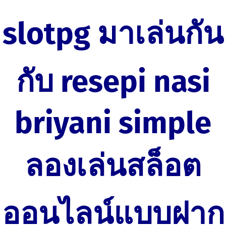
Skip
slotpg มาเล่นกัน
to
content
กับ resepi nasi
briyani simple
ลองเล่นสล็อต
ออนไลน์แบบฝาก