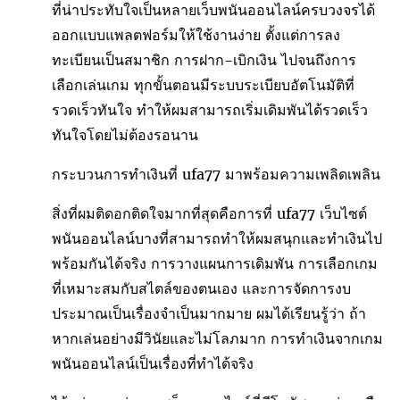
ที่น่าประทับใจเป็นหลายเว็บพนันออนไลน์ครบวงจรได้
ออกแบบแพลตฟอร์มให้ใช้งานง่าย ตั้งแต่การลง
ทะเบียนเป็นสมาชิก การฝาก-เบิกเงิน ไปจนถึงการ
เลือกเล่นเกม ทุกขั้นตอนมีระบบระเบียบอัตโนมัติที่
รวดเร็วทันใจ ทำให้ผมสามารถเริ่มเดิมพันได้รวดเร็ว
ทันใจโดยไม่ต้องรอนาน
กระบวนการทำเงินที่ ufa77 มาพร้อมความเพลิดเพลิน
สิ่งที่ผมติดอกติดใจมากที่สุดคือการที่ ufa77 เว็บไซต์
พนันออนไลน์บางที่สามารถทำให้ผมสนุกและทำเงินไป
พร้อมกันได้จริง การวางแผนการเดิมพัน การเลือกเกม
ที่เหมาะสมกับสไตล์ของตนเอง และการจัดการงบ
ประมาณเป็นเรื่องจำเป็นมากมาย ผมได้เรียนรู้ว่า ถ้า
หากเล่นอย่างมีวินัยและไม่โลภมาก การทำเงินจากเกม
พนันออนไลน์เป็นเรื่องที่ทำได้จริง