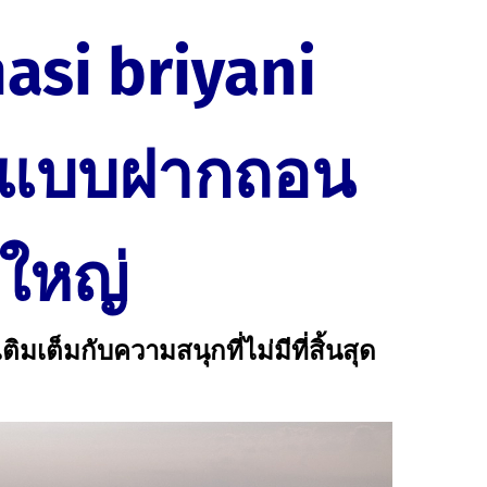
nasi briyani
น์แบบฝากถอน
ใหญ่
เต็มกับความสนุกที่ไม่มีที่สิ้นสุด