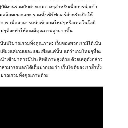
ิบัติงานร่วมกับค่ายเกมต่างๆสำหรับเพื่อการนำเข้า
มสล็อตเยอะแยะ รวมทั้งเซิร์ฟเวอร์สำหรับเปิดให้
ิการ เพื่อสามารถนำเข้าเกมใหม่ๆหรือเทคโนโลยี
ม่ๆที่จะทำให้เกมมีคุณภาพสูงมากขึ้น
เน้นปริมาณรวมทั้งคุณภาพ: เว็บของพวกเรามิได้เน้น
ำเพียงแค่เกมเยอะแยะเพียงแค่นั้น แต่ว่าเกมใหม่ๆที่จะ
กนำเข้ามาควรมีประสิทธิภาพสูงด้วย ด้วยเหตุดังกล่าว
าสามารถบอกได้เต็มปากเลยว่า เว็บไซต์ของเราย้ำทั้ง
ิมาณรวมทั้งคุณภาพด้วย