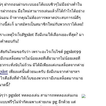
่ๆ ฝากถอนผ่านระบบออโต้แบบชิวๆไม่มีอย่างต่ำใน
รฝากถอน มือใหม่สามารถเล่นแล้วก็ได้กำไรได้อย่าง
่นอน ถ้าหากคุณไม่ต้องการพลาดประสบการณ์ดีๆ
่างนี้ล่ะก็ มาสมัครเป็นสมาชิกใหม่กับพวกเราได้เลย!
ราะเหตุไรเว็บPgslot ถึงมีเกมให้เลือกเยอะที่สุด? มา
าคำตอบกัน!
สัยกันไหมขอรับว่า เพราะอะไรเว็บไซต์ pgslot99
งมีเกมสล็อตมากไม่น้อยเลยทีเดียวมากไม่น้อยเลยที
ียวกระทั่งนับไม่ถ้วน มิได้มีเพียงแค่เกมสล็อตจากค่าย
slot
เพียงแค่นั้นด้วยนะครับ ยังมีเกมจากค่ายฯลฯ
ไรคือสิ่งที่ทำให้เว็บของพวกเรามีเกมสล็อตมากมาย
าดนี้?
่ๆว่า pgslot ทดลองเล่น สามารถทดลองเล่นเกม
้แบบฟรีๆไม่จำกัดเฉพาะค่ายเกม pg อีกด้วย แต่