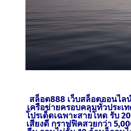
สล็อต888 เว็บสล็อตออนไลน
เครือข่ายครอบคลุมทั่วประเท
โปรเด็ดเฉพาะสายโหด รับ 2
เสียงดี กราฟฟิคสวยกว่า 5,0