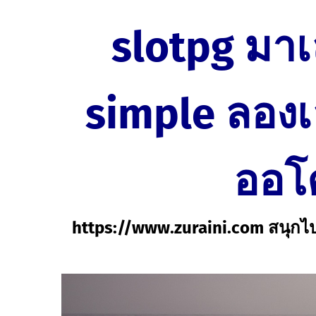
Skip
slotpg มาเล
to
content
simple ลอง
ออโ
https://www.zuraini.com สนุกไปกั