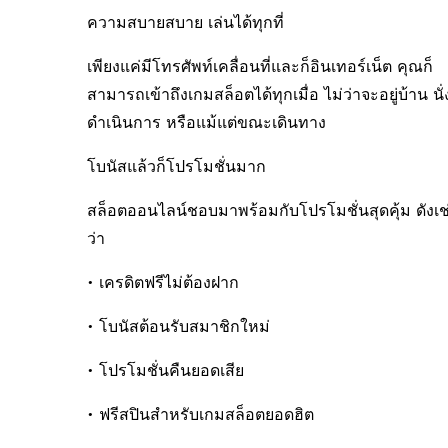
ความสบายสบาย เล่นได้ทุกที่
เพียงแค่มีโทรศัพท์เคลื่อนที่และก็อินเทอร์เน็ต คุณก็
สามารถเข้าถึงเกมสล็อตได้ทุกเมื่อ ไม่ว่าจะอยู่บ้าน นั่
ดำเนินการ หรือแม้แต่ขณะเดินทาง
โบนัสแล้วก็โปรโมชั่นมาก
สล็อตออนไลน์ชอบมาพร้อมกับโปรโมชั่นสุดคุ้ม ดังเช
ว่า
• เครดิตฟรีไม่ต้องฝาก
• โบนัสต้อนรับสมาชิกใหม่
• โปรโมชั่นคืนยอดเสีย
• ฟรีสปินสำหรับเกมสล็อตยอดฮิต