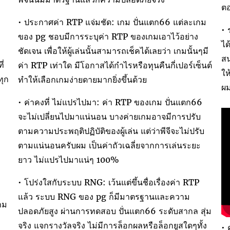
ตอ
• ประกาศค่า RTP แจ่มชัด: เกม ปั่นแตก66 แต่ละเกม
• 
ของ pg ชอบมีการระบุค่า RTP ของเกมเอาไว้อย่าง
ได
ชัดเจน เพื่อให้ผู้เล่นนั้นสามารถเช็คได้เลยว่า เกมนั้นๆมี
สน
ี่
ค่า RTP เท่าใด มีโอกาสได้กำไรหรือทุนคืนกี่เปอร์เซ็นต์
ให
ทุก
ทำให้เลือกเกมง่ายดายมากยิ่งขึ้นด้วย
ผ
• ค่าคงที่ ไม่แปรไปมา: ค่า RTP ของเกม ปั่นแตก66
จะไม่เปลี่ยนไปมาแน่นอน บางค่ายเกมอาจมีการปรับ
ตามความประพฤติปฏิบัติของผู้เล่น แต่ว่าพีจีจะไม่ปรับ
ตามแน่นอนครับผม เป็นค่าถัวเฉลี่ยจากการเล่นระยะ
ยาว ไม่แปรไปมาแน่ๆ 100%
• โปร่งใสกับระบบ RNG: เว้นแต่ขึ้นชื่อเรื่องค่า RTP
แล้ว ระบบ RNG ของ pg ก็มีมาตรฐานและความ
าม
ปลอดภัยสูง ผ่านการทดสอบ ปั่นแตก66 ระดับสากล สุ่ม
จริง แจกรางวัลจริง ไม่มีการล็อกผลหรือล็อกยูสใดๆทั้ง
• 