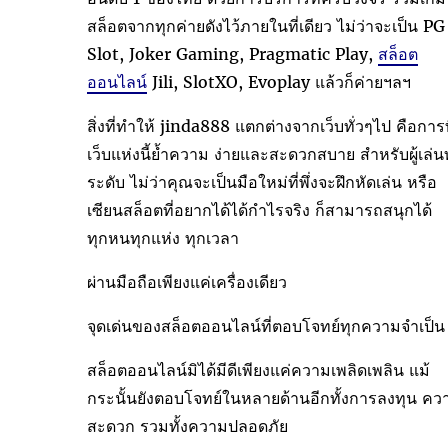
สล็อตจากทุกค่ายดังไว้ภายในที่เดียว ไม่ว่าจะเป็น PG
Slot, Joker Gaming, Pragmatic Play,
สล็อต
ออนไลน์
Jili, SlotXO, Evoplay แล้วก็ค่ายฯลฯ
สิ่งที่ทำให้ jinda888 แตกต่างจากเว็บทั่วๆไป คือการท
เว็บแห่งนี้ย้ำความ ง่ายและสะดวกสบาย สำหรับผู้เล่น
ระดับ ไม่ว่าคุณจะเป็นมือใหม่ที่พึ่งจะฝึกหัดเล่น หรือ
เซียนสล็อตที่อยากได้ได้กำไรจริง ก็สามารถสนุกได้
ทุกหนทุกแห่ง ทุกเวลา
ผ่านมือถือเพียงแค่เครื่องเดียว
จุดเด่นของสล็อตออนไลน์ที่ตอบโจทย์ทุกความจำเป็น
สล็อตออนไลน์มิได้มีดีเพียงแค่ความเพลิดเพลิน แม้
กระนั้นยังตอบโจทย์ในหลายด้านอีกทั้งการลงทุน คว
สะดวก รวมทั้งความปลอดภัย