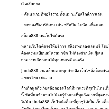
เงินเสียทอง
• ค้นหาเกมที่พอใจรวมทั้งเหมาะกับสไตล์การเล่น
• ทดลองฟีพบร์พิเศษ เช่น ฟรีสปิน โบนัส แจ็คพอต
สล็อต888 บนเว็บไซต์ตรง
หลายเว็บไซต์ตรงให้บริการ สล็อตทดลองเล่นฟรี โดย
ต้องลงทะเบียนสมัครสมาชิก ไม่ต้องฝากเงิน ผู้เล่น
สามารถเลือกเล่นได้ทุกเกมเหมือนจริง
jinda888 เกมสล็อตจากทุกค่ายดัง เว็บไซต์สล็อตอันด
1 ของไทย เล่นง่าย
ถ้าเกิดพูดถึงเว็บสล็อตออนไลน์ที่มาแรงที่สุดในไทยเดี
นี้ ชื่อที่คนจำนวนไม่น้อยรู้จักและก็พูดถึงมากที่สุดคง
ไม่พ้น jinda888 เว็บไซต์สล็อตที่ถูกชูให้เป็น เว็บสล็
อันดับ 1 ของไทย ด้วยการบริการที่ครบวงจร รวมเกม