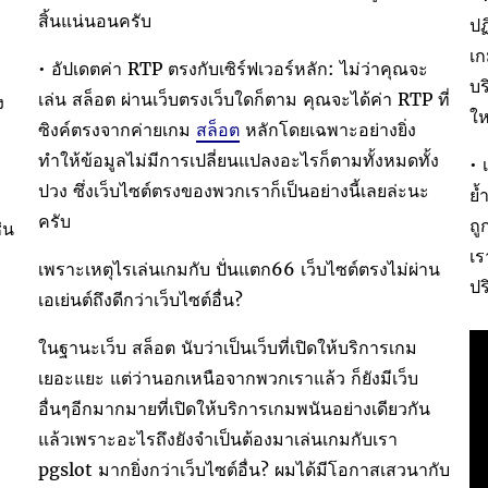
สิ้นแน่นอนครับ
ปฏ
เก
• อัปเดตค่า RTP ตรงกับเซิร์ฟเวอร์หลัก: ไม่ว่าคุณจะ
บร
เล่น สล็อต ผ่านเว็บตรงเว็บใดก็ตาม คุณจะได้ค่า RTP ที่
ง
ให
ซิงค์ตรงจากค่ายเกม
สล็อต
หลักโดยเฉพาะอย่างยิ่ง
ทำให้ข้อมูลไม่มีการเปลี่ยนแปลงอะไรก็ตามทั้งหมดทั้ง
• 
ปวง ซึ่งเว็บไซต์ตรงของพวกเราก็เป็นอย่างนี้เลยล่ะนะ
ย้
ครับ
ถู
่น
เร
เพราะเหตุไรเล่นเกมกับ ปั่นแตก66 เว็บไซต์ตรงไม่ผ่าน
ปร
เอเย่นต์ถึงดีกว่าเว็บไซต์อื่น?
ในฐานะเว็บ สล็อต นับว่าเป็นเว็บที่เปิดให้บริการเกม
เยอะแยะ แต่ว่านอกเหนือจากพวกเราแล้ว ก็ยังมีเว็บ
อื่นๆอีกมากมายที่เปิดให้บริการเกมพนันอย่างเดียวกัน
แล้วเพราะอะไรถึงยังจำเป็นต้องมาเล่นเกมกับเรา
pgslot มากยิ่งกว่าเว็บไซต์อื่น? ผมได้มีโอกาสเสวนากับ