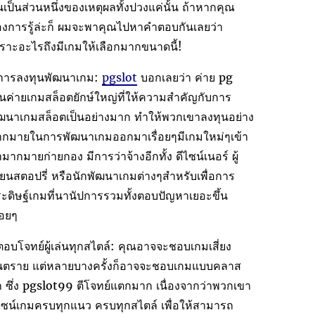
นเป็นส่วนหนึ่งของเหตุผลทั้งปวงแค่นั้น ถ้าหากคุณ
องการรู้ล่ะก็ ผมจะพาคุณไปหาคำตอบกันเลยว่า
ราะอะไรถึงมีเกมให้เลือกมากขนาดนี้!
 การลงทุนพัฒนาเกม:
pgslot
บอกเลยว่า ค่าย pg
็นค่ายเกมสล็อตยักษ์ใหญ่ที่ให้ความสำคัญกับการ
ฒนาเกมสล็อตเป็นอย่างมาก ทำให้พวกเขาลงทุนอย่าง
กมายในการพัฒนาเกมออกมาเรื่อยๆมีเกมใหม่ๆเข้า
มากมายก่ายกอง มีการว่าจ้างอีกทั้ง ดีไซน์เนอร์ ผู้
ียนสตอปรี่ หรือนักพัฒนาเกมต่างๆสำหรับเพื่อการ
ะดิษฐ์เกมที่นานัปการรวมทั้งตอบปัญหาเยอะขึ้น
ื่อยๆ
ตอบโจทย์ผู้เล่นทุกสไตล์: คุณอาจจะชอบเกมเสี่ยง
นตราย แต่หลายบางครั้งก็อาจจะชอบเกมแบบคลาส
ก ซึ่ง pgslot99 ตีโจทย์แตกมาก เนื่องจากว่าพวกเขา
ไซน์เกมครบทุกแนว ครบทุกสไตล์ เพื่อให้สามารถ