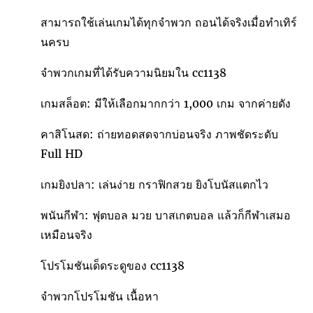
สามารถใช้เล่นเกมได้ทุกจำพวก ถอนได้จริงเมื่อทำเทิร์
นครบ
จำพวกเกมที่ได้รับความนิยมใน cc1138
เกมสล็อต: มีให้เลือกมากกว่า 1,000 เกม จากค่ายดัง
คาสิโนสด: ถ่ายทอดสดจากบ่อนจริง ภาพชัดระดับ
Full HD
เกมยิงปลา: เล่นง่าย กราฟิกสวย ยิงโบนัสแตกไว
พนันกีฬา: ฟุตบอล มวย บาสเกตบอล แล้วก็กีฬาเสมอ
เหมือนจริง
โปรโมชันเด็ดระดูของ cc1138
จำพวกโปรโมชัน เนื้อหา