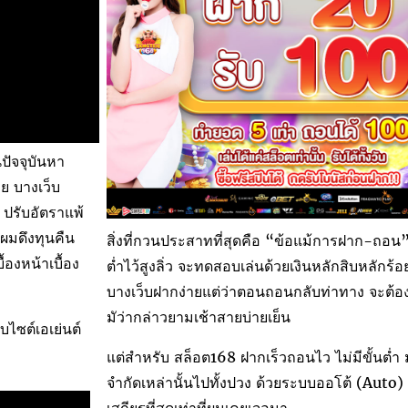
ปัจจุบันหา
ย บางเว็บ
 ปรับอัตราแพ้
่ผมดึงทุนคืน
สิ่งที่กวนประสาทที่สุดคือ “ข้อแม้การฝาก-ถอน” บ
้องหน้าเบื้อง
ต่ำไว้สูงลิ่ว จะทดสอบเล่นด้วยเงินหลักสิบหลักร้อ
บางเว็บฝากง่ายแต่ว่าตอนถอนกลับท่าทาง จะต้
มัว่ากล่าวยามเช้าสายบ่ายเย็น
็บไซต์เอเย่นต์
แต่สำหรับ สล็อต168 ฝากเร็วถอนไว ไม่มีขั้นต่
จำกัดเหล่านั้นไปทั้งปวง ด้วยระบบออโต้ (Auto) 