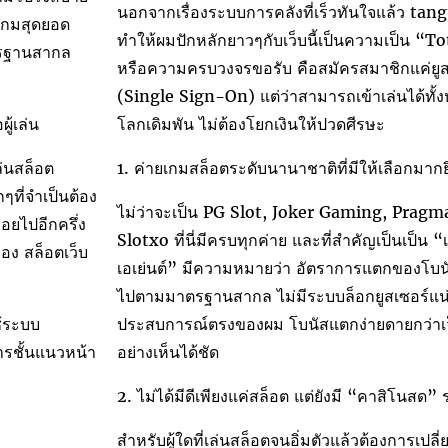
นอกจากเรื่องระบบการคลังที่เร็วทันใจแล้ว tangt
ยเกมสุดยอด
ทำให้ผมปักหลักยาวๆกับเว็บนี้เป็นความเป็น “T
ตรฐานสากล
หรือความครบวงจรขอรับ คือสมัครสมาชิกแค่ยูสเ
(Single Sign-On) แต่ว่าสามารถเข้าเล่นได้ทั้
ู้เล่น
โลกเดิมพัน ไม่ต้องโยกเงินให้ปวดศีรษะ
ล่นสล็อต
1. ค่ายเกมสล็อตระดับนานาชาติที่มีให้เลือกมากยิ
ๆที่จำเป็นต้อง
ไม่ว่าจะเป็น PG Slot, Joker Gaming, Pragma
อยไปอีกครึ่ง
Slotxo ที่นี่มีครบทุกค่าย และที่สำคัญเป็นเป็น “
ง สล็อตเว็บ
เอเย่นต์” มีความหมายว่า อัตราการแตกของโบน
ไปตามมาตรฐานสากล ไม่มีระบบล็อกยูสเซอร์แ
ช้ระบบ
ประสบการณ์ตรงของผม โบนัสแตกง่ายดายกว่าเว็บ
คารชั้นแนวหน้า
อย่างเห็นได้ชัด
2. ไม่ได้มีดีเพียงแค่สล็อต แต่ยังมี “คาสิโนสด” 
สำหรับผู้ใดที่เล่นสล็อตจนอิ่มตัวแล้วต้องการเปลี