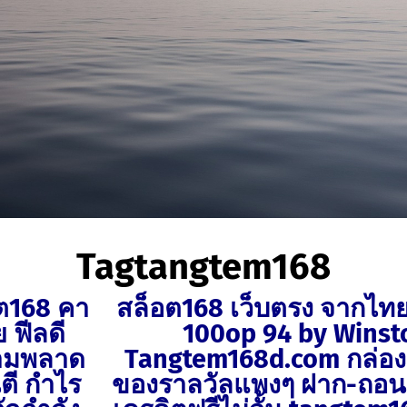
Tag
tangtem168
อต168 คา
สล็อต168 เว็บตรง จากไท
 ฟีลดี
100op 94 by Winst
้ามพลาด
Tangtem168d.com กล่อง
ตี กำไร
ของราลวัลแพงๆ ฝาก-ถอน 