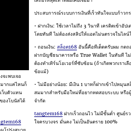
เสถียรที่สุดเท่าที่ผมเคยเจอมา
ประสบการณ์ระบบการเงินที่เร็วทันใจแบบก้าวก
• ฝากเงิน: ใช้เวลาไม่ถึง 3 วินาที เครดิตเข้าอั
โดยทันที ไม่ต้องส่งสลิปให้แอดไม่นตรวจในไลน์ใ
• ถอนเงิน:
สล็อต168
อันนี้คือทีเด็ดครับผม กดถอ
ฝากบัญชีธนาคารหรือ True Wallet ในทันที ไม่มี
ต้องทำเทิร์นโอเวอร์ที่ซับซ้อน (ถ้าเกิดพวกเราเลื
ข้อแม้)
ยคงจะพบเจอ
ามากแค่ไหนก็
• ไม่มีอย่างน้อย: มีเงิน 1 บาทก็ฝากเข้าไปหมุนส
นเว็บตัวแทน
สมมากสำหรับมือใหม่ที่อยากทดสอบระบบ หรือผู
กของโบนัสได้
จำกัด
tangtem168
ฝากเร็วถอนไว ไม่มีขั้นต่ำ ศูนย์
ngtem168
ใจครบวงจร มั่นคง ไม่เป็นอันตราย 100%
วามโปร่งสบาย