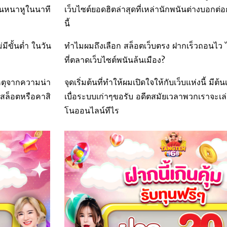
กันหนาหูในนาที
เว็บไซต์ยอดฮิตล่าสุดที่เหล่านักพนันต่างบอกต
นี้
ีขั้นต่ำ ในวัน
ทำไมผมถึงเลือก สล็อตเว็บตรง ฝากเร็วถอนไว ไม
ที่ตลาดเว็บไซต์พนันล้นเมือง?
นเหตุจากความน่า
จุดเริ่มต้นที่ทำให้ผมเปิดใจให้กับเว็บแห่งนี้ มี
นสล็อตหรือคาสิ
เบื่อระบบเก่าๆขอรับ อดีตสมัยเวลาพวกเราจะเล
โนออนไลน์ทีไร