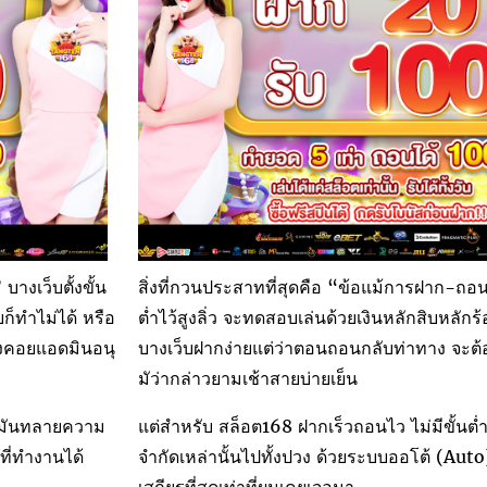
างเว็บตั้งขั้น
สิ่งที่กวนประสาทที่สุดคือ “ข้อแม้การฝาก-ถอน”
ยก็ทำไม่ได้ หรือ
ต่ำไว้สูงลิ่ว จะทดสอบเล่นด้วยเงินหลักสิบหลักร้
องคอยแอดมินอนุ
บางเว็บฝากง่ายแต่ว่าตอนถอนกลับท่าทาง จะต
มัว่ากล่าวยามเช้าสายบ่ายเย็น
ำ มันทลายความ
แต่สำหรับ สล็อต168 ฝากเร็วถอนไว ไม่มีขั้นต
ที่ทำงานได้
จำกัดเหล่านั้นไปทั้งปวง ด้วยระบบออโต้ (Auto)