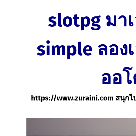
Skip
slotpg มาเล
to
content
simple ลอง
ออโ
https://www.zuraini.com สนุกไปกั