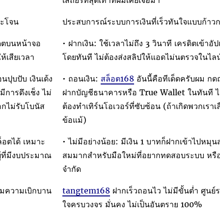
เสถียรที่สุดเท่าที่ผมเคยเจอมา
ระโจน
ประสบการณ์ระบบการเงินที่เร็วทันใจแบบก้าว
ปเดตบนหน้าจอ
• ฝากเงิน: ใช้เวลาไม่ถึง 3 วินาที เครดิตเข้า
ห้เสียเวลา
โดยทันที ไม่ต้องส่งสลิปให้แอดไม่นตรวจในไลน์
นปุบปับ เงินเด้ง
• ถอนเงิน:
สล็อต168
อันนี้คือทีเด็ดครับผม กดถ
การดึงเช็ง ไม่
ฝากบัญชีธนาคารหรือ True Wallet ในทันที ไม่
อกไม่รับโบนัส
ต้องทำเทิร์นโอเวอร์ที่ซับซ้อน (ถ้าเกิดพวกเราเ
ข้อแม้)
ล็อตได้ เหมาะ
• ไม่มีอย่างน้อย: มีเงิน 1 บาทก็ฝากเข้าไปหมุ
้ที่มีงบประมาณ
สมมากสำหรับมือใหม่ที่อยากทดสอบระบบ หรือผ
จำกัด
รวมความเบิกบาน
tangtem168
ฝากเร็วถอนไว ไม่มีขั้นต่ำ ศูน
ใจครบวงจร มั่นคง ไม่เป็นอันตราย 100%