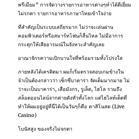
พรีเมียม” การจัดวางรายการอาหารต่างๆทำได้ดีเยี่ยม
ไม่รกตา รายการอาหารภาษาไทยเข้าใจง่าย
ที่สำคัญเป็นระบบเสถียรมาก ไม่ว่าจะเล่นผ่าน
คอมพิวเตอร์หรือสมาร์ทโฟนก็ลื่นไหล ไม่มีอาการ
กระตุกให้เสียอารมณ์ในจังหวะสำคัญเลย
อาณาจักรความเบิกบานใจที่พร้อมรวมทั้งโปร่งใส
ภายหลังได้เครดิตมา ผมก็เริ่มตรวจสอบเกมข้างใน
จำเป็นต้องกล่าวว่า เซ็กซี่บาคาร่า จัดเต็มมากมาย ไม่
ว่าจะเป็นบาคาร่า, เสือมังกร, รูเล็ต, ไฮโล รวมถึง
สล็อตออนไลน์จากค่ายดังทั่วทั้งโลก แต่ไฮไลท์เด็ดที่
ทำให้ผมอยู่อยู่ที่นี่ได้เป็นวันๆก็คือ คาสิโนสด (Live
Casino)
โบนัสสูง ของจริงไม่จกตา