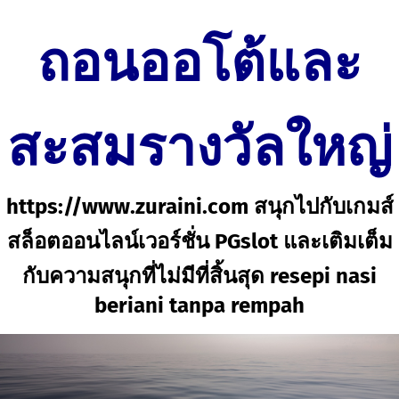
ถอนออโต้และ
สะสมรางวัลใหญ่
https://www.zuraini.com สนุกไปกับเกมส์
สล็อตออนไลน์เวอร์ชั่น PGslot และเติมเต็ม
กับความสนุกที่ไม่มีที่สิ้นสุด resepi nasi
beriani tanpa rempah