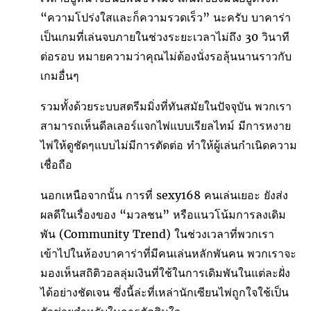
“ความโปร่งใสและก็ความรวดเร็ว” นะครับ บาคาร่า
เป็นเกมที่เล่นจบภายในช่วงระยะเวลาไม่ถึง 30 วินาที
ต่อรอบ หมายความว่าคุณไม่ต้องนั่งรอลุ้นนานราวกับ
เกมอื่นๆ
รวมทั้งด้วยระบบสตรีมมิ่งที่ทันสมัยในปัจจุบัน พวกเรา
สามารถเห็นดีลเลอร์แจกไพ่แบบเรียลไทม์ มีการหงาย
ไพ่ให้ดูชัดๆแบบไม่มีการตัดต่อ ทำให้ผู้เล่นกำเนิดความ
เชื่อถือ
นอกเหนือจากนั้น การที่ sexy168 คนเล่นเยอะ ยังส่ง
ผลดีในเรื่องของ “มวลชน” หรือแนวโน้มการลงเดิม
พัน (Community Trend) ในช่วงเวลาที่พวกเรา
เข้าไปในห้องบาคาร่าที่มีคนเล่นหลักพันคน พวกเราจะ
มองเห็นสถิติวอลลุ่มเงินที่ใช้ในการเดิมพันในแต่ละฝั่ง
ได้อย่างชัดเจน ซึ่งนี้ล่ะที่เหล่านักเซียนไพ่ถูกใจใช้เป็น