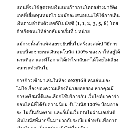
แทนที่จะใช้สูตรทบเงินแบบก้าวกระโดดอย่างมาร์ติง
เกลที่เสี่ยงทุนหมดไว ผมมักจะเสนอแนะให้ใช้การเดิน
เงินตามลำดับตัวเลขฟีโบนัชชี (1, 1, 2, 3, 5, 8) โดย
ถ้าเกิดชนะให้ล่ากลับมาเริ่มที่ 1 หน่วย
แม้กระนั้นถ้าแพ้ค่อยๆขยับขึ้นไปครั้งละสเต็ป วิธีการ
แบบนี้จะช่วยเซฟเงินทุนโบนัส 100% ของเราให้อยู่ได้
นานที่สุด และมีโอกาสได้กำไรกลับมาได้โดยไม่เสี่ยง
จนกระทั่งเกินไป
การก้าวเข้ามาเล่นในห้อง sexy168 คนเล่นเยอะ
ไม่ใช่เรื่องของความเสี่ยงที่น่าสยดสยอง หากคุณมี
การเตรียมที่ดีและเลือกใช้บริการกับ เว็บไซต์บาคาร่า
ออนไลน์ที่ได้รับความนิยม รับโบนัส 100% ป้อมอาจ
จะ ไม่เป็นอันตราย และก็เป็นเว็บตรงไม่ผ่านเอเย่นต์
เงินโบนัสที่มากขึ้นมาบวกกับระเบียบสำหรับเพื่อการ