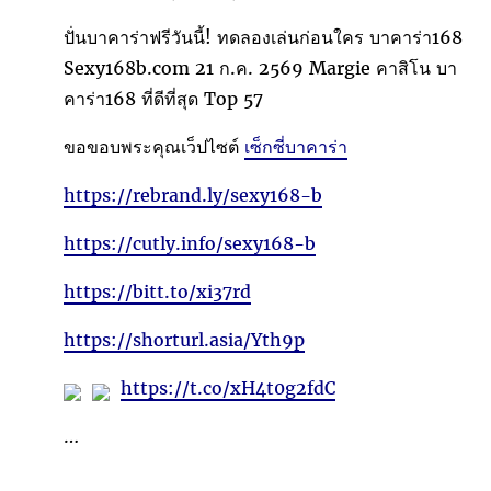
ปั่นบาคาร่าฟรีวันนี้! ทดลองเล่นก่อนใคร บาคาร่า168
Sexy168b.com 21 ก.ค. 2569 Margie คาสิโน บา
คาร่า168 ที่ดีที่สุด Top 57
ขอขอบพระคุณเว็ปไซต์
เซ็กซี่บาคาร่า
https://rebrand.ly/sexy168-b
https://cutly.info/sexy168-b
https://bitt.to/xi37rd
https://shorturl.asia/Yth9p
https://t.co/xH4t0g2fdC
…