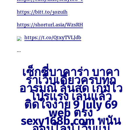
https://bitt.to/3ozuih
https://shorturl.asia/WzsRH
https://t.co/QtxyTVLJdb
…
เซ็กซี่บาคาร่า บาคา
ร่าเว็บเดียวครบทุก
อารมณ์ ลุ้นสด เกมไว
โปรแรง เล่นแล้ว
ติดใจง่าย 9 July 69
web ตรง
sexy168b.com พนัน
ออนไลน์ เว็บแม่