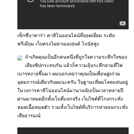
เซ็กซี่บาคาร่า คาสิโนออนไลน์ที่ยอดเยี่ยม ระดับ
พรีเมียม เว็บตรงไม่ผ่านเอเย่นต์ โบนัสสูง
ถ้าเกิดคุณเป็นอีกคนหนึ่งที่ถูกใจความระทึกใจของ
เสียงชิปกระทบกัน แล้วก็ความลุ้นระทึกยามที่ไพ่
เบาๆหงายขึ้นมา ผมบอกเลยว่าคุณเป็นเพื่อนฝูงร่วม
อุดมการณ์เดียวกับผมนะครับ ในฐานะที่ผมโลดแล่นอยู่
ในวงการคาสิโนออนไลน์มานานนับเป็นเวลาหลายปี
ผ่านมาหมดอีกทั้งเว็บที่แจกจริง เว็บไซต์ที่โกงกระทั่ง
หมดเนื้อหมดตัว รวมทั้งเว็บไซต์ที่บริการห่วยจนกระทั่ง
เสียอารมณ์