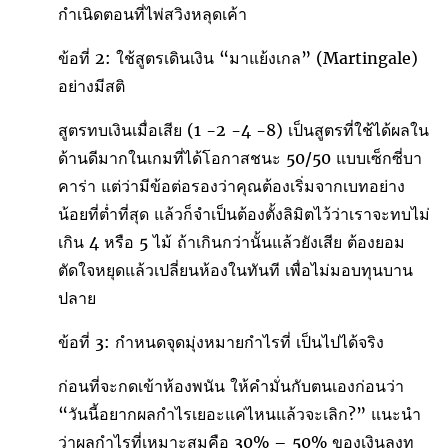
กำเนิดตอนที่ไพ่สวิงหลุดเค้า
ข้อที่ 2: ใช้สูตรเดินเงิน “มาแย้งเกล” (Martingale)
อย่างมีสติ
สูตรทบเงินเมื่อเสีย (1 -2 -4 -8) เป็นสูตรที่ใช้ได้ผลใน
ด้านดีมากในเกมที่ได้โอกาสชนะ 50/50 แบบเซ็กซี่บา
คาร่า แต่ว่ามีข้อต่อรองว่าคุณต้องเริ่มจากเบทอย่าง
น้อยที่ต่ำที่สุด แล้วก็จำเป็นต้องตั้งลิมิตไว้ว่าเราจะทบไม่
เกิน 4 หรือ 5 ไม้ ถ้าเกินกว่านั้นแล้วยังเสีย ต้องยอม
ตัดใจหยุดแล้วเปลี่ยนห้องในทันที เพื่อไม่มอบทุนบาน
ปลาย
ข้อที่ 3: กำหนดจุดมุ่งหมายกำไรที่ เป็นไปได้จริง
ก่อนที่จะกดเข้าห้องพนัน ให้คำมั่นกับตนเองก่อนว่า
“วันนี้อยากผลกำไรเยอะแค่ไหนแล้วจะเลิก?” แนะนำ
ว่าผลกำไรที่เหมาะสมคือ 30% – 50% ของเงินลงทุ