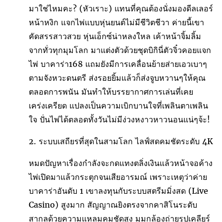
มาใช่ไหมคะ? (หัวเราะ) แทนที่คุณต้องนั่งมองดีลเลอร์
หน้าหงิก แจกไพ่แบบหุ่นยนต์ไม่มีชีวิตชีวา ค่ายนี้เขา
คัดสรรสาวสวย หุ่นเอ็กซ์น่าหลงใหล เค้าหน้าจิ้มลิ้ม
จากทั่วทุกมุมโลก มาแต่งตัวด้วยชุดบิกินี่ตัวจิ๋วคอยแจก
ไพ่ บาคาร่า168 แถมยังมีการเคลื่อนย้ายส่ายเอวเบาๆ
ตามจังหวะดนตรี ส่งรอยยิ้มแล้วก็ส่งจูบหวานๆให้คุณ
ตลอดการพนัน มันทำให้บรรยากาศการเล่นที่เคย
เคร่งเครียด แปลงเป็นความเบิกบานใจที่เพลินตาเพลิน
ใจ ปั่นไพ่ได้ตลอดทั้งวันไม่มีง่วงหงาวหาวนอนแน่ๆจ้ะ!
2. ระบบเสถียรที่สุดในสามโลก ไลฟ์สดคมชัดระดับ 4K
หมดปัญหาเรื่องกำลังจะกดแทงตลิ่งเงินแล้วหน้าจอค้าง
ไพ่เปิดมาแล้วกระตุกจนเสียอารมณ์ เพราะเหตุว่าค่าย
บาคาร่าอันดับ 1 เขาลงทุนกับระบบสตรีมมิ่งสด (Live
Casino) สูงมาก สัญญาณยิงตรงจากคาสิโนระดับ
สากลด้วยความแหลมคมชัดสูง มุมกล้องถ่ายรูปเคลียร์