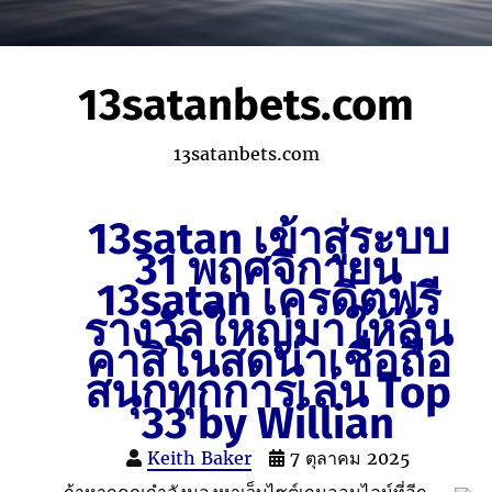
13satanbets.com
13satanbets.com
13satan เข้าสู่ระบบ
31 พฤศจิกายน
13satan เครดิตฟรี
รางวัลใหญ่มาให้ลุ้น
คาสิโนสดน่าเชื่อถือ
สนุกทุกการเล่น Top
33 by Willian
Keith Baker
7 ตุลาคม 2025