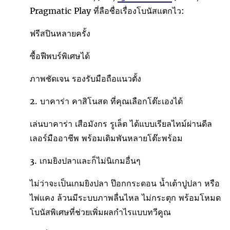
Pragmatic Play ที่ลือชื่อเรื่องโบนัสแตกไว:
ฟรีสปินหลายครั้ง
ซื้อฟีพบร์พิเศษได้
ภาพชัดเจน รองรับมือถือแนวตั้ง
2. บาคาร่า คาสิโนสด ที่คุณเลือกโต๊ะเองได้
เล่นบาคาร่า เสือมังกร รูเล็ต ได้แบบเรียลไทม์ผ่านดีล
เลอร์มืออาชีพ พร้อมเดิมพันหลายโต๊ะพร้อม
3. เกมยิงปลาและก็ไม่นิเกมอื่นๆ
ไม่ว่าจะเป็นเกมยิงปลา ป๊อกกระดอน น้ำเต้าปูปลา หรือ
ไพ่แคง ล้วนมีระบบภาพลื่นไหล ไม่กระตุก พร้อมโหมด
โบนัสพิเศษที่ช่วยเพิ่มผลกำไรแบบทวีคูณ