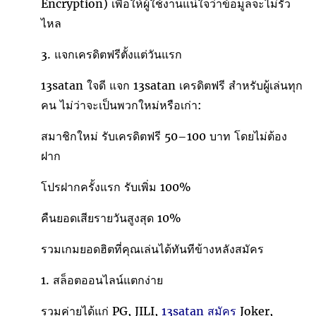
Encryption) เพื่อให้ผู้ใช้งานแน่ใจว่าข้อมูลจะไม่รั่ว
ไหล
3. แจกเครดิตฟรีตั้งแต่วันแรก
13satan ใจดี แจก 13satan เครดิตฟรี สำหรับผู้เล่นทุก
คน ไม่ว่าจะเป็นพวกใหม่หรือเก่า:
สมาชิกใหม่ รับเครดิตฟรี 50–100 บาท โดยไม่ต้อง
ฝาก
โปรฝากครั้งแรก รับเพิ่ม 100%
คืนยอดเสียรายวันสูงสุด 10%
รวมเกมยอดฮิตที่คุณเล่นได้ทันทีข้างหลังสมัคร
1. สล็อตออนไลน์แตกง่าย
รวมค่ายได้แก่ PG, JILI,
13satan สมัคร
Joker,