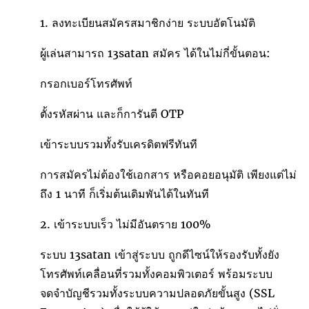
1. ลงทะเบียนสมัครสมาชิกง่าย ระบบอัตโนมัติ
ผู้เล่นสามารถ 13satan สมัคร ได้ในไม่กี่ขั้นตอน:
กรอกเบอร์โทรศัพท์
ตั้งรหัสผ่าน และก็การันตี OTP
เข้าระบบรวมทั้งรับเครดิตฟรีทันที
การสมัครไม่ต้องใช้เอกสาร หรือคอยอนุมัติ เพียงแต่ไม่
ถึง 1 นาที ก็เริ่มต้นเดิมพันได้ในทันที
2. เข้าระบบเร็ว ไม่มีอันตราย 100%
ระบบ 13satan เข้าสู่ระบบ ถูกดีไซน์ให้รองรับทั้งยัง
โทรศัพท์เคลื่อนที่รวมทั้งคอมพิวเตอร์ พร้อมระบบ
จดจำบัญชีรวมทั้งระบบความปลอดภัยขั้นสูง (SSL