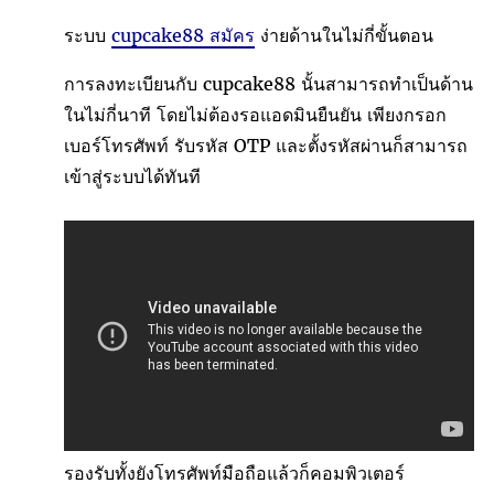
ระบบ
cupcake88 สมัคร
ง่ายด้านในไม่กี่ขั้นตอน
การลงทะเบียนกับ cupcake88 นั้นสามารถทำเป็นด้าน
ในไม่กี่นาที โดยไม่ต้องรอแอดมินยืนยัน เพียงกรอก
เบอร์โทรศัพท์ รับรหัส OTP และตั้งรหัสผ่านก็สามารถ
เข้าสู่ระบบได้ทันที
รองรับทั้งยังโทรศัพท์มือถือแล้วก็คอมพิวเตอร์