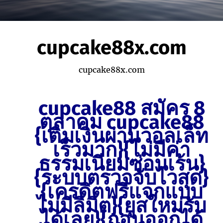
cupcake88x.com
cupcake88x.com
cupcake88 สมัคร 8
ตุลาคม cupcake88
{เติมเงินผ่านวอลเล็ท
เร็วมาก}{ไม่มีค่า
ธรรมเนียมซ่อนเร้น}
{ระบบตรวจจับไวสุด}
{เครดิตฟรีแจกแบบ
ไม่มีลิมิต}{ยูสใหม่รับ
ได้เลย}{ถอนออกได้