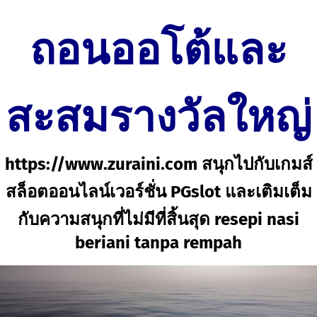
ถอนออโต้และ
สะสมรางวัลใหญ่
https://www.zuraini.com สนุกไปกับเกมส์
สล็อตออนไลน์เวอร์ชั่น PGslot และเติมเต็ม
กับความสนุกที่ไม่มีที่สิ้นสุด resepi nasi
beriani tanpa rempah