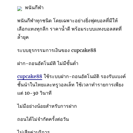
พนันกีฬา
พนันกีฬาทุกชนิด โดยเฉพาะอย่างยิ่งฟุตบอลที่มีให้
เลือกแทงทุกลีก ราคาน้ำดี พร้อมระบบแทงบอลสดที่
ล้ำยุค
ระบบธุรกรรมการเงินของ cupcake88
ฝาก-ถอนอัตโนมัติ ไม่มีขั้นต่ำ
cupcake88
ใช้ระบบฝาก-ถอนอัตโนมัติ รองรับแบงค์
ชั้นนำในไทยและทรูวอลเล็ท ใช้เวลาทำรายการเพียง
แต่ 10-30 วินาที
ไม่มีอย่างน้อยสำหรับการฝาก
ถอนได้ไม่จำกัดครั้งต่อวัน
ไม่เสียค่าบริการ