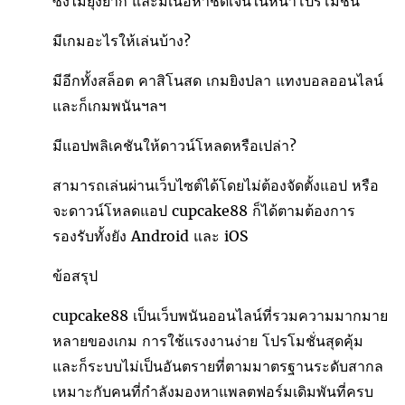
ซึ่งไม่ยุ่งยาก และมีเนื้อหาชัดเจนในหน้าโปรโมชั่น
มีเกมอะไรให้เล่นบ้าง?
มีอีกทั้งสล็อต คาสิโนสด เกมยิงปลา แทงบอลออนไลน์
และก็เกมพนันฯลฯ
มีแอปพลิเคชันให้ดาวน์โหลดหรือเปล่า?
สามารถเล่นผ่านเว็บไซต์ได้โดยไม่ต้องจัดตั้งแอป หรือ
จะดาวน์โหลดแอป cupcake88 ก็ได้ตามต้องการ
รองรับทั้งยัง Android และ iOS
ข้อสรุป
cupcake88 เป็นเว็บพนันออนไลน์ที่รวมความมากมาย
หลายของเกม การใช้แรงงานง่าย โปรโมชั่นสุดคุ้ม
และก็ระบบไม่เป็นอันตรายที่ตามมาตรฐานระดับสากล
เหมาะกับคนที่กำลังมองหาแพลตฟอร์มเดิมพันที่ครบ