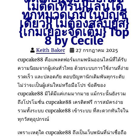
ไม่ติดเทิร์น}{เล่นได้
ทุกหมวดเกมในบัญชี
เดียว}{ไม่ต้องสลับยูส}
{เกมเยอะจัดเต็ม} Top
8 by Cecile
Keith Baker
27 กรกฎาคม 2025
cupcake88 คือแพลตฟอร์มเกมพนันออนไลน์ที่ได้รับ
ความนิยมจากผู้เล่นทั่วไทย ด้วยระบบการใช้งานที่ง่าย
รวดเร็ว และปลอดภัย ตอบปัญหานักเดิมพันทุกระดับ
ไม่ว่าจะเป็นผู้เล่นใหม่หรือมือโปร ข้อดีของ
cupcake88 มิได้มีแค่เกมมากมาย แม้กระนั้นยังรวม
ถึงโปรโมชั่น cupcake88 เครดิตฟรี การสมัครง่าย
รวมทั้งระบบ cupcake88 เข้าระบบ ที่สะดวกทันใจใน
ทุกวัสดุอุปกรณ์
เพราะเหตุใด cupcake88 ถึงเป็นเว็บพนันที่น่าเชื่อถือ