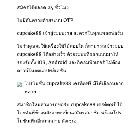
สมัครได้ตลอด 24 ชั่วโมง
ไม่มีอันตรายด้วยระบบ OTP
cupcake88 เข้าสู่ระบบง่าย สะดวกในทุกแพลตฟอร์ม
ไม่ว่าคุณจะใช้เครื่องใช้ไม้สอยใด ก็สามารถเข้าระบบ
cupcake88 ได้อย่างเร็ว ด้วยระบบที่ออกแบบมาให้
รองรับทั้ง iOS, Android และก็คอมพิวเตอร์ ไม่ต้อง
ดาวน์โหลดแอปพลิเคชัน
โปรโมชั่น cupcake88 เครดิตฟรี มีให้เลือกหลาก
หลาย
สมาชิกใหม่สามารถขอรับ cupcake88 เครดิตฟรี ได้
โดยทันทีข้างหลังลงทะเบียนสมัครสมาชิก พร้อมโปร
โมชั่นเพิ่มอีกมากมาย ดังเช่น: