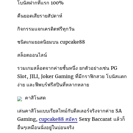
โบนัสฝากทีแรก 100%
คืนยอดเสียรายสัปดาห์
กิจกรรมแจกเครดิตฟรีทุกวัน
ชนิดเกมยอดนิยมบน cupcake88
สล็อตออนไลน์
รวมเกมสล็อตจากค่ายชั้นหนึ่ง ยกตัวอย่างเช่น PG
Slot, JILI, Joker Gaming ที่มีกราฟิกสวย โบนัสแตก
ง่าย และฟีพบร์ฟรีสปินที่หลากหลาย
คาสิโนสด
เล่นคาสิโนแบบเรียลไทม์กับดีลเลอร์จริงจากค่าย SA
Gaming,
cupcake88 สมัคร
Sexy Baccarat แล้วก็
อื่นๆเหมือนนั่งอยู่ในบ่อนจริง