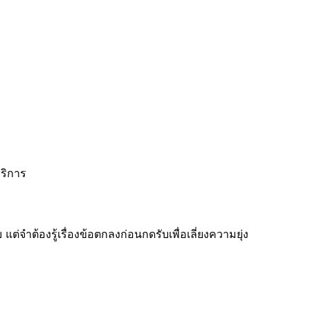
บริการ
่จำต้องรู้เรื่องข้อตกลงก่อนกดรับเพื่อเลี่ยงความยุ่ง