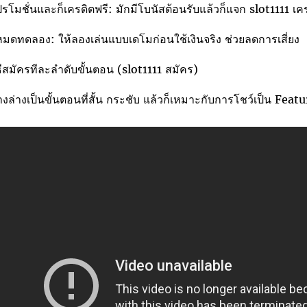
รโมชั่นและก็เครดิตฟรี: มักมีโบนัสต้อนรับแล้วก็แจก slot1111 เค
มดทดลอง: ให้ลองเล่นแบบเดโมก่อนใช้เงินจริง ช่วยลดการเสี่ยง
ธีสมัครทีละลำดับขั้นตอน (slot1111 สมัคร)
างล่างเป็นขั้นตอนที่สั้น กระชับ แล้วก็เหมาะกับการโชว์เป็น Fe