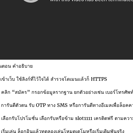
้นตอน คำอธิบาย
 เข้าเว็บ ใช้ลิงก์ที่ไว้ใจได้ สำรวจโดเมนแล้วก็ HTTPS
 คลิก “สมัคร” กรอกข้อมูลรากฐาน ยกตัวอย่างเช่น เบอร์โทรศัพท์ อ
 การันตีตัวตน รับ OTP ทาง SMS หรือการันตีทางอีเมลเพื่อล็อค
 เลือกรับโปรโมชั่น เลือกรับหรือข้าม slot1111 เครดิตฟรี ตามควา
 เริ่มเล่น ล็อกอินแล้วทดลองเล่นโหมดเดโมหรือเริ่มเดิมพันจริง