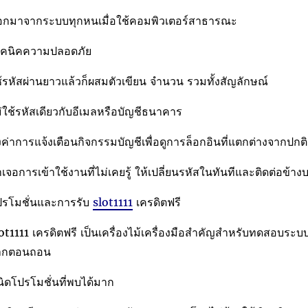
อกมาจากระบบทุกหนเมื่อใช้คอมพิวเตอร์สาธารณะ
ทคนิคความปลอดภัย
้รหัสผ่านยาวแล้วก็ผสมตัวเขียน จำนวน รวมทั้งสัญลักษณ์
่ใช้รหัสเดียวกับอีเมลหรือบัญชีธนาคาร
้งค่าการแจ้งเตือนกิจกรรมบัญชีเพื่อดูการล็อกอินที่แตกต่างจากปกติ
าเจอการเข้าใช้งานที่ไม่เคยรู้ ให้เปลี่ยนรหัสในทันทีและติดต่อข้าง
ปรโมชั่นและการรับ
slot1111
เครดิตฟรี
ot1111 เครดิตฟรี เป็นเครื่องไม้เครื่องมือสำคัญสำหรับทดสอบระบบ แต
ากตอนถอน
ิดโปรโมชั่นที่พบได้มาก