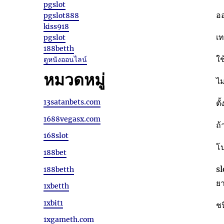
pgslot
อ
pgslot888
kiss918
เ
pgslot
188betth
ใช
ดูหนังออนไลน์
หมวดหมู่
ไม
13satanbets.com
ตั
1688vegasx.com
ถ้
168slot
โ
188bet
sl
188betth
ย
1xbetth
1xbit1
ชน
1xgameth.com