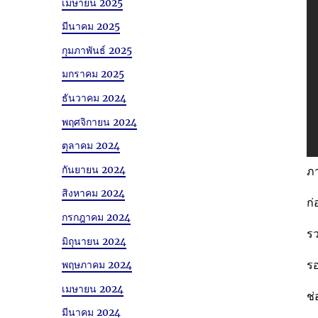
เมษายน 2025
มีนาคม 2025
กุมภาพันธ์ 2025
มกราคม 2025
ธันวาคม 2024
พฤศจิกายน 2024
ตุลาคม 2024
กันยายน 2024
ภา
สิงหาคม 2024
ก่
กรกฎาคม 2024
รว
มิถุนายน 2024
รอ
พฤษภาคม 2024
เมษายน 2024
ช่
มีนาคม 2024