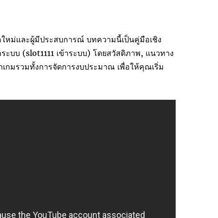
ใหม่และผู้มีประสบการณ์ บทความนี้เป็นคู่มือเชิง
เข้าระบบ (slot1111 เข้าระบบ) โดยสวัสดิภาพ, แนวทาง
กเกมรวมทั้งการจัดการงบประมาณ เพื่อให้คุณเริ่ม