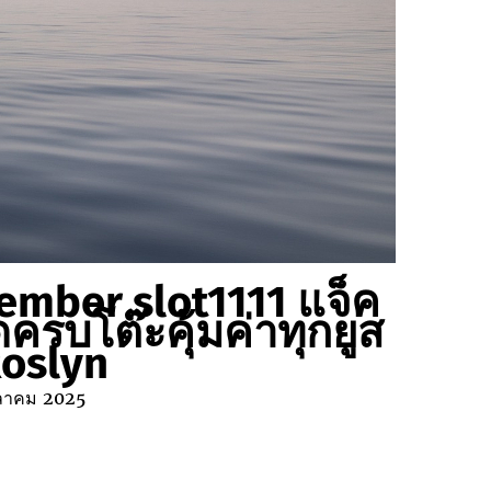
vember slot1111 แจ็ค
บโต๊ะคุ้มค่าทุกยูส
Roslyn
ุลาคม 2025