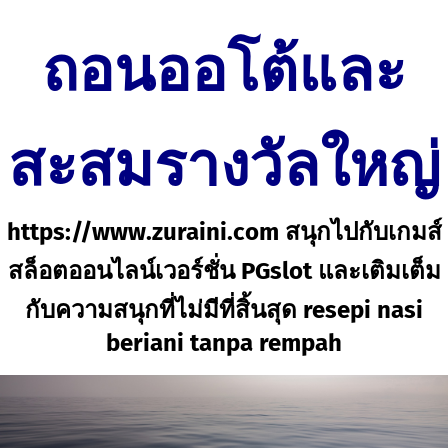
ถอนออโต้และ
สะสมรางวัลใหญ่
https://www.zuraini.com สนุกไปกับเกมส์
สล็อตออนไลน์เวอร์ชั่น PGslot และเติมเต็ม
กับความสนุกที่ไม่มีที่สิ้นสุด resepi nasi
beriani tanpa rempah