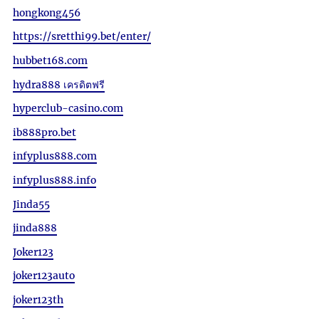
hongkong456
https://sretthi99.bet/enter/
hubbet168.com
hydra888 เครดิตฟรี
hyperclub-casino.com
ib888pro.bet
infyplus888.com
infyplus888.info
Jinda55
jinda888
Joker123
joker123auto
joker123th