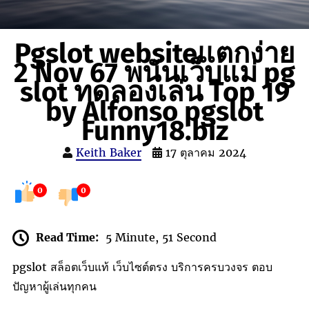
Pgslot websiteแตกง่าย
2 Nov 67 พนันเว็บแม่ pg
slot ทดลองเล่น Top 19
by Alfonso pgslot
Funny18.biz
Keith Baker
17 ตุลาคม 2024
0
0
Read Time:
5 Minute, 51 Second
pgslot สล็อตเว็บแท้ เว็บไซต์ตรง บริการครบวงจร ตอบ
ปัญหาผู้เล่นทุกคน