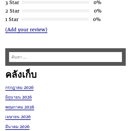
3 Star
0%
2 Star
0%
1 Star
0%
(Add your review)
ค้นห
สำหร
คลังเก็บ
กรกฎาคม 2026
มิถุนายน 2026
พฤษภาคม 2026
เมษายน 2026
มีนาคม 2026