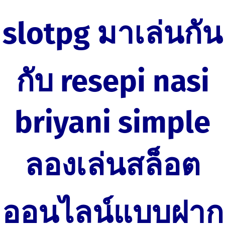
Skip
slotpg มาเล่นกัน
to
content
กับ resepi nasi
briyani simple
ลองเล่นสล็อต
ออนไลน์แบบฝาก