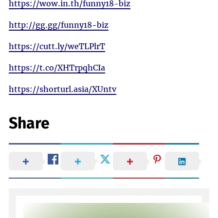
https://wow.in.th/funny18-biz
http://gg.gg/funny18-biz
https://cutt.ly/weTLPlrT
https://t.co/XHTrpqhCIa
https://shorturl.asia/XUntv
Share