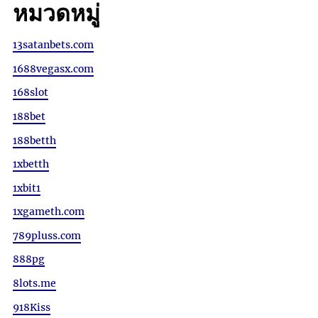
หมวดหมู่
13satanbets.com
1688vegasx.com
168slot
188bet
188betth
1xbetth
1xbit1
1xgameth.com
789pluss.com
888pg
8lots.me
918Kiss