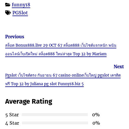
funny18
PGSlot
แนะแนว
Previous
เรื่อง
สล็อต Bonus888.live 29 OCT 67 สล็อต888 เว็บไซต์แจกหนัก พนัน
ออนไลน์เว็บเปิดใหม่ สล็อต888 ใหม่ล่าสุด Top 32 by Mariam
Next
Pgslot เว็บไซต์ตรง กันยายน 67 casino onlineเว็บใหญ่ pgslot เครดิต
ฟรี Top 32 by Juliana pg slot Funny18.biz 5
Average Rating
5 Star
0%
4 Star
0%