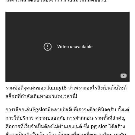
รวมข้อดีจุดเด่นของ funny18 ว่าเพราะอะไรถึงเป็นเว็บไซต์
สล็อตที่กำลังเดินทางมาแรงเวลานี้!
การเลือกเล่นPgslotมีหลายปัจจัยที่เราจะต้องพินิจครับ ตั้งแต่
การให้บริการ ความปลอดภัย การฝากถอน รวมทั้งที่สำคัญ
คือการที่เว็บจำเป็นต้องไม่ผ่านเอเย่นต์ ซึ่ง pg slot ได้สร้าง
ชื่อว่าเป็นเลิศในเว็บสล็อตเว็บตรงที่ยอดเยี่ยมของไทย มากับ