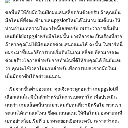
ขอพื้นที่ให้กับมือใหม่ฝึกฝนเล่นสล็อตกันด้วยครับ ถ้าคุณเป็น
มือใหม่ที่พึ่งจะเข้ามาเล่นpgslotใหม่ได้ไม่นาน ผมชี้แนะให้
ท่านอ่านบทความในพาร์ทนี้เลยขอรับ เพราะว่าการเริ่มต้น
เล่นfullslotpgสำหรับมือใหม่นั้น บางทีอาจจะเป็นเรื่องที่ยาก
ถ้าหากคุณไม่ได้มีคนคอยช่วยเสนอแนะให้ ฉะนั้น ในพาร์ทนี้
ผมจะมาชี้แนะวิธีการเบทเริ่มต้นในเกม สล็อต ที่สามารถจะ
ช่วยสร้างโอกาสสำหรับการทำเงินที่ดีให้กับคุณได้ ยืนยันเลย
ว่า คุณจะใช้เวลาไม่นานสำหรับเพื่อการแปลงจากมือใหม่
เป็นมืออาชีพได้อย่างแน่นอน
• เริ่มจากขั้นต่ำของเกม: คุณจึงควรดูก่อนว่า เกมpgslotที่
เลือกเล่นนั้น มีขั้นต่ำสำหรับในการเบทเท่าใด เพื่อประเมิน
เหตุว่า เกมสล็อตนั้นๆเหมาะสมกับทุนที่เรามีหรือไม่ พวกเรา
จะเล่นได้นานแค่ไหน ซึ่งผมเสนอแนะให้มือใหม่มองหาเกมที่
เบทอย่างน้อยเริ่มที่ 1 บาทจะยอดเยี่ยมนะครับ เพราะว่าคุณ