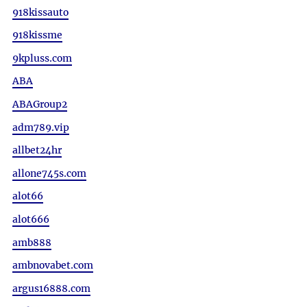
918kissauto
918kissme
9kpluss.com
ABA
ABAGroup2
adm789.vip
allbet24hr
allone745s.com
alot66
alot666
amb888
ambnovabet.com
argus16888.com