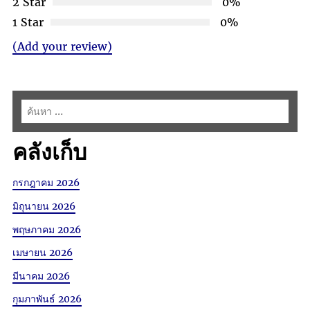
2 Star
0%
1 Star
0%
(Add your review)
ค้นห
สำหร
คลังเก็บ
กรกฎาคม 2026
มิถุนายน 2026
พฤษภาคม 2026
เมษายน 2026
มีนาคม 2026
กุมภาพันธ์ 2026