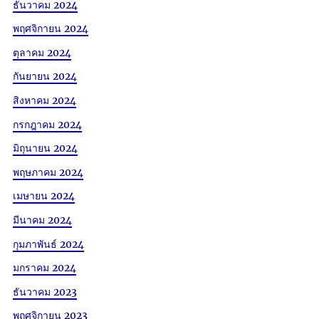
ธันวาคม 2024
พฤศจิกายน 2024
ตุลาคม 2024
กันยายน 2024
สิงหาคม 2024
กรกฎาคม 2024
มิถุนายน 2024
พฤษภาคม 2024
เมษายน 2024
มีนาคม 2024
กุมภาพันธ์ 2024
มกราคม 2024
ธันวาคม 2023
พฤศจิกายน 2023