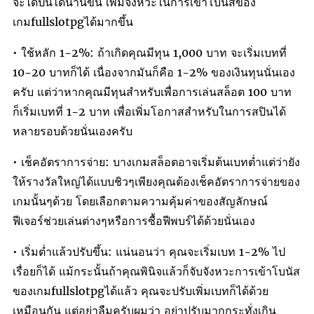
จะได้ปั่นได้นานขึ้น เพิ่มจังหวะในการเข้าโบนัสของ
เกมfullslotpgได้มากขึ้น
• ใช้หลัก 1-2%: ถ้าเกิดคุณมีทุน 1,000 บาท จะเริ่มเบทที่
10-20 บาทก็ได้ เนื่องจากมันก็คือ 1-2% ของเงินทุนนั่นเอง
ครับ แต่ว่าหากคุณมีทุนสำหรับเพื่อการเล่นสล็อต 100 บาท
ก็เริ่มเบทที่ 1-2 บาท เพื่อเพิ่มโอกาสสำหรับในการสปินได้
หลายรอบด้วยนั่นเองครับ
• เช็คอัตราการจ่าย: บางเกมสล็อตอาจเริ่มต้นเบทต่ำแต่ว่ายัง
ให้รางวัลใหญ่ได้แบบชิวๆเพียงคุณต้องเช็คอัตราการจ่ายของ
เกมนั้นๆด้วย โดยเลือกตามความคุ้มค่าของสัญลักษณ์
ฟีเจอร์ช่วยเล่นต่างๆหรือการซื้อฟีพบร์ได้ด้วยนั่นเอง
• เริ่มต่ำแล้วปรับขึ้น: แน่นอนว่า คุณจะเริ่มเบท 1-2% ไป
เรื่อยก็ได้ แม้กระนั้นถ้าคุณพินิจแล้วก็จับจังหวะการเข้าโบนัส
ของเกมfullslotpgได้แล้ว คุณจะปรับเพิ่มเบทก็ได้ด้วย
เหมือนกัน แต่อย่าลืมครับผมว่า อย่าปรับมากกระทั่งเกิน