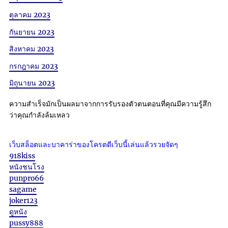
ตุลาคม 2023
กันยายน 2023
สิงหาคม 2023
กรกฎาคม 2023
มิถุนายน 2023
ความสำเร็จมักเป็นผลมาจากการรับรองตัวตนตอนที่คุณมีความรู้สึก
ว่าคุณกำลังล้มเหลว
เว็บสล็อตและบาคาร่าของโครตดีเว็บนี้เล่นแล้วรวยจัดๆ
918kiss
หนังชนโรง
punpro66
sagame
joker123
ดูหนัง
pussy888