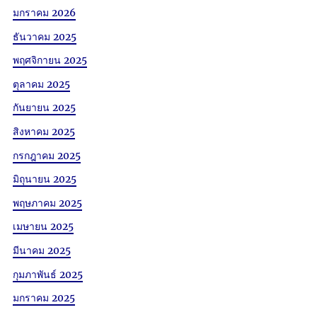
มกราคม 2026
ธันวาคม 2025
พฤศจิกายน 2025
ตุลาคม 2025
กันยายน 2025
สิงหาคม 2025
กรกฎาคม 2025
มิถุนายน 2025
พฤษภาคม 2025
เมษายน 2025
มีนาคม 2025
กุมภาพันธ์ 2025
มกราคม 2025