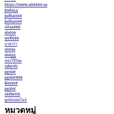
https://www.alot666.us
jinda44
judhai168
judhai168
สล็อต888
slot99
พุซซี่888
บาคาร่า
slotxo
slotpg
หนังโป๊ไทย
1xbetth
pgslot
pgslot888
kiss918
pgslot
188betth
ดูหนังออนไลน์
หมวดหมู่