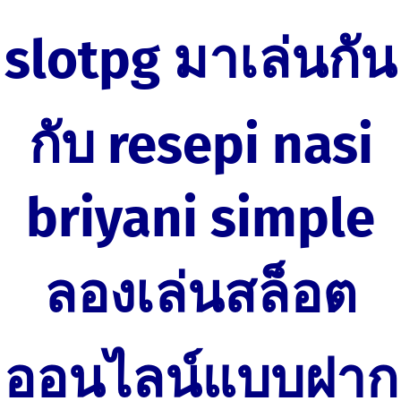
Skip
slotpg มาเล่นกัน
to
content
กับ resepi nasi
briyani simple
ลองเล่นสล็อต
ออนไลน์แบบฝาก