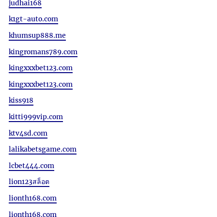
judhai168
k1gt-auto.com
khumsup888.me
kingromans789.com
kingxxxbet123.com
kingxxxbet123.com
kiss918
kitti999vip.com
ktv4sd.com
lalikabetsgame.com
lcbet444.com
lion123สล็อต
lionth168.com
lionth168.com