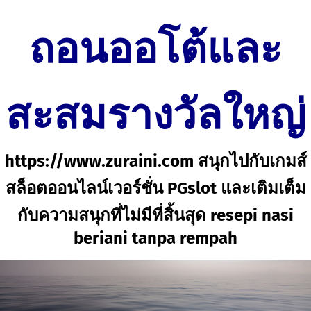
ถอนออโต้และ
สะสมรางวัลใหญ่
https://www.zuraini.com สนุกไปกับเกมส์
สล็อตออนไลน์เวอร์ชั่น PGslot และเติมเต็ม
กับความสนุกที่ไม่มีที่สิ้นสุด resepi nasi
beriani tanpa rempah