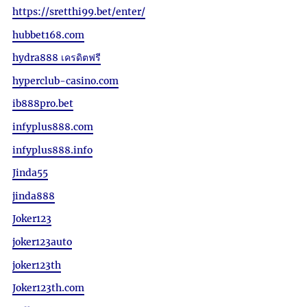
https://sretthi99.bet/enter/
hubbet168.com
hydra888 เครดิตฟรี
hyperclub-casino.com
ib888pro.bet
infyplus888.com
infyplus888.info
Jinda55
jinda888
Joker123
joker123auto
joker123th
Joker123th.com