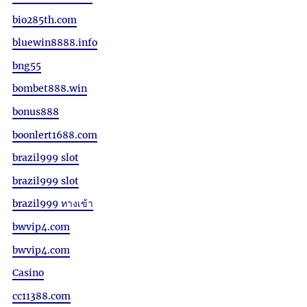
bio285th.com
bluewin8888.info
bng55
bombet888.win
bonus888
boonlert1688.com
brazil999 slot
brazil999 slot
brazil999 ทางเข้า
bwvip4.com
bwvip4.com
Casino
cc11388.com