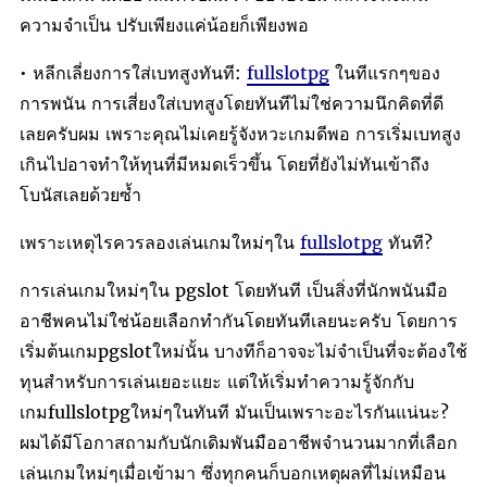
ความจำเป็น ปรับเพียงแค่น้อยก็เพียงพอ
• หลีกเลี่ยงการใส่เบทสูงทันที:
fullslotpg
ในทีแรกๆของ
การพนัน การเสี่ยงใส่เบทสูงโดยทันทีไม่ใช่ความนึกคิดที่ดี
เลยครับผม เพราะคุณไม่เคยรู้จังหวะเกมดีพอ การเริ่มเบทสูง
เกินไปอาจทำให้ทุนที่มีหมดเร็วขึ้น โดยที่ยังไม่ทันเข้าถึง
โบนัสเลยด้วยซ้ำ
เพราะเหตุไรควรลองเล่นเกมใหม่ๆใน
fullslotpg
ทันที?
การเล่นเกมใหม่ๆใน pgslot โดยทันที เป็นสิ่งที่นักพนันมือ
อาชีพคนไม่ใช่น้อยเลือกทำกันโดยทันทีเลยนะครับ โดยการ
เริ่มต้นเกมpgslotใหม่นั้น บางทีก็อาจจะไม่จำเป็นที่จะต้องใช้
ทุนสำหรับการเล่นเยอะแยะ แต่ให้เริ่มทำความรู้จักกับ
เกมfullslotpgใหม่ๆในทันที มันเป็นเพราะอะไรกันแน่นะ?
ผมได้มีโอกาสถามกับนักเดิมพันมืออาชีพจำนวนมากที่เลือก
เล่นเกมใหม่ๆเมื่อเข้ามา ซึ่งทุกคนก็บอกเหตุผลที่ไม่เหมือน