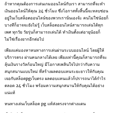
ถ้าหากคุณต้องการเล่นเกมออนไลน์กับเรา สามารถที่จะทำ
เงินออนไลน์ให้คุณ 24 ชั่วโมง ซึ่งโอกาสทั้งสิ้นนี้จะหลบซ่อน
อยู่ในเว็บสล็อตออนไลน์ของพวกเรานั่นเองจ้ะ คนไม่ใช่น้อยก็
บางทีก็อาจจะยังไม่รู้ เว็บสล็อตออนไลน์สามารถเล่นได้ทุก
เพศ ทุกวัย วัยรุ่นก็สามารถเล่นได้ ทำเงินตั้งแต่อายุน้อยก็
ไม่ใช่เรื่องยากอีกต่อไป
เพียงแค่มองหาหนทางการเล่นผ่านระบบออนไลน์ โดยผู้ให้
บริการตรง ผ่านคนกลางได้เลย เพียงเท่านี้คุณก็สามารถที่จะ
ลุ้นเงินรางวัลก้อนใหญ่ มีโอกาสเพลินใจไปกว่ากับความ
สนุกสนานแบบใหม่ ที่สร้างผลตอบแทนระยะยาวให้กับคุณ
เจอกับสล็อตpgเว็บตรง ผลตอบแทนแล้วก็ปรารถนาได้กำไร
ตลอด 24 ชั่วโมง พร้อมความสนุกสนานให้กับคุณได้อย่าง
แน่แท้
หนทางเล่นเว็บสล็อต pg แท้ส่งตรงจากต่างแดน