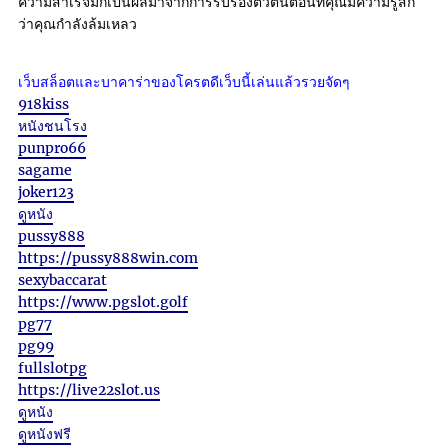
ความสำเร็จมักเป็นผลมาจากการรับรองตัวตนตอนที่คุณมีความรู้สึก
ว่าคุณกำลังล้มเหลว
เว็บสล็อตและบาคาร่าของโครตดีเว็บนี้เล่นแล้วรวยจัดๆ
918kiss
หนังชนโรง
punpro66
sagame
joker123
ดูหนัง
pussy888
https://pussy888win.com
sexybaccarat
https://www.pgslot.golf
pg77
pg99
fullslotpg
https://live22slot.us
ดูหนัง
ดูหนังฟรี