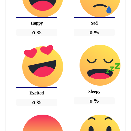
Happy
Sad
0
%
0
%
Sleepy
Excited
0
%
0
%