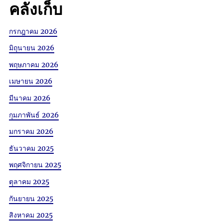
คลังเก็บ
กรกฎาคม 2026
มิถุนายน 2026
พฤษภาคม 2026
เมษายน 2026
มีนาคม 2026
กุมภาพันธ์ 2026
มกราคม 2026
ธันวาคม 2025
พฤศจิกายน 2025
ตุลาคม 2025
กันยายน 2025
สิงหาคม 2025