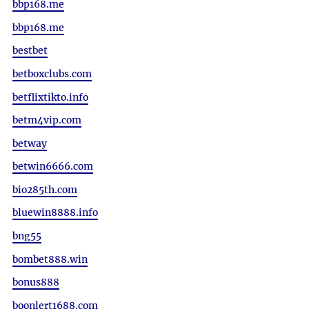
bbp168.me
bbp168.me
bestbet
betboxclubs.com
betflixtikto.info
betm4vip.com
betway
betwin6666.com
bio285th.com
bluewin8888.info
bng55
bombet888.win
bonus888
boonlert1688.com