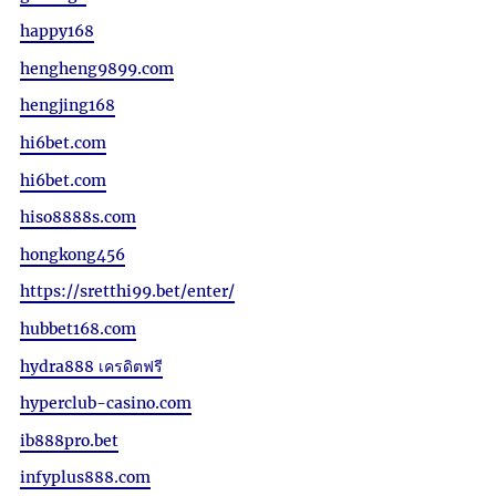
happy168
hengheng9899.com
hengjing168
hi6bet.com
hi6bet.com
hiso8888s.com
hongkong456
https://sretthi99.bet/enter/
hubbet168.com
hydra888 เครดิตฟรี
hyperclub-casino.com
ib888pro.bet
infyplus888.com