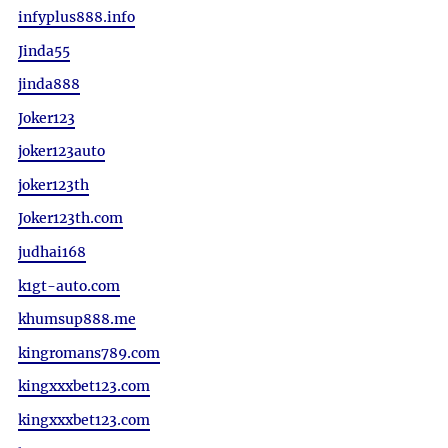
infyplus888.info
Jinda55
jinda888
Joker123
joker123auto
joker123th
Joker123th.com
judhai168
k1gt-auto.com
khumsup888.me
kingromans789.com
kingxxxbet123.com
kingxxxbet123.com