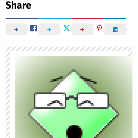
Share