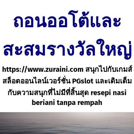
ถอนออโต้และ
สะสมรางวัลใหญ่
https://www.zuraini.com สนุกไปกับเกมส์
สล็อตออนไลน์เวอร์ชั่น PGslot และเติมเต็ม
กับความสนุกที่ไม่มีที่สิ้นสุด resepi nasi
beriani tanpa rempah