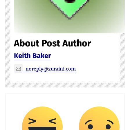
About Post Author
Keith Baker
noreply@zuraini.com