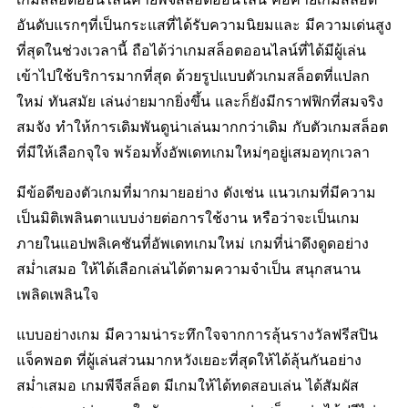
อันดับแรกๆที่เป็นกระแสที่ได้รับความนิยมและ มีความเด่นสูง
ที่สุดในช่วงเวลานี้ ถือได้ว่าเกมสล็อตออนไลน์ที่ได้มีผู้เล่น
เข้าไปใช้บริการมากที่สุด ด้วยรูปแบบตัวเกมสล็อตที่แปลก
ใหม่ ทันสมัย เล่นง่ายมากยิ่งขึ้น และก็ยังมีกราฟฟิกที่สมจริง
สมจัง ทำให้การเดิมพันดูน่าเล่นมากกว่าเดิม กับตัวเกมสล็อต
ที่มีให้เลือกจุใจ พร้อมทั้งอัพเดทเกมใหม่ๆอยู่เสมอทุกเวลา
มีข้อดีของตัวเกมที่มากมายอย่าง ดังเช่น แนวเกมที่มีความ
เป็นมิติเพลินตาแบบง่ายต่อการใช้งาน หรือว่าจะเป็นเกม
ภายในแอปพลิเคชันที่อัพเดทเกมใหม่ เกมที่น่าดึงดูดอย่าง
สม่ำเสมอ ให้ได้เลือกเล่นได้ตามความจำเป็น สนุกสนาน
เพลิดเพลินใจ
แบบอย่างเกม มีความน่าระทึกใจจากการลุ้นรางวัลฟรีสปิน
แจ็คพอต ที่ผู้เล่นส่วนมากหวังเยอะที่สุดให้ได้ลุ้นกันอย่าง
สม่ำเสมอ เกมพีจีสล็อต มีเกมให้ได้ทดสอบเล่น ได้สัมผัส