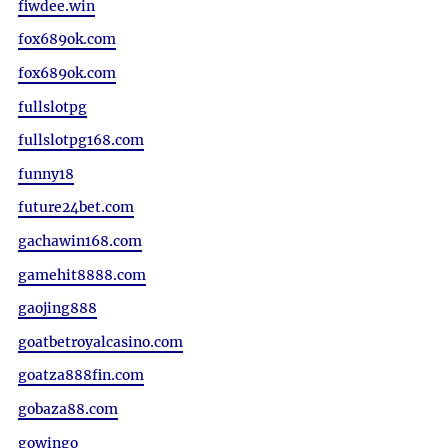
fiwdee.win
fox689ok.com
fox689ok.com
fullslotpg
fullslotpg168.com
funny18
future24bet.com
gachawin168.com
gamehit8888.com
gaojing888
goatbetroyalcasino.com
goatza888fin.com
gobaza88.com
gowingo