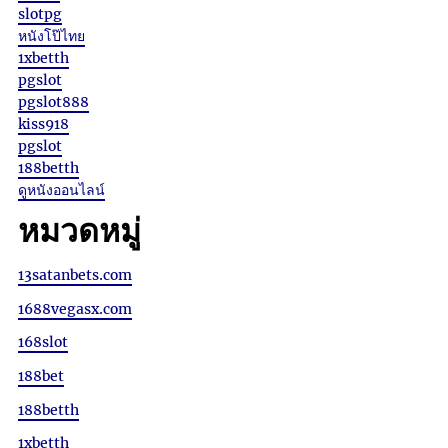
slotpg
หนังโป๊ไทย
1xbetth
pgslot
pgslot888
kiss918
pgslot
188betth
ดูหนังออนไลน์
หมวดหมู่
13satanbets.com
1688vegasx.com
168slot
188bet
188betth
1xbetth