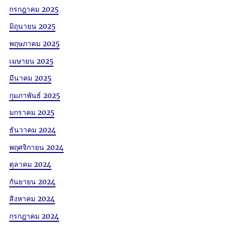
กรกฎาคม 2025
มิถุนายน 2025
พฤษภาคม 2025
เมษายน 2025
มีนาคม 2025
กุมภาพันธ์ 2025
มกราคม 2025
ธันวาคม 2024
พฤศจิกายน 2024
ตุลาคม 2024
กันยายน 2024
สิงหาคม 2024
กรกฎาคม 2024