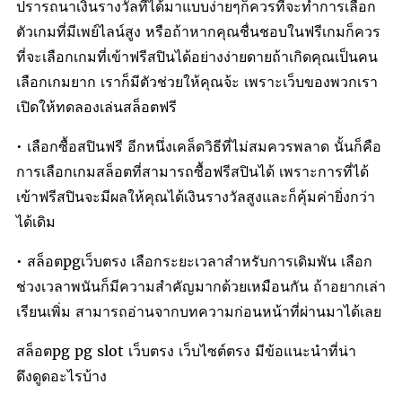
ปรารถนาเงินรางวัลที่ได้มาแบบง่ายๆก็ควรที่จะทำการเลือก
ตัวเกมที่มีเพย์ไลน์สูง หรือถ้าหากคุณชื่นชอบในฟรีเกมก็ควร
ที่จะเลือกเกมที่เข้าฟรีสปินได้อย่างง่ายดายถ้าเกิดคุณเป็นคน
เลือกเกมยาก เราก็มีตัวช่วยให้คุณจ้ะ เพราะเว็บของพวกเรา
เปิดให้ทดลองเล่นสล็อตฟรี
• เลือกซื้อสปินฟรี อีกหนึ่งเคล็ดวิธีที่ไม่สมควรพลาด นั้นก็คือ
การเลือกเกมสล็อตที่สามารถซื้อฟรีสปินได้ เพราะการที่ได้
เข้าฟรีสปินจะมีผลให้คุณได้เงินรางวัลสูงและก็คุ้มค่ายิ่งกว่า
ได้เดิม
• สล็อตpgเว็บตรง เลือกระยะเวลาสำหรับการเดิมพัน เลือก
ช่วงเวลาพนันก็มีความสำคัญมากด้วยเหมือนกัน ถ้าอยากเล่า
เรียนเพิ่ม สามารถอ่านจากบทความก่อนหน้าที่ผ่านมาได้เลย
สล็อตpg pg slot เว็บตรง เว็บไซต์ตรง มีข้อแนะนำที่น่า
ดึงดูดอะไรบ้าง