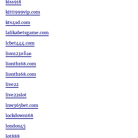
kiss918
kitti999vip.com
ktv4sd.com
lalikabetsgame.com
lcbet444.com
lion123สล็อต
lionth168.com
lionth168.com
live22
live22slot
lnw365bet.com
lockdown168
london45
lot888