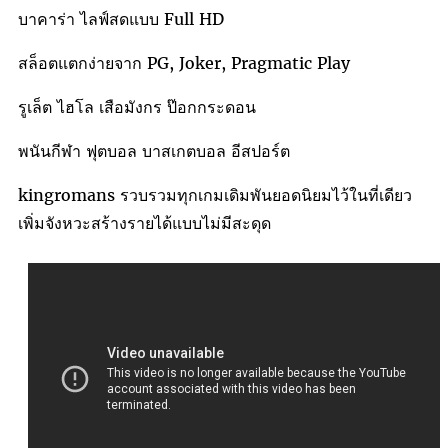
บาคาร่า ไลฟ์สดแบบ Full HD
สล็อตแตกง่ายจาก PG, Joker, Pragmatic Play
รูเล็ต ไฮโล เสือมังกร ป๊อกกระดอน
พนันกีฬา ฟุตบอล บาสเกตบอล อีสปอร์ต
kingromans รวบรวมทุกเกมเดิมพันยอดนิยมไว้ในที่เดียว
เพิ่มจังหวะสร้างรายได้แบบไม่มีสะดุด