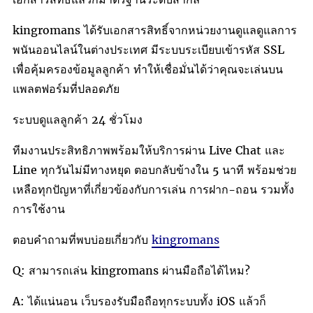
kingromans ได้รับเอกสารสิทธิ์จากหน่วยงานดูแลดูแลการ
พนันออนไลน์ในต่างประเทศ มีระบบระเบียบเข้ารหัส SSL
เพื่อคุ้มครองข้อมูลลูกค้า ทำให้เชื่อมั่นได้ว่าคุณจะเล่นบน
แพลตฟอร์มที่ปลอดภัย
ระบบดูแลลูกค้า 24 ชั่วโมง
ทีมงานประสิทธิภาพพร้อมให้บริการผ่าน Live Chat และ
Line ทุกวันไม่มีทางหยุด ตอบกลับข้างใน 5 นาที พร้อมช่วย
เหลือทุกปัญหาที่เกี่ยวข้องกับการเล่น การฝาก-ถอน รวมทั้ง
การใช้งาน
ตอบคำถามที่พบบ่อยเกี่ยวกับ
kingromans
Q: สามารถเล่น kingromans ผ่านมือถือได้ไหม?
A: ได้แน่นอน เว็บรองรับมือถือทุกระบบทั้ง iOS แล้วก็