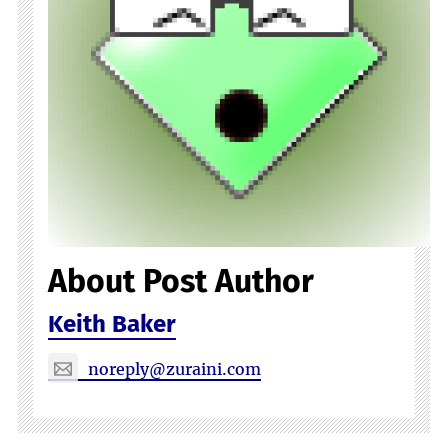
About Post Author
Keith Baker
noreply@zuraini.com