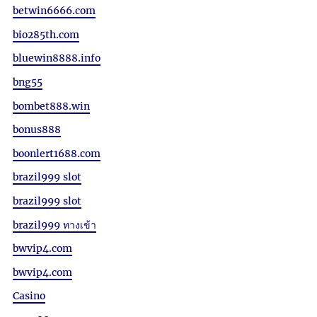
betwin6666.com
bio285th.com
bluewin8888.info
bng55
bombet888.win
bonus888
boonlert1688.com
brazil999 slot
brazil999 slot
brazil999 ทางเข้า
bwvip4.com
bwvip4.com
Casino