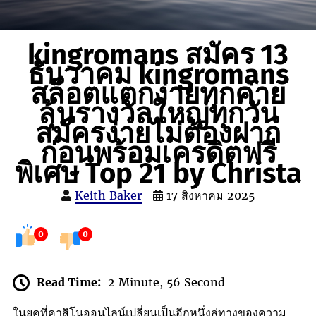
kingromans สมัคร 13
ธันวาคม kingromans
สล็อตแตกง่ายทุกค่าย
ลุ้นรางวัลใหญ่ทุกวัน
สมัครง่ายไม่ต้องฝาก
ก่อนพร้อมเครดิตฟรี
พิเศษ Top 21 by Christa
Keith Baker
17 สิงหาคม 2025
0
0
Read Time:
2 Minute, 56 Second
ในยุคที่คาสิโนออนไลน์เปลี่ยนเป็นอีกหนึ่งลู่ทางของความ