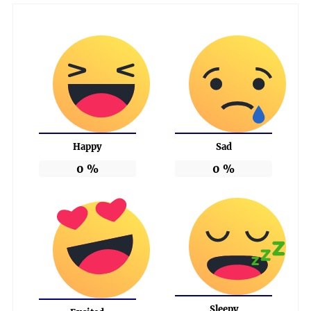
Happy
Sad
0
%
0
%
Sleepy