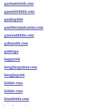
gachawin168.com
gamehit8888.com
gaojing888
goatbetroyalcasino.com
goatza888fin.com
gobaza88.com
gowingo
happy168
hengheng9899.com
hengjing168
hi6bet.com
hi6bet.com
hiso8888s.com