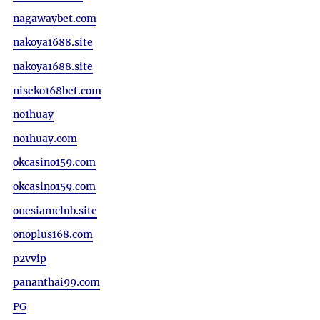
nagawaybet.com
nakoya1688.site
nakoya1688.site
niseko168bet.com
no1huay
no1huay.com
okcasino159.com
okcasino159.com
onesiamclub.site
onoplus168.com
p2vvip
pananthai99.com
PG