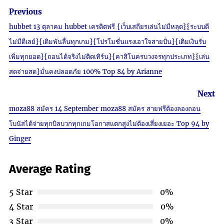
แนะแนว
Previous
เรื่อง
hubbet 13 ตุลาคม hubbet เครดิตฟรี {เว็บเสถียรเล่นไม่มีหลุด}{ระบบดี
ไม่มีดีเลย์}{เดิมพันลื่นทุกเกม}{โปรโมชั่นแรงเอาใจสายปั่น}{เติมเงินรับ
เพิ่มทุกยอด}{ถอนได้จริงไม่ติดเทิร์น}{คาสิโนครบวงจรทุกประเภท}{เล่น
สดจ่ายสด}มั่นคงปลอดภัย 100% Top 84 by Arianne
Next
moza88 สมัคร 14 September moza88 สมัคร สายฟรีต้องลองถอน
โบนัสได้จ่ายทุกบิลบวกทุกเกมโอกาสแตกสูงไม่ต้องเสี่ยงเยอะ Top 94 by
Ginger
Average Rating
5 Star
0%
4 Star
0%
3 Star
0%