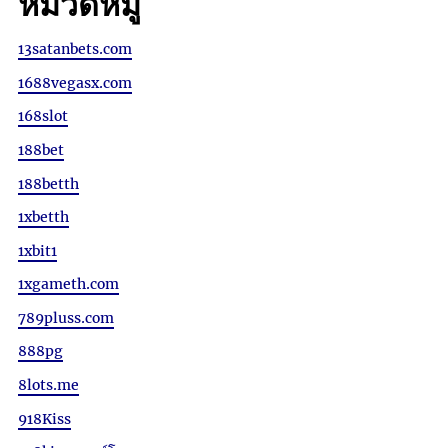
หมวดหมู่
13satanbets.com
1688vegasx.com
168slot
188bet
188betth
1xbetth
1xbit1
1xgameth.com
789pluss.com
888pg
8lots.me
918Kiss