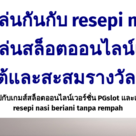
่นกันกับ resepi 
เล่นสล็อตออนไล
ต้และสะสมรางวัล
บเกมส์สล็อตออนไลน์เวอร์ชั่น PGslot และเติม
resepi nasi beriani tanpa rempah