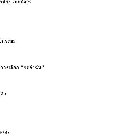
ดกลักขโมยบัญชี
ป็นระยะ
การเลือก “จดจำฉัน”
จัก
้คุ้ม