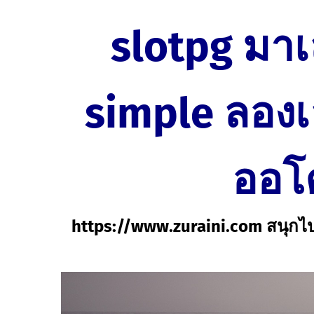
Skip
slotpg มาเล
to
content
simple ลอง
ออโ
https://www.zuraini.com สนุกไปกั