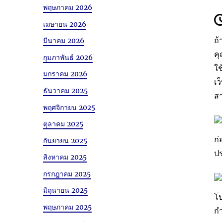
พฤษภาคม 2026
เมษายน 2026
ถ้
มีนาคม 2026
คุ
กุมภาพันธ์ 2026
ใช
มกราคม 2026
เว
ธันวาคม 2025
สา
พฤศจิกายน 2025
ตุลาคม 2025
ก่
กันยายน 2025
ปร
สิงหาคม 2025
กรกฎาคม 2025
มิถุนายน 2025
โป
พฤษภาคม 2025
ก