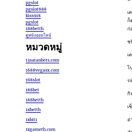
pgslot
pgslot888
เค
kiss918
ก็
pgslot
ก่
188betth
ดูหนังออนไลน์
ชน
หมวดหมู่
เค
13satanbets.com
โบ
1688vegasx.com
168slot
รห
188bet
กิ
188betth
เช
1xbetth
อ่
1xbit1
1xgameth.com