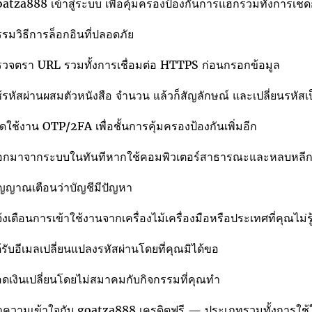
atza888 เข้าสู่ระบบ เพื่อคุ้มครองป้องกันการแฮ็กรวมทั้งการเช็
รมวิธีการล็อกอินที่ปลอดภัย
วจตรา URL รวมทั้งการเชื่อมต่อ HTTPS ก่อนกรอกข้อมูล
้รหัสผ่านผสมตัวหนังสือ จำนวน แล้วก็สัญลักษณ์ และเปลี่ยนรหัสเ
ิดใช้งาน OTP/2FA เพื่อชั้นการคุ้มครองป้องกันเพิ่มอีก
อกมาจากระบบในทันทีหากใช้คอมพิวเตอร์สาธารณะและหลบหลีก
ญญาณเตือนว่าบัญชีมีปัญหา
้งเตือนการเข้าใช้งานจากเครื่องไม้เครื่องมือหรือประเทศที่คุณไม่รู้
้รับอีเมลเปลี่ยนแปลงรหัสผ่านโดยที่คุณมิได้ขอ
ดเงินเปลี่ยนโดยไม่สมาคมกับกิจกรรมที่คุณทำ
ความเข้าใจกับ goatza888 เครดิตฟรี — ประเภทรวมทั้งการใช้ให