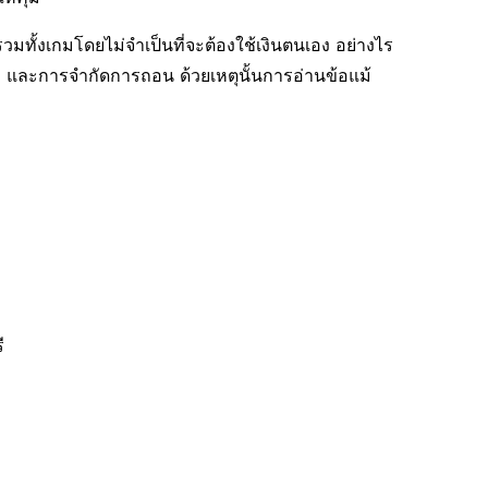
มทั้งเกมโดยไม่จำเป็นที่จะต้องใช้เงินตนเอง อย่างไร
เกม และการจำกัดการถอน ด้วยเหตุนั้นการอ่านข้อแม้
ี