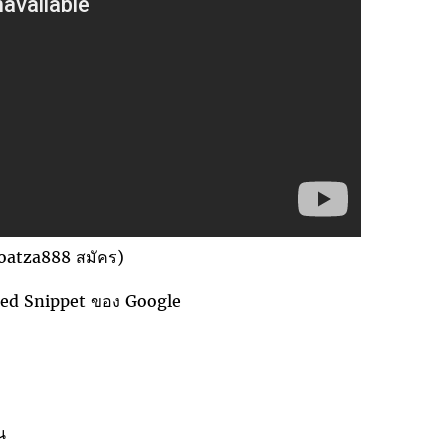
goatza888 สมัคร)
red Snippet ของ Google
น