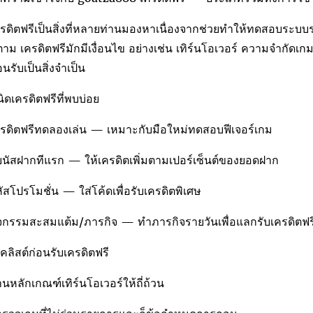
รดิตฟรีเป็นสิ่งที่หลายท่านมองหาเนื่องจากช่วยทำให้ทดสอบระบบรว
ตาม เครดิตฟรีมักมีเงื่อนไข อย่างเช่น เทิร์นโอเวอร์ ความจำกัด
อนรับเป็นสิ่งจำเป็น
ิดเครดิตฟรีที่พบบ่อย
รดิตฟรีทดลองเล่น — เหมาะกับมือใหม่ทดสอบฟีเจอร์เกม
นัสฝากทีแรก — ให้เครดิตเพิ่มตามเปอร์เซ็นต์ของยอดฝาก
ัสโปรโมชั่น — ใส่โค้ดเพื่อรับเครดิตพิเศษ
จกรรมสะสมแต้ม/ภารกิจ — ทำภารกิจรายวันเพื่อแลกรับเครดิตฟร
็คลิสต์ก่อนรับเครดิตฟรี
านหลักเกณฑ์เทิร์นโอเวอร์ให้ถี่ถ้วน