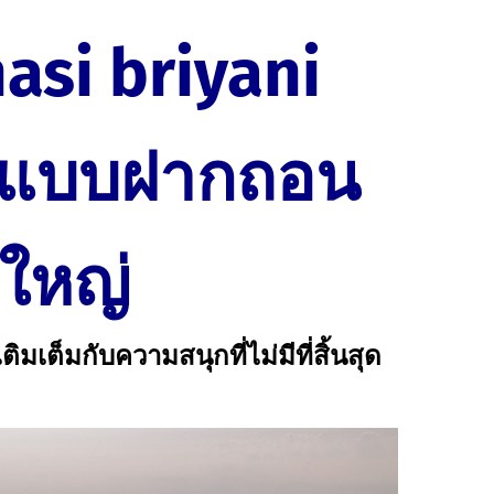
nasi briyani
น์แบบฝากถอน
ใหญ่
เต็มกับความสนุกที่ไม่มีที่สิ้นสุด