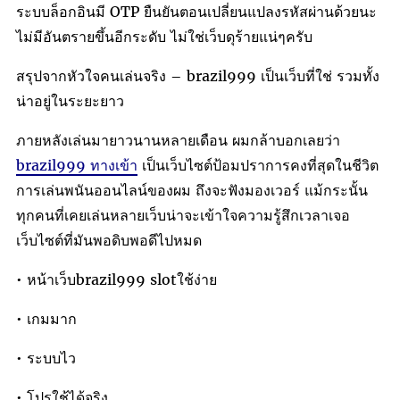
ระบบล็อกอินมี OTP ยืนยันตอนเปลี่ยนแปลงรหัสผ่านด้วยนะ
ไม่มีอันตรายขึ้นอีกระดับ ไม่ใช่เว็บดุร้ายแน่ๆครับ
สรุปจากหัวใจคนเล่นจริง – brazil999 เป็นเว็บที่ใช่ รวมทั้ง
น่าอยู่ในระยะยาว
ภายหลังเล่นมายาวนานหลายเดือน ผมกล้าบอกเลยว่า
brazil999 ทางเข้า
เป็นเว็บไซต์ป้อมปราการคงที่สุดในชีวิต
การเล่นพนันออนไลน์ของผม ถึงจะฟังมองเวอร์ แม้กระนั้น
ทุกคนที่เคยเล่นหลายเว็บน่าจะเข้าใจความรู้สึกเวลาเจอ
เว็บไซต์ที่มันพอดิบพอดีไปหมด
• หน้าเว็บbrazil999 slotใช้ง่าย
• เกมมาก
• ระบบไว
• โปรใช้ได้จริง