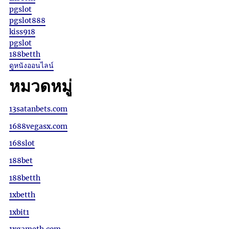
pgslot
pgslot888
kiss918
pgslot
188betth
ดูหนังออนไลน์
หมวดหมู่
13satanbets.com
1688vegasx.com
168slot
188bet
188betth
1xbetth
1xbit1