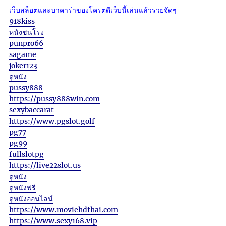
เว็บสล็อตและบาคาร่าของโครตดีเว็บนี้เล่นแล้วรวยจัดๆ
918kiss
หนังชนโรง
punpro66
sagame
joker123
ดูหนัง
pussy888
https://pussy888win.com
sexybaccarat
https://www.pgslot.golf
pg77
pg99
fullslotpg
https://live22slot.us
ดูหนัง
ดูหนังฟรี
ดูหนังออนไลน์
https://www.moviehdthai.com
https://www.sexy168.vip