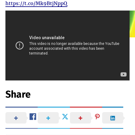
https://t.co/Mk9BtjNppQ
Share