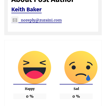
Keith Baker
noreply@zuraini.com
Happy
Sad
0
%
0
%