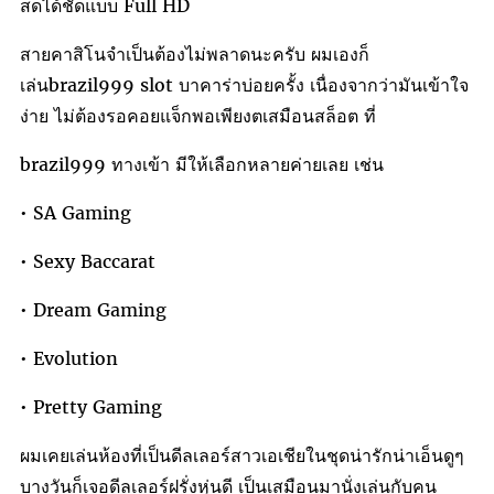
สดได้ชัดแบบ Full HD
สายคาสิโนจำเป็นต้องไม่พลาดนะครับ ผมเองก็
เล่นbrazil999 slot บาคาร่าบ่อยครั้ง เนื่องจากว่ามันเข้าใจ
ง่าย ไม่ต้องรอคอยแจ็กพอเพียงตเสมือนสล็อต ที่
brazil999 ทางเข้า มีให้เลือกหลายค่ายเลย เช่น
• SA Gaming
• Sexy Baccarat
• Dream Gaming
• Evolution
• Pretty Gaming
ผมเคยเล่นห้องที่เป็นดีลเลอร์สาวเอเชียในชุดน่ารักน่าเอ็นดูๆ
บางวันก็เจอดีลเลอร์ฝรั่งหุ่นดี เป็นเสมือนมานั่งเล่นกับคน