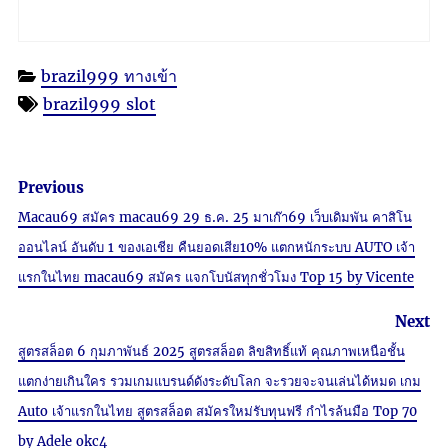
brazil999 ทางเข้า
brazil999 slot
แนะแนว
Previous
เรื่อง
Macau69 สมัคร macau69 29 ธ.ค. 25 มาเก๊า69 เว็บเดิมพัน คาสิโน
ออนไลน์ อันดับ 1 ของเอเชีย คืนยอดเสีย10% แตกหนักระบบ AUTO เจ้า
แรกในไทย macau69 สมัคร แจกโบนัสทุกชั่วโมง Top 15 by Vicente
Next
สูตรสล็อต 6 กุมภาพันธ์ 2025 สูตรสล็อต ลิขสิทธิ์แท้ คุณภาพเหนือชั้น
แตกง่ายเกินใคร รวมเกมแบรนด์ดังระดับโลก จะรวยจะจนเล่นได้หมด เกม
Auto เจ้าแรกในไทย สูตรสล็อต สมัครใหม่รับทุนฟรี กำไรล้นมือ Top 70
by Adele okc4