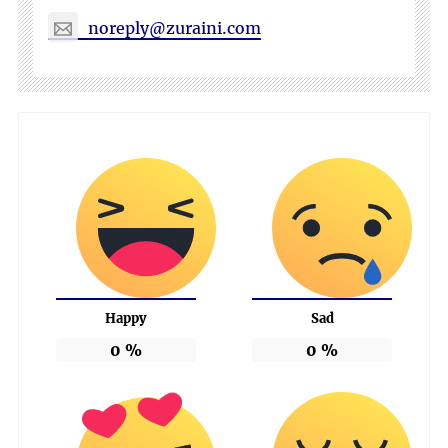
noreply@zuraini.com
Happy
Sad
0
%
0
%