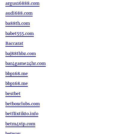
argus16888.com
audi688.com
ba88th.com
babet555.com
Baccarat
baj88thbz.com
bar4game24hr.com
bbp168.me
bbp168.me
bestbet
betboxclubs.com
betflixtikto.info
betm4vip.com
betway