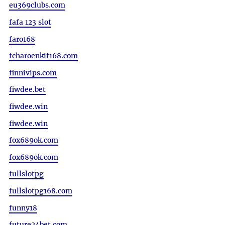
eu369clubs.com
fafa 123 slot
faro168
fcharoenkit168.com
finnivips.com
fiwdee.bet
fiwdee.win
fiwdee.win
fox689ok.com
fox689ok.com
fullslotpg
fullslotpg168.com
funny18
future24bet.com