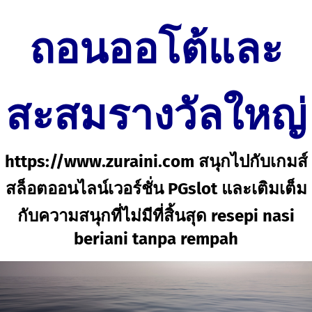
ถอนออโต้และ
สะสมรางวัลใหญ่
https://www.zuraini.com สนุกไปกับเกมส์
สล็อตออนไลน์เวอร์ชั่น PGslot และเติมเต็ม
กับความสนุกที่ไม่มีที่สิ้นสุด resepi nasi
beriani tanpa rempah