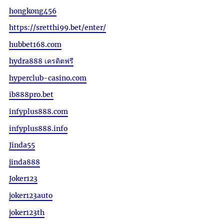
hongkong456
https://sretthi99.bet/enter/
hubbet168.com
hydra888 เครดิตฟรี
hyperclub-casino.com
ib888pro.bet
infyplus888.com
infyplus888.info
Jinda55
jinda888
Joker123
joker123auto
joker123th