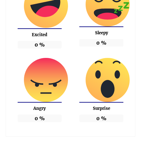
Sleepy
Excited
0
%
0
%
Angry
Surprise
0
%
0
%