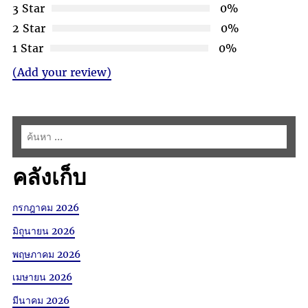
3 Star
0%
2 Star
0%
1 Star
0%
(Add your review)
ค้นห
สำหร
คลังเก็บ
กรกฎาคม 2026
มิถุนายน 2026
พฤษภาคม 2026
เมษายน 2026
มีนาคม 2026