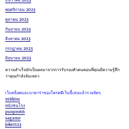
พฤศจิกายน 2023
ตุลาคม 2023
กันยายน 2023
สิงหาคม 2023
กรกฎาคม 2023
มิถุนายน 2023
ความสำเร็จมักเป็นผลมาจากการรับรองตัวตนตอนที่คุณมีความรู้สึก
ว่าคุณกำลังล้มเหลว
เว็บสล็อตและบาคาร่าของโครตดีเว็บนี้เล่นแล้วรวยจัดๆ
918kiss
หนังชนโรง
punpro66
sagame
joker123