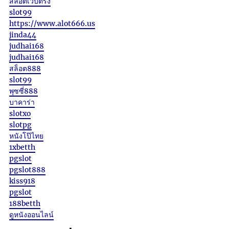
สล็อตเว็บตรง
slot99
https://www.alot666.us
jinda44
judhai168
judhai168
สล็อต888
slot99
พุซซี่888
บาคาร่า
slotxo
slotpg
หนังโป๊ไทย
1xbetth
pgslot
pgslot888
kiss918
pgslot
188betth
ดูหนังออนไลน์