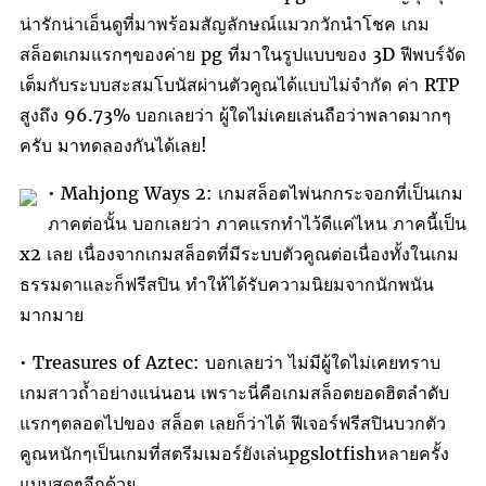
น่ารักน่าเอ็นดูที่มาพร้อมสัญลักษณ์แมวกวักนำโชค เกม
สล็อตเกมแรกๆของค่าย pg ที่มาในรูปแบบของ 3D ฟีพบร์จัด
เต็มกับระบบสะสมโบนัสผ่านตัวคูณได้แบบไม่จำกัด ค่า RTP
สูงถึง 96.73% บอกเลยว่า ผู้ใดไม่เคยเล่นถือว่าพลาดมากๆ
ครับ มาทดลองกันได้เลย!
• Mahjong Ways 2: เกมสล็อตไพ่นกกระจอกที่เป็นเกม
ภาคต่อนั้น บอกเลยว่า ภาคแรกทำไว้ดีแค่ไหน ภาคนี้เป็น
x2 เลย เนื่องจากเกมสล็อตที่มีระบบตัวคูณต่อเนื่องทั้งในเกม
ธรรมดาและก็ฟรีสปิน ทำให้ได้รับความนิยมจากนักพนัน
มากมาย
• Treasures of Aztec: บอกเลยว่า ไม่มีผู้ใดไม่เคยทราบ
เกมสาวถ้ำอย่างแน่นอน เพราะนี่คือเกมสล็อตยอดฮิตลำดับ
แรกๆตลอดไปของ สล็อต เลยก็ว่าได้ ฟีเจอร์ฟรีสปินบวกตัว
คูณหนักๆเป็นเกมที่สตรีมเมอร์ยังเล่นpgslotfishหลายครั้ง
แบบสุดๆอีกด้วย