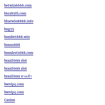
betwin6666.com
bio285th.com
bluewin8888.info
bng55
bombet888.win
bonus888
boonlert1688.com
brazil999 slot
brazil999 slot
brazil999 ทางเข้า
bwvip4.com
bwvip4.com
Casino