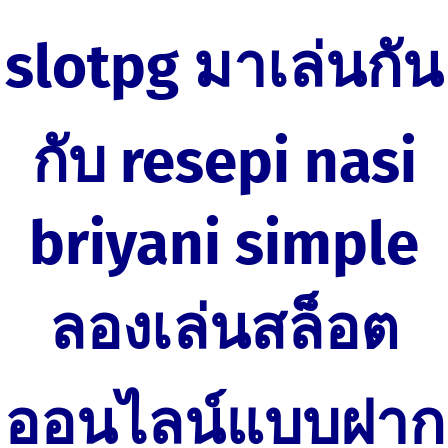
Skip
slotpg มาเล่นกัน
to
content
กับ resepi nasi
briyani simple
ลองเล่นสล็อต
ออนไลน์แบบฝาก