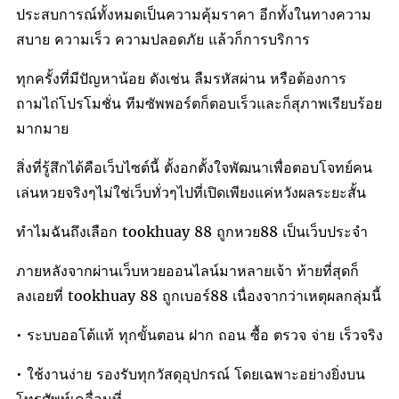
ประสบการณ์ทั้งหมดเป็นความคุ้มราคา อีกทั้งในทางความ
สบาย ความเร็ว ความปลอดภัย แล้วก็การบริการ
ทุกครั้งที่มีปัญหาน้อย ดังเช่น ลืมรหัสผ่าน หรือต้องการ
ถามไถ่โปรโมชั่น ทีมซัพพอร์ตก็ตอบเร็วและก็สุภาพเรียบร้อย
มากมาย
สิ่งที่รู้สึกได้คือเว็บไซต์นี้ ตั้งอกตั้งใจพัฒนาเพื่อตอบโจทย์คน
เล่นหวยจริงๆไม่ใช่เว็บทั่วๆไปที่เปิดเพียงแค่หวังผลระยะสั้น
ทำไมฉันถึงเลือก tookhuay 88 ถูกหวย88 เป็นเว็บประจำ
ภายหลังจากผ่านเว็บหวยออนไลน์มาหลายเจ้า ท้ายที่สุดก็
ลงเอยที่ tookhuay 88 ถูกเบอร์88 เนื่องจากว่าเหตุผลกลุ่มนี้
• ระบบออโต้แท้ ทุกขั้นตอน ฝาก ถอน ซื้อ ตรวจ จ่าย เร็วจริง
• ใช้งานง่าย รองรับทุกวัสดุอุปกรณ์ โดยเฉพาะอย่างยิ่งบน
โทรศัพท์เคลื่อนที่