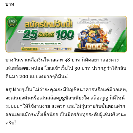
บาท
บางวันเราเหลือเงินในวอเลท 38 บาท ก็คิดอยากลองดวง
เล่นสล็อตซะหน่อย โยนเข้าเว็บไป 30 บาท ปรากฏว่าได้กลับ
คืนมา 200 แบบงงมากๆก็มีนะ!
สรุปง่ายๆเป็น ไม่ว่าจะคุณจะมีบัญชีธนาคารหรือแค่มีวอเลท,
จะเล่นมุ่งมั่นหรือเล่นสล็อตpgชิลๆเพียงใด สล็อตpg ก็ดีไซน์
ระบบมาให้ใช้งานง่าย สะดวก และไม่วุ่นวายกับขั้นตอนฝาก
ถอนเลยแม้กระทั้งเล็กน้อย เป็นมิตรกับทุกระดับผู้เล่นจริงๆนะ
ครับ!