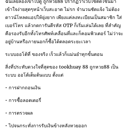
ฉันเลยลองเข้าไปดู ถูกหวย88 ปรากฏว่าเว็บไซต์ดีไซน์มา
เข้าใจง่ายสุดๆหน้าเว็บสะอาด ไม่รก จำนวนชัดแจ้ง ไม่ต้อง
ดาวน์โหลดแอปให้ยุ่งยาก เพียงแค่ลงทะเบียนเป็นสมาชิก ใส่
เบอร์โทร แล้วกดการันตีรหัส OTP ก็เริ่มเล่นได้เลย ที่สำคัญ
คือรองรับอีกทั้งโทรศัพท์เคลื่อนที่และก็คอมพิวเตอร์ ไม่ว่าจะ
อยู่บ้านหรือภายนอกก็ซื้อได้ตลอดระยะเวลา
ระบบออโต้ที่ ของจริง เร็วแล้วก็แม่นยำทุกขั้นตอน
สิ่งที่ประทับดวงใจที่สุดของ tookhuay 88 ถูกหวย88 เป็น
ระบบ ออโต้เต็มต้นแบบ ตั้งแต่
• การฝากถอนเงิน
• การซื้อลอตเตอรี่
• การตรวจผล
• ไปจนกระทั่งการรับเงินข้างหลังหวยออก