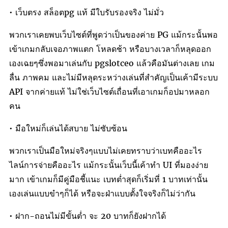
• เว็บตรง สล็อตpg แท้ มีใบรับรองจริง ไม่มั่ว
พวกเราเคยพบเว็บไซต์ที่พูดว่าเป็นของค่าย PG แม้กระนั้นพอ
เข้าเกมกลับเจอภาพแตก โหลดช้า หรือบางเวลาก็หลุดออก
เองเฉยๆซึ่งพอมาเล่นกับ pgslotceo แล้วคือมันต่างเลย เกม
ลื่น ภาพคม และไม่มีหลุดระหว่างเล่นที่สำคัญเป็นเค้ามีระบบ
API จากค่ายแท้ ไม่ใช่เว็บไซต์เถื่อนที่เอาเกมก็อปมาหลอก
คน
• มือใหม่ก็เล่นได้สบาย ไม่ซับซ้อน
พวกเราเป็นมือใหม่จริงๆแบบไม่เคยทราบว่าเบทคืออะไร
ไลน์การจ่ายคืออะไร แม้กระนั้นเว็บนี้เค้าทำ UI ที่มองง่าย
มาก เข้าเกมก็มีคู่มือชี้แนะ เบทต่ำสุดก็เริ่มที่ 1 บาทเท่านั้น
เองเล่นแบบขำๆก็ได้ หรือจะฝ่าแบบตั้งใจจริงก็ไม่ว่ากัน
• ฝาก-ถอนไม่มีขั้นต่ำ จะ 20 บาทก็ยังฝากได้