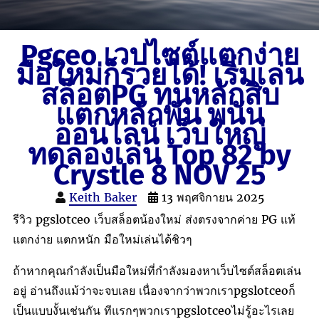
Pgceo เวปไซต์แตกง่าย
มือใหม่ก็รวยได้! เริ่มเล่น
สล็อตPG ทุนหลักสิบ
แตกหลักพัน พนัน
ออนไลน์ เว็บใหญ่
ทดลองเล่น Top 82 by
Crystle 8 NOV 25
Keith Baker
13 พฤศจิกายน 2025
รีวิว pgslotceo เว็บสล็อตน้องใหม่ ส่งตรงจากค่าย PG แท้
แตกง่าย แตกหนัก มือใหม่เล่นได้ชิวๆ
ถ้าหากคุณกำลังเป็นมือใหม่ที่กำลังมองหาเว็บไซต์สล็อตเล่น
อยู่ อ่านถึงแม้ว่าจะจบเลย เนื่องจากว่าพวกเราpgslotceoก็
เป็นแบบงั้นเช่นกัน ทีแรกๆพวกเราpgslotceoไม่รู้อะไรเลย