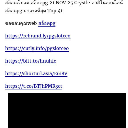
สล็อตเว็บแม่ สล็อตpg 21 NOV 25 Crystle คาสิโนออนไลน์
สล็อตpg มาแรงที่สุด Top 41
ขอขอบคุณweb
สล็อตpg
https://rebrand.ly/pgslotceo
https://cutly.info/pgslotceo
https://bitt.to/hnuhfc
https://shorturl.asia/E6i8V
https://t.co/BTJhPMR3ct