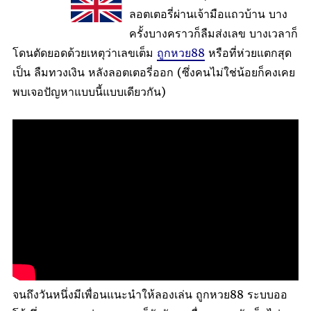
ลอตเตอรี่ผ่านเจ้ามือแถวบ้าน บาง
ครั้งบางคราวก็ลืมส่งเลข บางเวลาก็
โดนตัดยอดด้วยเหตุว่าเลขเต็ม
ถูกหวย88
หรือที่ห่วยแตกสุด
เป็น ลืมทวงเงิน หลังลอตเตอรี่ออก (ซึ่งคนไม่ใช่น้อยก็คงเคย
พบเจอปัญหาแบบนี้แบบเดียวกัน)
จนถึงวันหนึ่งมีเพื่อนแนะนำให้ลองเล่น ถูกหวย88 ระบบออ