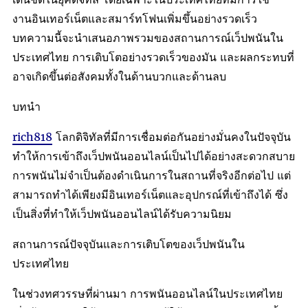
งานอินเทอร์เน็ตและสมาร์ทโฟนเพิ่มขึ้นอย่างรวดเร็ว
บทความนี้จะนำเสนอภาพรวมของสถานการณ์เว็ปพนันใน
ประเทศไทย การเติบโตอย่างรวดเร็วของมัน และผลกระทบที่
อาจเกิดขึ้นต่อสังคมทั้งในด้านบวกและด้านลบ
บทนำ
rich818
โลกดิจิทัลที่มีการเชื่อมต่อกันอย่างมั่นคงในปัจจุบัน
ทำให้การเข้าถึงเว็ปพนันออนไลน์เป็นไปได้อย่างสะดวกสบาย
การพนันไม่จำเป็นต้องดำเนินการในสถานที่จริงอีกต่อไป แต่
สามารถทำได้เพียงมีอินเทอร์เน็ตและอุปกรณ์ที่เข้าถึงได้ ซึ่ง
เป็นสิ่งที่ทำให้เว็ปพนันออนไลน์ได้รับความนิยม
สถานการณ์ปัจจุบันและการเติบโตของเว็ปพนันใน
ประเทศไทย
ในช่วงทศวรรษที่ผ่านมา การพนันออนไลน์ในประเทศไทย