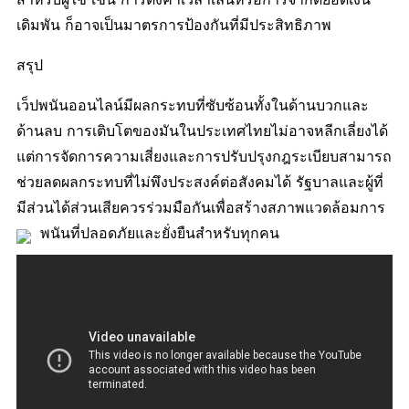
เดิมพัน ก็อาจเป็นมาตรการป้องกันที่มีประสิทธิภาพ
สรุป
เว็ปพนันออนไลน์มีผลกระทบที่ซับซ้อนทั้งในด้านบวกและ
ด้านลบ การเติบโตของมันในประเทศไทยไม่อาจหลีกเลี่ยงได้
แต่การจัดการความเสี่ยงและการปรับปรุงกฎระเบียบสามารถ
ช่วยลดผลกระทบที่ไม่พึงประสงค์ต่อสังคมได้ รัฐบาลและผู้ที่
มีส่วนได้ส่วนเสียควรร่วมมือกันเพื่อสร้างสภาพแวดล้อมการ
พนันที่ปลอดภัยและยั่งยืนสำหรับทุกคน