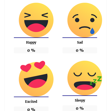
Happy
Sad
0
%
0
%
Sleepy
Excited
0
%
0
%