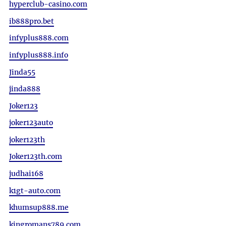
hyperclub-casino.com
ib888pro.bet
infyplus888.com
infyplus888.info
Jinda55
jinda888
Joker123
joker123auto
joker123th
Joker123th.com
judhai168
k1gt-auto.com
khumsup888.me
kingromans789.com