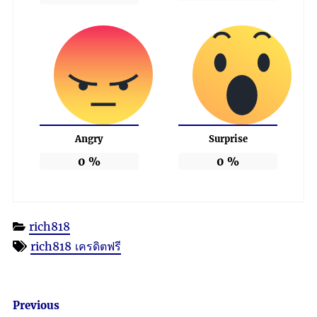
Angry
Surprise
0
%
0
%
rich818
rich818 เครดิตฟรี
แนะแนว
Previous