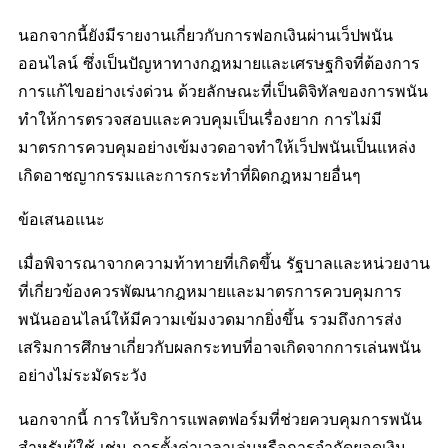
นอกจากนี้ยังมีรายงานเกี่ยวกับการฟอกเงินผ่านเว็ปพนัน
ออนไลน์ ซึ่งเป็นปัญหาทางกฎหมายและเศรษฐกิจที่ต้องการ
การแก้ไขอย่างเร่งด่วน ด้วยลักษณะที่เป็นดิจิทัลของการพนัน
ทำให้การตรวจสอบและควบคุมเป็นเรื่องยาก การไม่มี
มาตรการควบคุมอย่างเข้มงวดอาจทำให้เว็ปพนันเป็นแหล่ง
เกิดอาชญากรรมและการกระทำที่ผิดกฎหมายอื่นๆ
ข้อเสนอแนะ
เมื่อพิจารณาจากความท้าทายที่เกิดขึ้น รัฐบาลและหน่วยงาน
ที่เกี่ยวข้องควรพัฒนากฎหมายและมาตรการควบคุมการ
พนันออนไลน์ให้มีความเข้มงวดมากยิ่งขึ้น รวมถึงการส่ง
เสริมการศึกษาเกี่ยวกับผลกระทบที่อาจเกิดจากการเล่นพนัน
อย่างไม่ระมัดระวัง
นอกจากนี้ การให้บริการแพลตฟอร์มที่ช่วยควบคุมการพนัน
สำหรับผู้ใช้ เช่น การตั้งค่าเวลาเล่นหรือการจำกัดยอดเงิน