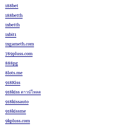
188bet
188betth
1xbetth
1xbit1
1xgameth.com
789pluss.com
888pg
8lots.me
918Kiss
918kiss ดาวน์โหลด
918kissauto
918kissme
9kpluss.com