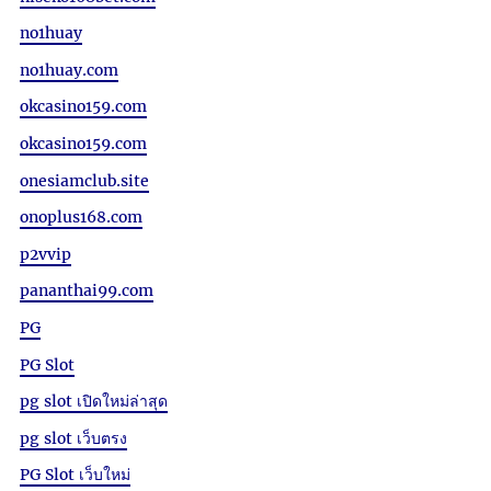
no1huay
no1huay.com
okcasino159.com
okcasino159.com
onesiamclub.site
onoplus168.com
p2vvip
pananthai99.com
PG
PG Slot
pg slot เปิดใหม่ล่าสุด
pg slot เว็บตรง
PG Slot เว็บใหม่