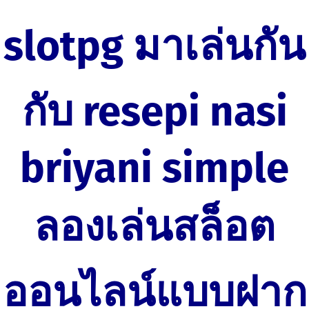
Skip
slotpg มาเล่นกัน
to
content
กับ resepi nasi
briyani simple
ลองเล่นสล็อต
ออนไลน์แบบฝาก