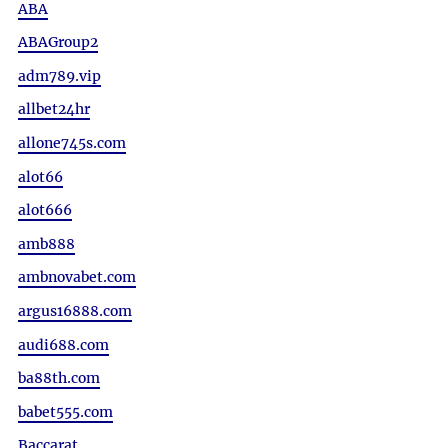
ABA
ABAGroup2
adm789.vip
allbet24hr
allone745s.com
alot66
alot666
amb888
ambnovabet.com
argus16888.com
audi688.com
ba88th.com
babet555.com
Baccarat