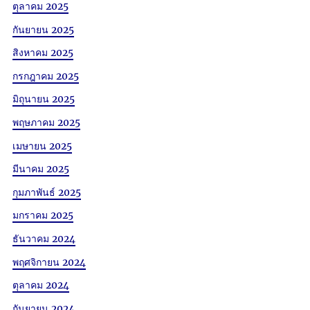
ตุลาคม 2025
กันยายน 2025
สิงหาคม 2025
กรกฎาคม 2025
มิถุนายน 2025
พฤษภาคม 2025
เมษายน 2025
มีนาคม 2025
กุมภาพันธ์ 2025
มกราคม 2025
ธันวาคม 2024
พฤศจิกายน 2024
ตุลาคม 2024
กันยายน 2024