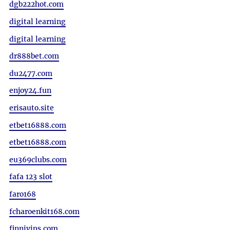
dgb222hot.com
digital learning
digital learning
dr888bet.com
du2477.com
enjoy24.fun
erisauto.site
etbet16888.com
etbet16888.com
eu369clubs.com
fafa 123 slot
faro168
fcharoenkit168.com
finnivips.com