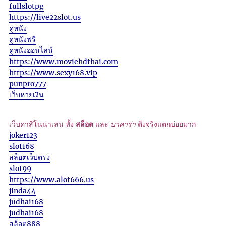
fullslotpg
https://live22slot.us
ดูหนัง
ดูหนังฟรี
ดูหนังออนไลน์
https://www.moviehdthai.com
https://www.sexy168.vip
punpro777
เว็บหวยเงิน
เว็บคาสิโนน่าเล่น ทั้ง
สล็อต
และ
บาคาร่า
ตึงจริงแตกบ่อยมาก
joker123
slot168
สล็อตเว็บตรง
slot99
https://www.alot666.us
jinda44
judhai168
judhai168
สล็อต888