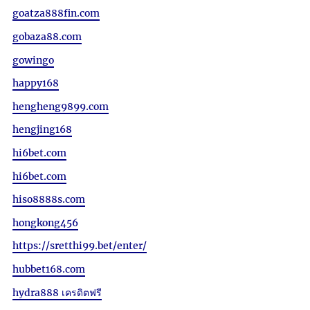
goatza888fin.com
gobaza88.com
gowingo
happy168
hengheng9899.com
hengjing168
hi6bet.com
hi6bet.com
hiso8888s.com
hongkong456
https://sretthi99.bet/enter/
hubbet168.com
hydra888 เครดิตฟรี