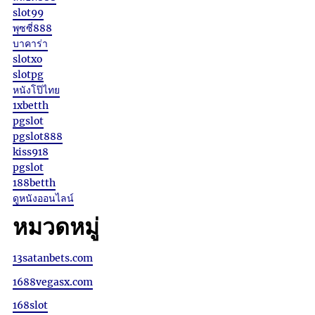
slot99
พุซซี่888
บาคาร่า
slotxo
slotpg
หนังโป๊ไทย
1xbetth
pgslot
pgslot888
kiss918
pgslot
188betth
ดูหนังออนไลน์
หมวดหมู่
13satanbets.com
1688vegasx.com
168slot