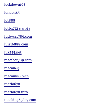
lockdown168
london45
lot888
lotto432 ทางเข้า
luckycat789.com
luis16888.com
lux555.net
mac1bet789.com
macau69
macau888.win
mario678
mario678.info
meekin365day.com