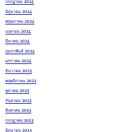
กรกฎาคม 2024
มิถุนายน 2024
พฤษภาคม 2024
เมษายน 2024
มีนาคม 2024
กุมภาพันธ์ 2024
มกราคม 2024
ธันวาคม 2023
พฤศจิกายน 2023
ตุลาคม 2023
กันยายน 2023
สิงหาคม 2023
กรกฎาคม 2023
มิถุนายน 2023