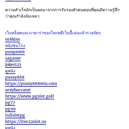
ความสำเร็จมักเป็นผลมาจากการรับรองตัวตนตอนที่คุณมีความรู้สึก
ว่าคุณกำลังล้มเหลว
เว็บสล็อตและบาคาร่าของโครตดีเว็บนี้เล่นแล้วรวยจัดๆ
918kiss
หนังชนโรง
punpro66
sagame
joker123
ดูหนัง
pussy888
https://pussy888win.com
sexybaccarat
https://www.pgslot.golf
pg77
pg99
fullslotpg
https://live22slot.us
ดูหนัง