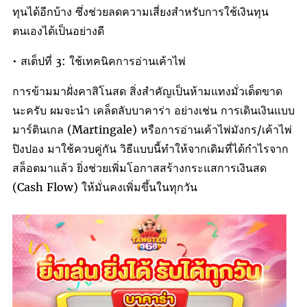
ทุนได้อีกบ้าง ซึ่งช่วยลดความเสี่ยงสำหรับการใช้เงินทุน
ตนเองได้เป็นอย่างดี
• สเต็ปที่ 3: ใช้เทคนิคการอ่านเค้าไพ่
การข้ามมาฝั่งคาสิโนสด สิ่งสำคัญเป็นห้ามแทงมั่วเด็ดขาด
นะครับ ผมจะนำ เคล็ดลับบาคาร่า อย่างเช่น การเดินเงินแบบ
มาร์ตินเกล (Martingale) หรือการอ่านเค้าไพ่มังกร/เค้าไพ่
ปิงปอง มาใช้ควบคู่กัน วิธีแบบนี้ทำให้จากเดิมที่ได้กำไรจาก
สล็อตมาแล้ว ยิ่งช่วยเพิ่มโอกาสสร้างกระแสการเงินสด
(Cash Flow) ให้มั่นคงเพิ่มขึ้นในทุกวัน