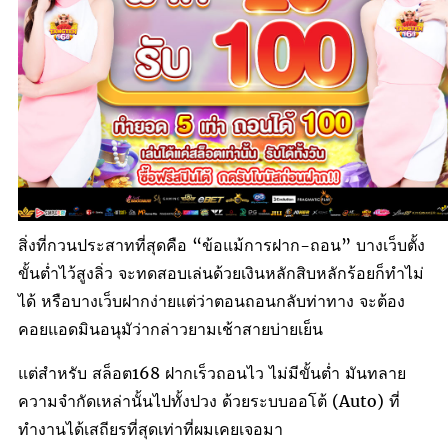
สิ่งที่กวนประสาทที่สุดคือ “ข้อแม้การฝาก-ถอน” บางเว็บตั้ง
ขั้นต่ำไว้สูงลิ่ว จะทดสอบเล่นด้วยเงินหลักสิบหลักร้อยก็ทำไม่
ได้ หรือบางเว็บฝากง่ายแต่ว่าตอนถอนกลับท่าทาง จะต้อง
คอยแอดมินอนุมัว่ากล่าวยามเช้าสายบ่ายเย็น
แต่สำหรับ สล็อต168 ฝากเร็วถอนไว ไม่มีขั้นต่ำ มันทลาย
ความจำกัดเหล่านั้นไปทั้งปวง ด้วยระบบออโต้ (Auto) ที่
ทำงานได้เสถียรที่สุดเท่าที่ผมเคยเจอมา