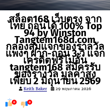
สล็อต168 เว็บตรง จาก
ไทย ถอนได้ 100% Top
94 by Winston
Tangtem168d.com
กล่องสุ่มแจกของราลวัล
แพงๆ ฝาก-ถอน 3 วิ แจก
เครดิตฟรีไม่อั้น
tangtem168 สมัครรับ
ของรางวัล มูลค่าสูง
เพียบ 2 มิถุนายน 2569
Keith Baker
29 พฤษภาคม 2026
0
0