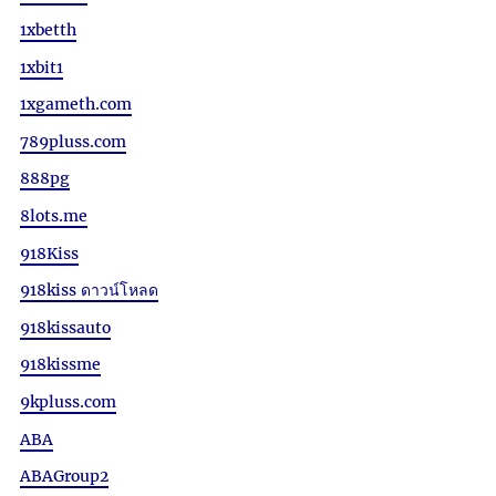
1xbetth
1xbit1
1xgameth.com
789pluss.com
888pg
8lots.me
918Kiss
918kiss ดาวน์โหลด
918kissauto
918kissme
9kpluss.com
ABA
ABAGroup2