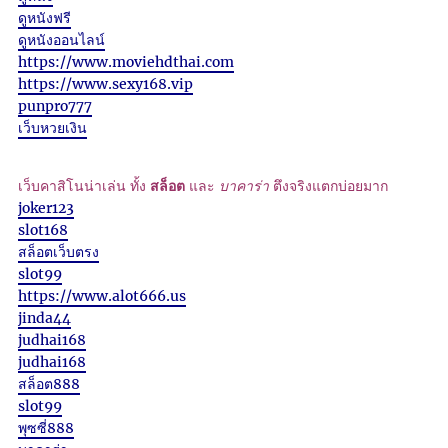
ดูหนังฟรี
ดูหนังออนไลน์
https://www.moviehdthai.com
https://www.sexy168.vip
punpro777
เว็บหวยเงิน
เว็บคาสิโนน่าเล่น ทั้ง
สล็อต
และ
บาคาร่า
ตึงจริงแตกบ่อยมาก
joker123
slot168
สล็อตเว็บตรง
slot99
https://www.alot666.us
jinda44
judhai168
judhai168
สล็อต888
slot99
พุซซี่888