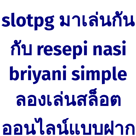
Skip
slotpg มาเล่นกัน
to
content
กับ resepi nasi
briyani simple
ลองเล่นสล็อต
ออนไลน์แบบฝาก