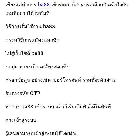
เพียงแค่ทำการ
ba88
เข้าระบบ ก็สามารถเลือกบันเทิงใจกับ
เกมที่อยากได้ในทันที
วิธีการเริ่มใช้งาน ba88
กรรมวิธีการสมัครสมาชิก
ไปสู่เว็บไซต์ ba88
กดปุ่ม ลงทะเบียนสมัครสมาชิก
กรอกข้อมูล อย่างเช่น เบอร์โทรศัพท์ รวมทั้งรหัสผ่าน
รับรองรหัส OTP
ทำการ ba88 เข้าระบบ แล้วก็เริ่มเดิมพันได้ในทันที
การเข้าสู่ระบบ
ผู้เล่นสามารถเข้าสู่ระบบได้โดยง่าย