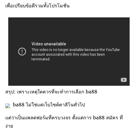
เพื่อเปรียบข้อดีรวมทั้งโปรโมชั่น
สรุป: เพราะเหตุใดควรที่จะทำการเลือก ba88
ba88 ไม่ใช่แค่เว็บไซต์คาสิโนทั่วไป
แต่ว่าเป็นแพลตฟอร์มที่ครบวงจร ตั้งแต่การ ba88 สมัคร ที่
ง่าย