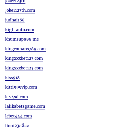
joker123th
Joker123th.com
judhai168
k1gt-auto.com
khumsup888.me
kingromans789.com
kingxxxbet123.com
kingxxxbet123.com
kiss918
kitti999vip.com
ktv4sd.com
lalikabetsgame.com
lcbet444.com
lion123สล็อต