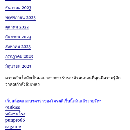
ธันวาคม 2023
พฤศจิกายน 2023
ตุลาคม 2023
กันยายน 2023
สิงหาคม 2023
กรกฎาคม 2023
มิถุนายน 2023
ความสำเร็จมักเป็นผลมาจากการรับรองตัวตนตอนที่คุณมีความรู้สึก
ว่าคุณกำลังล้มเหลว
เว็บสล็อตและบาคาร่าของโครตดีเว็บนี้เล่นแล้วรวยจัดๆ
918kiss
หนังชนโรง
punpro66
sagame