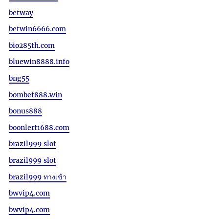
betway
betwin6666.com
bio285th.com
bluewin8888.info
bng55
bombet888.win
bonus888
boonlert1688.com
brazil999 slot
brazil999 slot
brazil999 ทางเข้า
bwvip4.com
bwvip4.com