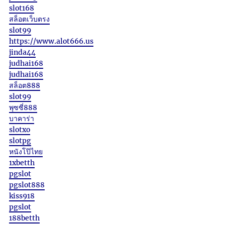
slot168
สล็อตเว็บตรง
slot99
https://www.alot666.us
jinda44
judhai168
judhai168
สล็อต888
slot99
พุซซี่888
บาคาร่า
slotxo
slotpg
หนังโป๊ไทย
1xbetth
pgslot
pgslot888
kiss918
pgslot
188betth