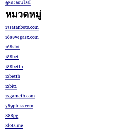
ดูหนังออนไลน์
หมวดหมู่
13satanbets.com
1688vegasx.com
168slot
188bet
188betth
1xbetth
1xbit1
1xgameth.com
789pluss.com
888pg
8lots.me