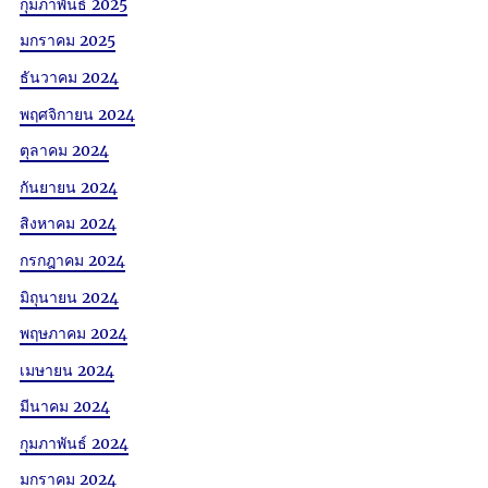
กุมภาพันธ์ 2025
มกราคม 2025
ธันวาคม 2024
พฤศจิกายน 2024
ตุลาคม 2024
กันยายน 2024
สิงหาคม 2024
กรกฎาคม 2024
มิถุนายน 2024
พฤษภาคม 2024
เมษายน 2024
มีนาคม 2024
กุมภาพันธ์ 2024
มกราคม 2024