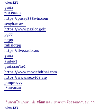
joker123
ดูหนัง
pussy888
https://pussy888win.com
sexybaccarat
https://www.pgslot.golf
pg77
pg99
fullslotpg
https://live22slot.us
ดูหนัง
ดูหนังฟรี
ดูหนังออนไลน์
https://www.moviehdthai.com
https://www.sexy168.vip
punpro777
เว็บหวยเงิน
เว็บคาสิโนน่าเล่น ทั้ง
สล็อต
และ
บาคาร่า
ตึงจริงแตกบ่อยมาก
joker123