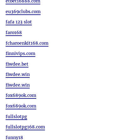
etbet16888.com
eu369clubs.com
fafa 123 slot
faro168
fcharoenkit168.com
finnivips.com
fiwdee.bet
fiwdee.win
fiwdee.win
fox689ok.com
fox689ok.com
fullslotpg
fullslotpg168.com
funny18