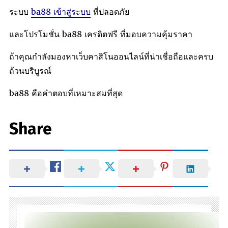
ระบบ
ba88 เข้าสู่ระบบ
ที่ปลอดภัย
และโปรโมชั่น ba88 เครดิตฟรี ที่มอบความคุ้มราคา
ถ้าคุณกำลังมองหาเว็บคาสิโนออนไลน์ที่น่าเชื่อถือและครบ
ถ้วนบริบูรณ์
ba88 คือคำตอบที่เหมาะสมที่สุด
Share