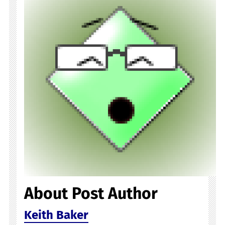
About Post Author
Keith Baker