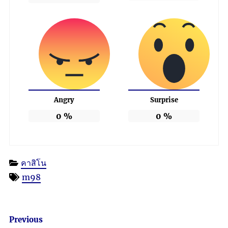
Angry
Surprise
0
%
0
%
คาสิโน
m98
แนะแนว
Previous