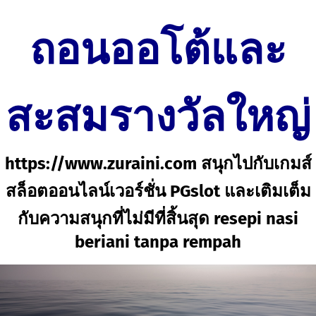
ถอนออโต้และ
สะสมรางวัลใหญ่
https://www.zuraini.com สนุกไปกับเกมส์
สล็อตออนไลน์เวอร์ชั่น PGslot และเติมเต็ม
กับความสนุกที่ไม่มีที่สิ้นสุด resepi nasi
beriani tanpa rempah