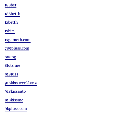
188bet
188betth
1xbetth
1xbit1
1xgameth.com
789pluss.com
888pg
8lots.me
918Kiss
918kiss ดาวน์โหลด
918kissauto
918kissme
9kpluss.com