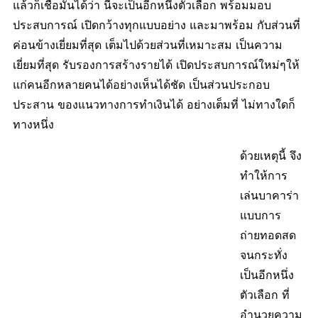
แล้วก็เชื่อมั่นได้ว่า นี่จะเป็นอีกหนึ่งตัวเลือก พร้อมมอบ
ประสบการณ์ เปิดกว้างทุกแบบอย่าง และมาพร้อม กับส่วนที่
ค่อนข้างเยี่ยมที่สุด เต็มไปด้วยส่วนที่เหมาะสม เป็นความ
เยี่ยมที่สุด รับรองการสร้างรายได้ เปิดประสบการณ์ใหม่ๆให้
แก่คนอีกหลายคนได้อย่างเห็นได้ชัด เป็นส่วนประกอบ
ประสาน ของแนวทางการทำเงินได้ อย่างเต็มที่ ไม่ทางใดก็
ทางหนึ่ง
ด้วยเหตุนี้ จึง
ทำให้การ
เล่นบาคาร่า
แบบการ
ถ่ายทอดสด
จนกระทั่ง
เป็นอีกหนึ่ง
ตัวเลือก ที่
อำนวยความ