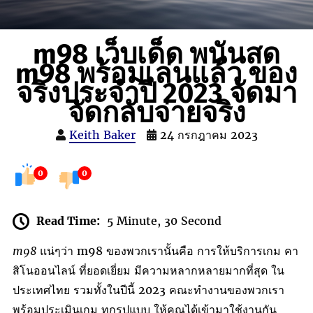
m98 เว็บเด็ด พนันสด
m98 พร้อมเล่นแล้ว ของ
จริงประจำปี 2023 จัดมา
จัดกลับจ่ายจริง
Keith Baker
24 กรกฎาคม 2023
0
0
Read Time:
5 Minute, 30 Second
m98
แน่ๆว่า m98 ของพวกเรานั้นคือ การให้บริการเกม คา
สิโนออนไลน์ ที่ยอดเยี่ยม มีความหลากหลายมากที่สุด ใน
ประเทศไทย รวมทั้งในปีนี้ 2023 คณะทำงานของพวกเรา
พร้อมประเมินเกม ทุกรูปแบบ ให้คุณได้เข้ามาใช้งานกัน