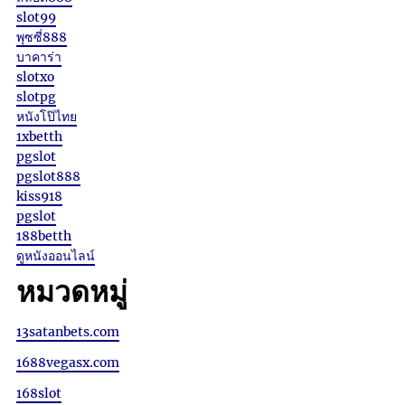
slot99
พุซซี่888
บาคาร่า
slotxo
slotpg
หนังโป๊ไทย
1xbetth
pgslot
pgslot888
kiss918
pgslot
188betth
ดูหนังออนไลน์
หมวดหมู่
13satanbets.com
1688vegasx.com
168slot