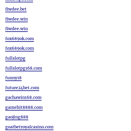
fiwdee.bet
fiwdee.win
fiwdee.win
fox689ok.com
fox689ok.com
fullslotpg
fullslotpg168.com
funny18
future24bet.com
gachawin168.com
gamehit8888.com
gaojing888
goatbetroyalcasino.com