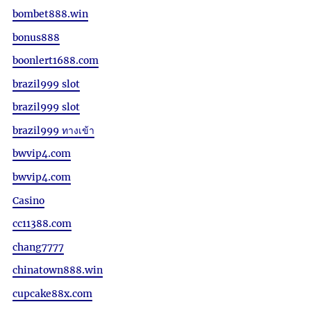
bombet888.win
bonus888
boonlert1688.com
brazil999 slot
brazil999 slot
brazil999 ทางเข้า
bwvip4.com
bwvip4.com
Casino
cc11388.com
chang7777
chinatown888.win
cupcake88x.com