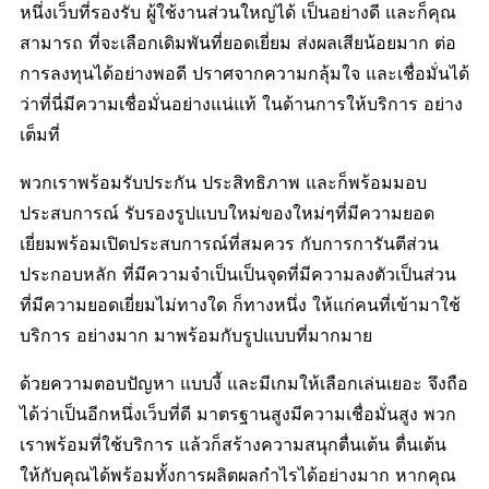
หนึ่งเว็บที่รองรับ ผู้ใช้งานส่วนใหญ่ได้ เป็นอย่างดี และก็คุณ
สามารถ ที่จะเลือกเดิมพันที่ยอดเยี่ยม ส่งผลเสียน้อยมาก ต่อ
การลงทุนได้อย่างพอดี ปราศจากความกลุ้มใจ และเชื่อมั่นได้
ว่าที่นี่มีความเชื่อมั่นอย่างแน่แท้ ในด้านการให้บริการ อย่าง
เต็มที่
พวกเราพร้อมรับประกัน ประสิทธิภาพ และก็พร้อมมอบ
ประสบการณ์ รับรองรูปแบบใหม่ของใหม่ๆที่มีความยอด
เยี่ยมพร้อมเปิดประสบการณ์ที่สมควร กับการการันตีส่วน
ประกอบหลัก ที่มีความจำเป็นเป็นจุดที่มีความลงตัวเป็นส่วน
ที่มีความยอดเยี่ยมไม่ทางใด ก็ทางหนึ่ง ให้แก่คนที่เข้ามาใช้
บริการ อย่างมาก มาพร้อมกับรูปแบบที่มากมาย
ด้วยความตอบปัญหา แบบงี้ และมีเกมให้เลือกเล่นเยอะ จึงถือ
ได้ว่าเป็นอีกหนึ่งเว็บที่ดี มาตรฐานสูงมีความเชื่อมั่นสูง พวก
เราพร้อมที่ใช้บริการ แล้วก็สร้างความสนุกตื่นเต้น ตื่นเต้น
ให้กับคุณได้พร้อมทั้งการผลิตผลกำไรได้อย่างมาก หากคุณ