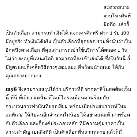
สะดวกสบาย
ผ่านโทรศัพท์
มือถือ แล้วก็
เป็นตัวเลือก สามารถทำเงินได้ แจกเครดิตฟรี ฝาก 1 รับ 100
มีอยู่จริง ทำเงินได้จริง เป็นตัวเลือกที่สุดยอด รวมทั้งนับว่าเป็น
อีกหนึ่งทางเลือก ที่คุณสามารถเข้าใช้บริการได้ตลอด 1 วัน
ไม่ว่า จะอยู่ที่แหน่งใดก็ สามารถที่จะเข้าเล่นได้ ซึ่งในวันนี้ ก็
มีสูตรและก็เคล็ดวิธีต่างๆเยอะแยะ ที่พร้อมนำเสนอ ให้กับ
คุณอย่างมากมาย
m98
จึงสามารถสรุปได้ว่า บริการที่ดี จากคาสิโนสดต้องเว็บ
นี้ ที่นี่ ที่เดียว แค่นั้น ที่ไม่มีใครเหมือนมาพร้อมกับ
กระบวนการทำเงินที่ยอดเยี่ยม พร้อมเปิดประสบการณ์ใหม่
สุดพิเศษ ให้กับคนอีกจำนวนไม่น้อย ได้อย่างแน่แท้ มาพร้อม
กับตัวเลือก และก็องค์ประกอบหลัก ที่มีความคุ้มราคาเป็น
สาระสำคัญ เป็นสิ่งที่ดี เป็นตัวเลือกที่หลากหลาย แล้วก็มี