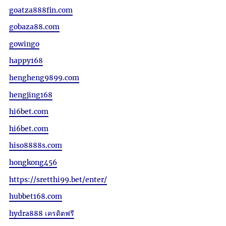
goatza888fin.com
gobaza88.com
gowingo
happy168
hengheng9899.com
hengjing168
hi6bet.com
hi6bet.com
hiso8888s.com
hongkong456
https://sretthi99.bet/enter/
hubbet168.com
hydra888 เครดิตฟรี