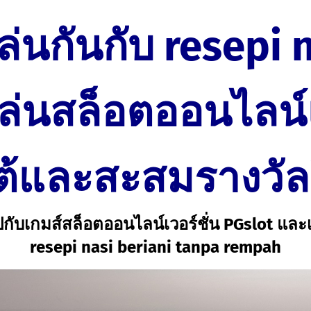
่นกันกับ resepi 
เล่นสล็อตออนไล
ต้และสะสมรางวัล
บเกมส์สล็อตออนไลน์เวอร์ชั่น PGslot และเติม
resepi nasi beriani tanpa rempah