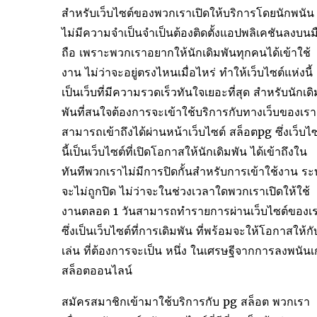
สำหรับเว็บไซต์ของพวกเราเปิดให้บริการโดยนักพนัน
ไม่มีความจำเป็นจำเป็นต้องติดตั้งแอปพลิเคชันลงบนม
ถือ เพราะพวกเราอยากให้นักเดิมพันทุกคนได้เข้าใช้
งาน ไม่ว่าจะอยู่ตรงไหนเมื่อไหร่ ทำให้เว็บไซต์แห่งนี้
เป็นเว็บที่มีความรวดเร็วทันใจเยอะที่สุด สำหรับนักเดิ
พันที่สนใจต้องการจะเข้าใช้บริการกับทางเว็บของเรา
สามารถเข้าถึงได้ผ่านหน้าเว็บไซต์ สล็อตpg ซึ่งเว็บไซ
นี้เป็นเว็บไซต์ที่เปิดโอกาสให้นักเดิมพัน ได้เข้าถึงใน
ทันทีพวกเราไม่มีการปิดกั้นสำหรับการเข้าใช้งาน ร
จะไม่ถูกปิด ไม่ว่าจะในช่วงเวลาใดพวกเราเปิดให้ใช้
งานตลอด 1 วันสามารถทำรายการผ่านเว็บไซต์ของเ
ซึ่งเป็นเว็บไซต์ที่การเดิมพัน ที่พร้อมจะให้โอกาสให้กับ
เล่น ที่ต้องการจะเป็น หนึ่ง ในเศรษฐีจากการลงพนัน
สล็อตออนไลน์
สมัครสมาชิกเข้ามาใช้บริการกับ pg สล็อต พวกเรา