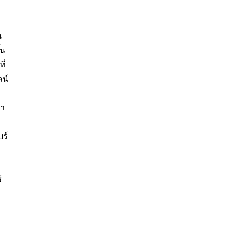
น
้น
ี่
ลน์
มา
บร์
้