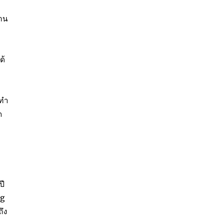
าน
ด้
ะทำ
ด
ปี
pg
ถึง