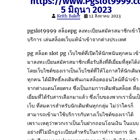
https://www.Pgslot9999.c
5 มิถุนา 2023
Keith Baker
12 สิงหาคม 2023
pgslot9999 สล็อตpg ลงทะเบียนสมัครสมาชิกเข้าใ
บริการ เล่นสล็อตเว็บแท้นำเข้าจากต่างประเทศ
pg สล็อต slot pg เว็บไซต์ที่เปิดให้นักพนันทุกคน เข้
มาลงทะเบียนสมัครสมาชิกเพื่อรับสิ่งที่ดีเยี่ยมที่สุดได้ง
โดยเว็บไซต์ของเราเป็นเว็บไซต์ที่ให้โอกาสให้นักเดิม
ทุกคน ได้มีสิทธิ์ลงเดิมพันเกมสล็อตออนไลน์ที่นำเข้า
จากต่างแดนโดยตรง ซึ่งเป็นเกมการเดิมพันสล็อต ที่
เยี่ยมที่ได้รับสารเลือกมาแล้ว ซึ่งเว็บของพวกเรานั้นเป
เว็บ ที่สมควรสำหรับนักเดิมพันทุกกลุ่ม ไม่ว่าใครก็
สามารถเข้ามาใช้บริการกับทางเว็บไซต์ของเราได้
เพราะเหตุว่าพวกเราเป็นเว็บฝากถอนโอนเงิน ในแบบ
อย่างที่ไม่มีกฎระเบียบสำหรับในการทำรายการ นัก