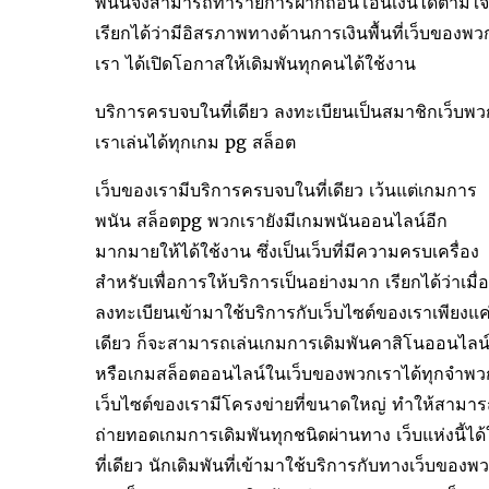
พนันจึงสามารถทำรายการฝากถอนโอนเงินได้ตามใจ
เรียกได้ว่ามีอิสรภาพทางด้านการเงินพื้นที่เว็บของพว
เรา ได้เปิดโอกาสให้เดิมพันทุกคนได้ใช้งาน
บริการครบจบในที่เดียว ลงทะเบียนเป็นสมาชิกเว็บพว
เราเล่นได้ทุกเกม pg สล็อต
เว็บของเรามีบริการครบจบในที่เดียว เว้นแต่เกมการ
พนัน สล็อตpg พวกเรายังมีเกมพนันออนไลน์อีก
มากมายให้ได้ใช้งาน ซึ่งเป็นเว็บที่มีความครบเครื่อง
สำหรับเพื่อการให้บริการเป็นอย่างมาก เรียกได้ว่าเมื่อ
ลงทะเบียนเข้ามาใช้บริการกับเว็บไซต์ของเราเพียงแค่ท
เดียว ก็จะสามารถเล่นเกมการเดิมพันคาสิโนออนไลน
หรือเกมสล็อตออนไลน์ในเว็บของพวกเราได้ทุกจำพว
เว็บไซต์ของเรามีโครงข่ายที่ขนาดใหญ่ ทำให้สามา
ถ่ายทอดเกมการเดิมพันทุกชนิดผ่านทาง เว็บแห่งนี้ได
ที่เดียว นักเดิมพันที่เข้ามาใช้บริการกับทางเว็บของพ