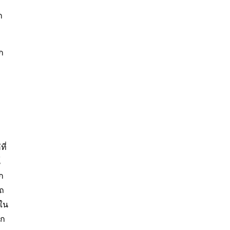
ก
ก
ี่
์
ก
รถ
้ใน
วก