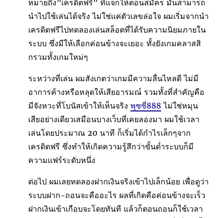
หมายถึง”เครดิตฟรี” ที่แจกให้ตอนสมัคร มันสามารถ
นำไปใช้เล่นได้จริง ไม่ใช่แค่ตัวเลขล่อใจ ผมเริ่มจากนำ
เครดิตฟรีไปทดลองเล่นสล็อตที่ได้รับความนิยมภายใน
ระบบ ซึ่งมีให้เลือกค่อนข้างจะเยอะ ทั้งยังเกมคลาสสิ
กรวมทั้งเกมใหม่ๆ
ระหว่างที่เล่น ผมสังเกตว่าเกมมีความลื่นไหลดี ไม่มี
อาการค้างหรือหลุดให้เสียอารมณ์ รวมทั้งที่สำคัญคือ
มีจังหวะที่โบนัสเข้าให้เห็นจริง
พุซซี่888
ไม่ใช่หมุน
เสียอย่างเดียวเสมือนบางเว็บที่เคยลองมา ผมใช้เวลา
เล่นโดยประมาณ 20 นาที ก็เริ่มได้กำไรเล็กๆจาก
เครดิตฟรี ซึ่งทำให้เกิดความรู้สึกว่าขั้นต่ำระบบก็มี
ความแฟร์ระดับหนึ่ง
ต่อไป ผมเลยทดลองฝากเงินจริงเข้าไปเล็กน้อย เพื่อดูว่า
ระบบฝาก-ถอนจะคืออะไร ผลที่เกิดคือค่อนข้างจะเร็ว
ฝากเงินเข้าเกือบจะโดยทันที แล้วก็ตอนถอนก็ใช้เวลา