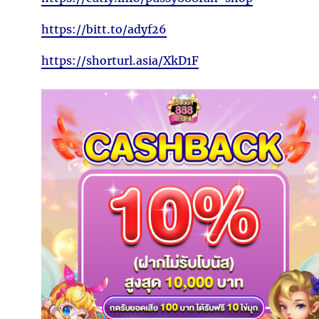
https://bitt.to/adyf26
https://shorturl.asia/XkD1F