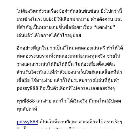
ไม่ต้องวิตกกังวลเรื่องข้อจำกัดสลับซับซ้อน ยิ่งไปกว่านี้
เกมข้างในระบบยังมีให้เลือกมากมาย ค่ายดังครบ และ
ที่สำคัญเป็นหลายเกมขึ้นชื่อลือชาเรื่อง “แตกง่าย”
เล่นแล้วได้โอกาสได้กำไรอยู่บ่อย
อีกอย่างที่ถูกใจมากเป็นมีโหมดทดลองเล่นฟรี ทำให้ได้
ทดลองระบบรวมทั้งทดลองเกมก่อนลงทุนจริง ช่วยให้
วางแผนการเล่นได้ดิบได้ดีขึ้น ไม่ต้องเสี่ยงตั้งแต่ต้น
สำหรับใครกันแน่ที่กำลังมองหาเว็บไซต์เล่นสล็อตที่น่า
เชื่อถือ ใช้งานง่าย แล้วก็ให้ประสบการณ์เล่นที่คุ้มค่า
pussy888 ถือเป็นตัวเลือกที่ไม่ควรละเลยเลยจริงๆ
พุซซี่888 เล่นง่าย แตกไว ได้เงินจริง มีเกมใหม่อัปเดต
ทุกสัปดาห์
pussy888
เป็นเว็บที่ตอบปัญหาสายสล็อตได้ครบจริงๆ