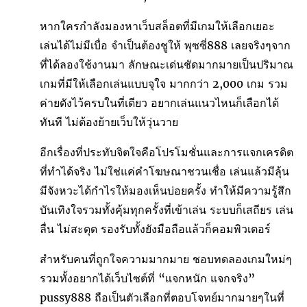
หากใครกำลังมองหาเว็บสล็อตที่มีเกมให้เลือกเยอะ
เล่นได้ไม่มีเบื่อ จำเป็นต้องชูให้ พุซซี่888 เลยจริงๆจาก
ที่ได้ลองใช้งานมา ลักษณะเด่นชัดมากมายเป็นปริมาณ
เกมที่มีให้เลือกเล่นแบบจุใจ มากกว่า 2,000 เกม รวม
ค่ายดังไว้ครบในที่เดียว อยากเล่นแนวไหนก็เลือกได้
ทันที ไม่ต้องย้ายเว็บให้วุ่นวาย
อีกเรื่องที่ประทับจิตใจคือโปรโมชั่นและการแจกเครดิต
ที่ทำได้จริง ไม่ใช่แค่คำโฆษณาชวนเชื่อ เล่นแล้วมีลุ้น
มีจังหวะได้กำไรให้มองเห็นบ่อยครั้ง ทำให้มีความรู้สึก
บันเทิงใจรวมทั้งคุ้มทุกครั้งที่เข้าเล่น ระบบก็เสถียร เล่น
ลื่น ไม่สะดุด รองรับทั้งยังมือถือแล้วก็คอมพิวเตอร์
สำหรับคนที่ถูกใจความมากมาย ชอบทดลองเกมใหม่ๆ
รวมทั้งอยากได้เว็บไซต์ที่ “แจกหนัก แจกจริง”
pussy888 ถือเป็นตัวเลือกที่ตอบโจทย์มากมายๆในที่