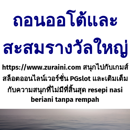
ถอนออโต้และ
สะสมรางวัลใหญ่
https://www.zuraini.com สนุกไปกับเกมส์
สล็อตออนไลน์เวอร์ชั่น PGslot และเติมเต็ม
กับความสนุกที่ไม่มีที่สิ้นสุด resepi nasi
beriani tanpa rempah