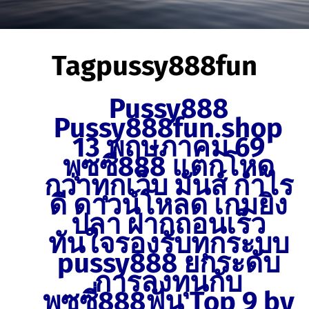
Tag
pussy888fun
Pussy888
Pussy888fun.shop
13 พฤษภาคม 69
พุซซี่888 แตกโหด
กว่าทุกเว็บ มันส์ กำไร
ดี ดาวน์โหลด เกมยิง
ปลา ฝากถอนเร็ว
ทันใจรองรับทุกระบบ
pussy888 ยกระดับ
การลงทุนกับ
พุซซี่888ฟัน Top 9 by