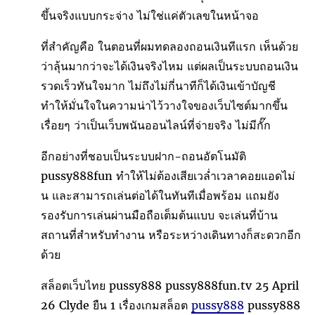
ขึ้นจริงแบบกระจ่าง ไม่ใช่แค่ตัวเลขในหน้าจอ
ที่สำคัญคือ ในตอนที่ผมทดลองถอนเงินทีแรก เห็นด้วย
ว่าลุ้นมากว่าจะได้เงินจริงไหม แต่ผลเป็นระบบถอนเงิน
รวดเร็วทันใจมาก ไม่ถึงไม่กี่นาทีก็ได้เงินเข้าบัญชี
ทำให้มั่นใจในความน่าไว้วางใจของเว็บไซต์มากขึ้น
เรื่อยๆ ว่าเป็นเว็บพนันออนไลน์ที่จ่ายจริง ไม่มีกั๊ก
อีกอย่างที่ชอบเป็นระบบฝาก-ถอนอัตโนมัติ
pussy888fun ทำให้ไม่ต้องเสียเวล่ำเวลาคอยแอดไม่
น และสามารถเล่นต่อได้ในทันทีเมื่อพร้อม แถมยัง
รองรับการเล่นผ่านมือถือเต็มต้นแบบ จะเล่นที่บ้าน
สถานที่สำหรับทำงาน หรือระหว่างเดินทางก็สะดวกอีก
ด้วย
สล็อตเว็บไทย pussy888 pussy888fun.tv 25 April
26 Clyde ยืน 1 เรื่องเกมสล็อต
pussy888
pussy888