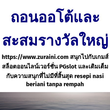
ถอนออโต้และ
สะสมรางวัลใหญ่
https://www.zuraini.com สนุกไปกับเกมส์
สล็อตออนไลน์เวอร์ชั่น PGslot และเติมเต็ม
กับความสนุกที่ไม่มีที่สิ้นสุด resepi nasi
beriani tanpa rempah