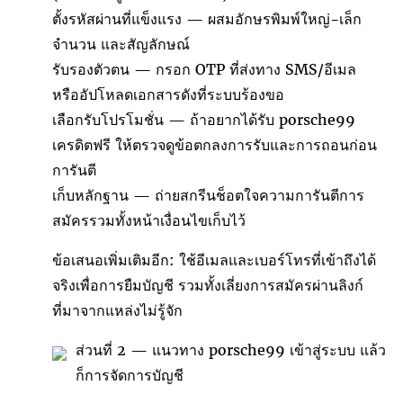
ตั้งรหัสผ่านที่แข็งแรง — ผสมอักษรพิมพ์ใหญ่-เล็ก
จำนวน และสัญลักษณ์
รับรองตัวตน — กรอก OTP ที่ส่งทาง SMS/อีเมล
หรืออัปโหลดเอกสารดังที่ระบบร้องขอ
เลือกรับโปรโมชั่น — ถ้าอยากได้รับ porsche99
เครดิตฟรี ให้ตรวจดูข้อตกลงการรับและการถอนก่อน
การันตี
เก็บหลักฐาน — ถ่ายสกรีนช็อตใจความการันตีการ
สมัครรวมทั้งหน้าเงื่อนไขเก็บไว้
ข้อเสนอเพิ่มเติมอีก: ใช้อีเมลและเบอร์โทรที่เข้าถึงได้
จริงเพื่อการยืมบัญชี รวมทั้งเลี่ยงการสมัครผ่านลิงก์
ที่มาจากแหล่งไม่รู้จัก
ส่วนที่ 2 — แนวทาง porsche99 เข้าสู่ระบบ แล้ว
ก็การจัดการบัญชี