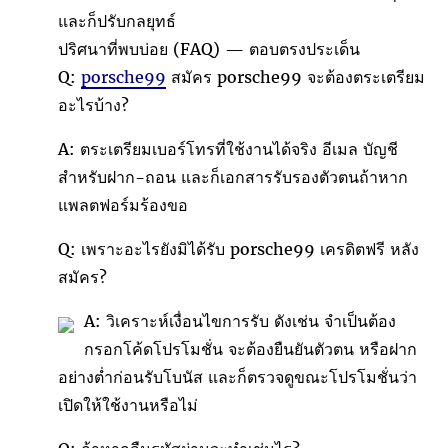
และก็ปรับกลยุทธ์
ปริศนาที่พบบ่อย (FAQ) — ตอบตรงประเด็น
Q:
porsche99
สมัคร porsche99 จะต้องตระเตรียม
อะไรบ้าง?
A: ตระเตรียมเบอร์โทรที่ใช้งานได้จริง อีเมล บัญชี
สำหรับฝาก-ถอน และก็เอกสารรับรองตัวตนถ้าหาก
แพลตฟอร์มร้องขอ
Q: เพราะอะไรยังมิได้รับ porsche99 เครดิตฟรี หลัง
สมัคร?
A: วิเคราะห์เงื่อนไขการรับ ดังเช่น จำเป็นต้อง
กรอกโค้ดโปรโมชั่น จะต้องยืนยันตัวตน หรือฝาก
อย่างต่ำก่อนรับโบนัส และก็ตรวจดูขณะโปรโมชั่นว่า
เปิดให้ใช้งานหรือไม่