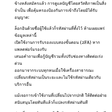
ข้างหลังสมัครแล้ว การดูแลบัญชีโดยสวัสดิภาพเป็นสิ่ง
จำเป็น เพื่อคุ้มครองป้องกันการเข้าถึงโดยมิได้รับ
อนุญาต:
ล็อกอินด้วยชื่อผู้ใช้แล้วก็รหัสผ่านที่ตั้งไว้ ห้ามเผยแพร่
ข้อมูลเหล่านี้
เปิดใช้งานการรับรองแบบสองขั้นตอน (2FA) หาก
แพลตฟอร์มรองรับ
เสนอคำถามเพื่อกู้บัญชีรวมทั้งปรับช่องทางติดต่อเร่ง
ด่วน
ออกมาจากระบบทุกหนเมื่อใช้เครื่องสาธารณะ
เปลี่ยนรหัสผ่านเป็นระยะและไม่ใช้รหัสผ่านเดียวกับ
บริการอื่น
แม้เจอการเข้าใช้งานที่เปลี่ยนไปจากปกติ ให้ติดต่อฝ่าย
สนับสนุนโดยทันทีแล้วก็แปลงรหัสผ่านทันที