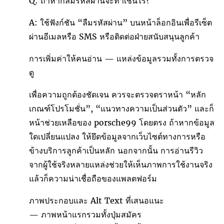
Q: ถ้าหากลืมรหัสผ่านจะทำเช่นไร?
A: ใช้ฟังก์ชัน “ลืมรหัสผ่าน” บนหน้าล็อกอินเพื่อรีเซ็ต
ผ่านอีเมลหรือ SMS หรือติดต่อฝ่ายสนับสนุนลูกค้า
การเพิ่มค่าให้คนอ่าน — แหล่งข้อมูลรวมทั้งการตรวจ
ดู
เพื่อความถูกต้องชัดเจน ควรจะตรวจตราหน้า “หลัก
เกณฑ์โปรโมชั่น”, “แนวทางความเป็นส่วนตัว” และก็
หน้าช่วยเหลือของ porsche99 โดยตรง ถ้าหากข้อมูล
ใดเปลี่ยนแปลง ให้ยึดข้อมูลจากเว็บไซต์ทางการหรือ
ข้างบริการลูกค้าเป็นหลัก นอกจากนั้น การอ่านรีวิว
จากผู้ใช้จริงหลายแหล่งช่วยให้เห็นภาพการใช้งานจริง
แล้วก็ความน่าเชื่อถือของแพลตฟอร์ม
ภาพประกอบและ Alt Text ที่เสนอแนะ
— ภาพหน้าแรกรวมทั้งปุ่มสมัคร