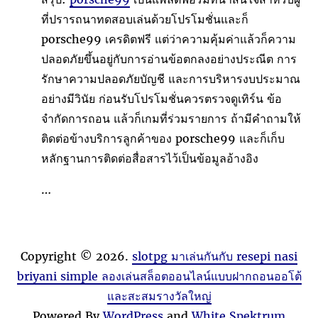
ที่ปรารถนาทดสอบเล่นด้วยโปรโมชั่นและก็
porsche99 เครดิตฟรี แต่ว่าความคุ้มค่าแล้วก็ความ
ปลอดภัยขึ้นอยู่กับการอ่านข้อตกลงอย่างประณีต การ
รักษาความปลอดภัยบัญชี และการบริหารงบประมาณ
อย่างมีวินัย ก่อนรับโปรโมชั่นควรตรวจดูเทิร์น ข้อ
จำกัดการถอน แล้วก็เกมที่ร่วมรายการ ถ้ามีคำถามให้
ติดต่อข้างบริการลูกค้าของ porsche99 และก็เก็บ
หลักฐานการติดต่อสื่อสารไว้เป็นข้อมูลอ้างอิง
…
Copyright © 2026.
slotpg มาเล่นกันกับ resepi nasi
briyani simple ลองเล่นสล็อตออนไลน์แบบฝากถอนออโต้
และสะสมรางวัลใหญ่
Powered By
WordPress
and
White Spektrum