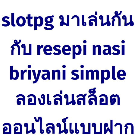
Skip
slotpg มาเล่นกัน
to
content
กับ resepi nasi
briyani simple
ลองเล่นสล็อต
ออนไลน์แบบฝาก