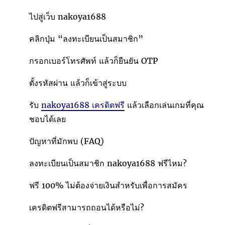
ไปสู่เว็บ nakoya1688
คลิกปุ่ม “ลงทะเบียนเป็นสมาชิก”
กรอกเบอร์โทรศัพท์ แล้วก็ยืนยัน OTP
ตั้งรหัสผ่าน แล้วก็เข้าสู่ระบบ
รับ
nakoya1688 เครดิตฟรี
แล้วเลือกเล่นเกมที่คุณ
ชอบได้เลย
ปัญหาที่มักพบ (FAQ)
ลงทะเบียนเป็นสมาชิก nakoya1688 ฟรีไหม?
ฟรี 100% ไม่ต้องจ่ายเงินสำหรับเพื่อการสมัคร
เครดิตฟรีสามารถถอนได้หรือไม่?