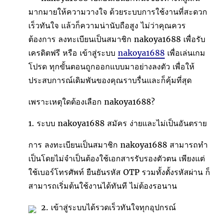
มากมายให้ความวางใจ ด้วยระบบการใช้งานที่สะดวก
เร็วทันใจ แล้วก็ความน่านับถือสูง ไม่ว่าคุณควร
ต้องการ ลงทะเบียนเป็นสมาชิก nakoya1688 เพื่อรับ
เครดิตฟรี หรือ เข้าสู่ระบบ
nakoya1688
เพื่อเล่นเกม
โปรด ทุกขั้นตอนถูกออกแบบมาอย่างลงตัว เพื่อให้
ประสบการณ์เดิมพันของคุณราบรื่นและก็คุ้มที่สุด
เพราะเหตุใดต้องเลือก nakoya1688?
1. ระบบ nakoya1688 สมัคร ง่ายและไม่เป็นอันตราย
การ ลงทะเบียนเป็นสมาชิก nakoya1688 สามารถทำ
เป็นโดยไม่จำเป็นต้องใช้เอกสารรับรองตัวตน เพียงแต่
ใช้เบอร์โทรศัพท์ ยืนยันรหัส OTP รวมทั้งตั้งรหัสผ่าน ก็
สามารถเริ่มต้นใช้งานได้ทันที ไม่ต้องรอนาน
2. เข้าสู่ระบบได้รวดเร็วทันใจทุกอุปกรณ์