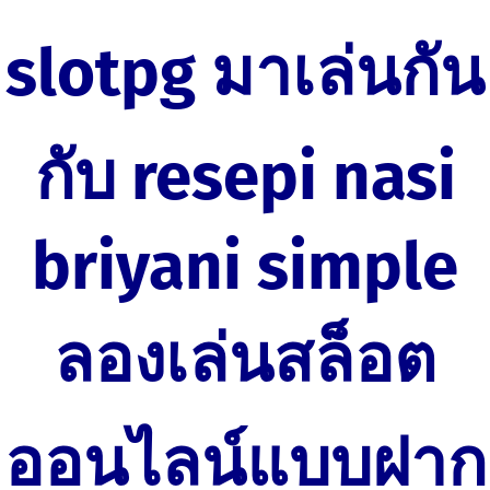
Skip
slotpg มาเล่นกัน
to
content
กับ resepi nasi
briyani simple
ลองเล่นสล็อต
ออนไลน์แบบฝาก