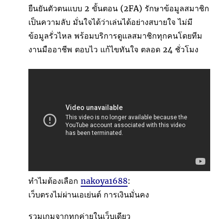
ยืนยันตัวตนแบบ 2 ขั้นตอน (2FA) รักษาข้อมูลสมาชิก
เป็นความลับ มั่นใจได้ว่าเล่นได้อย่างสบายใจ ไม่มี
ข้อมูลรั่วไหล พร้อมบริการดูแลสมาชิกทุกคนโดยทีม
งานมืออาชีพ ตอบไว แก้ไขทันใจ ตลอด 24 ชั่วโมง
ทำไมต้องเลือก
nakoya1688
:
เว็บตรงไม่ผ่านเอเย่นต์ การเงินมั่นคง
รวมเกมจากทุกค่ายในเว็บเดียว