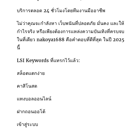
บริการตลอด 24 ชั่วโมงโดยทีมงานมืออาชีพ
ไม่ว่าคุณจะกำลังหา เว็บพนันที่ปลอดภัย มั่นคง และให้
กำไรจริง หรือเพียงต้องการแหล่งความบันเทิงที่ครบจบ
ในที่เดียว nakoya1688 คือคำตอบที่ดีที่สุด ในปี 2025
นี้
LSI Keywords ที่แทรกไว้แล้ว:
สล็อตแตกง่าย
คาสิโนสด
แทงบอลออนไลน์
ฝากถอนออโต้
เข้าสู่ระบบ