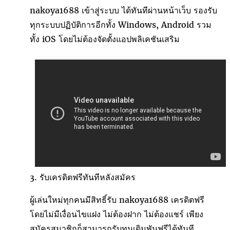
nakoya1688 เข้าสู่ระบบ ได้ทันทีผ่านหน้าเว็บ รองรับ
ทุกระบบปฏิบัติการอีกทั้ง Windows, Android รวม
ทั้ง iOS โดยไม่ต้องจัดตั้งแอปพลิเคชันเสริม
3. รับเครดิตฟรีทันทีหลังสมัคร
ผู้เล่นใหม่ทุกคนมีสิทธิ์รับ nakoya1688 เครดิตฟรี
โดยไม่มีเงื่อนไขแฝง ไม่ต้องฝาก ไม่ต้องแชร์ เพียง
สมัครสมาชิกก็สามารถรับทุนเดิมพันฟรีได้ทันที