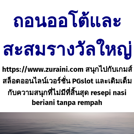
ถอนออโต้และ
สะสมรางวัลใหญ่
https://www.zuraini.com สนุกไปกับเกมส์
สล็อตออนไลน์เวอร์ชั่น PGslot และเติมเต็ม
กับความสนุกที่ไม่มีที่สิ้นสุด resepi nasi
beriani tanpa rempah