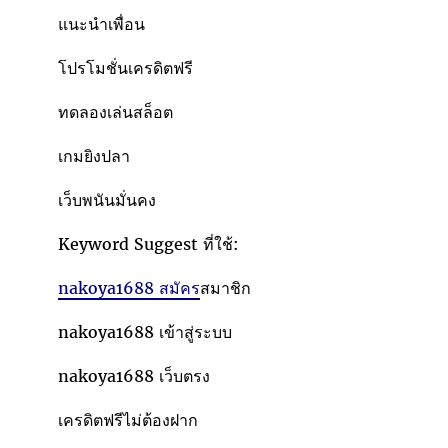
แนะนำเพื่อน
โปรโมชั่นเครดิตฟรี
ทดลองเล่นสล็อต
เกมยิงปลา
เว็บพนันมั่นคง
Keyword Suggest ที่ใช้:
nakoya1688 สมัคร
สมาชิก
nakoya1688 เข้าสู่ระบบ
nakoya1688 เว็บตรง
เครดิตฟรีไม่ต้องฝาก