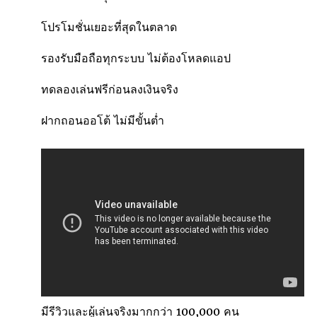
โปรโมชั่นเยอะที่สุดในตลาด
รองรับมือถือทุกระบบ ไม่ต้องโหลดแอป
ทดลองเล่นฟรีก่อนลงเงินจริง
ฝากถอนออโต้ ไม่มีขั้นต่ำ
มีรีวิวและผู้เล่นจริงมากกว่า 100,000 คน