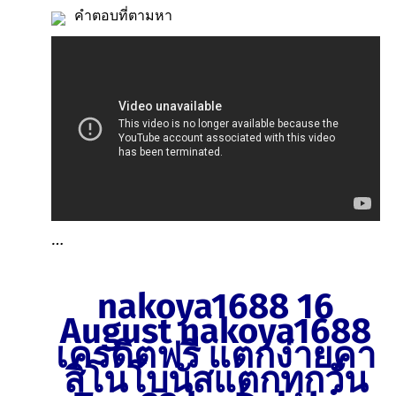
คำตอบที่ตามหา
…
nakoya1688 16
August nakoya1688
เครดิตฟรี แตกง่ายคา
สิโนโบนัสแตกทุกวัน