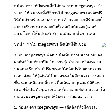
สมัคร ทางแก้ปัญหาเมื่อไม่สามารถ megaways เข้า
ระบบ ได้ จนกระทั่งวิธีการใช้ megaways เครดิตฟรี
ให้คุ้มค่า พร้อมแบบอย่างการคำนวณยอดเทิร์นและก็
อุบายบริหารงบ เหมาะกับทั้งคนเริ่มต้นและผู้เล่นที่
อยากได้ทำให้มีประสิทธิภาพเพิ่มมากขึ้นการเล่น
บทนำ: ทำไม megaways ถึงเป็นที่ชื่นชอบ
ระบบ Megaways พัฒนาเพื่อเพิ่มความมากมายของ
ผลลัพธ์ในแต่ละสปิน โดยการสุ่มจำนวนเครื่องหมาย
บนแต่ละรีล ทำให้ปริมาณเพย์ไลน์แปรไปตลอดระยะ
เวลา ส่งผลให้ผู้เล่นได้โอกาสชนะในลักษณะต่างๆเยอะ
ขึ้น นอกเหนือจากนี้ความตื่นเต้นจากคุณสมบัติพิเศษ
เช่น ฟรีสปิน ตัวคูณ แล้วก็เครื่องหมายพิเศษ ช่วยทำให้
เกมแบบ megaways ได้รับความนิยมอย่างเร็ว
1. ก่อนสมัคร megaways — เช็คลิสต์สิ่งที่ควรจะ