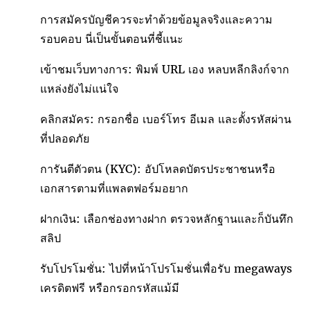
การสมัครบัญชีควรจะทำด้วยข้อมูลจริงและความ
รอบคอบ นี่เป็นขั้นตอนที่ชี้แนะ
เข้าชมเว็บทางการ: พิมพ์ URL เอง หลบหลีกลิงก์จาก
แหล่งยังไม่แน่ใจ
คลิกสมัคร: กรอกชื่อ เบอร์โทร อีเมล และตั้งรหัสผ่าน
ที่ปลอดภัย
การันตีตัวตน (KYC): อัปโหลดบัตรประชาชนหรือ
เอกสารตามที่แพลตฟอร์มอยาก
ฝากเงิน: เลือกช่องทางฝาก ตรวจหลักฐานและก็บันทึก
สลิป
รับโปรโมชั่น: ไปที่หน้าโปรโมชั่นเพื่อรับ megaways
เครดิตฟรี หรือกรอกรหัสแม้มี