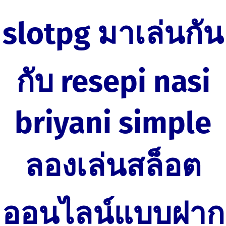
Skip
slotpg มาเล่นกัน
to
content
กับ resepi nasi
briyani simple
ลองเล่นสล็อต
ออนไลน์แบบฝาก