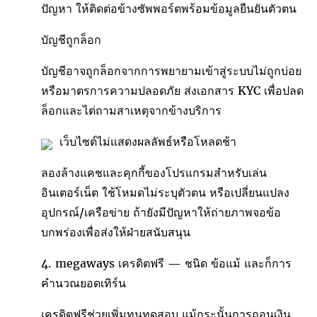
ปัญหา ให้ติดต่อข้างซัพพอร์ตพร้อมข้อมูลยืนยันตัวตน
บัญชีถูกล็อก
บัญชีอาจถูกล็อกจากการพยายามเข้าสู่ระบบไม่ถูกบ่อย
หรือมาตรการความปลอดภัย ส่งเอกสาร KYC เพื่อปลด
ล็อกและไต่ถามสาเหตุจากข้างบริการ
เว็บไซต์ไม่แสดงผลลัพธ์หรือโหลดช้า
ลองล้างแคชและคุกกี้ของโปรแกรมสำหรับเล่น
อินเตอร์เน็ต ใช้โหมดไม่ระบุตัวตน หรือเปลี่ยนแปลง
อุปกรณ์/เครือข่าย ถ้ายังมีปัญหาให้ถ่ายภาพจอข้อ
บกพร่องเพื่อส่งให้ฝ่ายสนับสนุน
4. megaways เครดิตฟรี — ชนิด ข้อแม้ และก็การ
คำนวณยอดเทิร์น
เครดิตฟรีช่วยเพิ่มทุนทดสอบ แม้กระนั้นการถอนเงิน