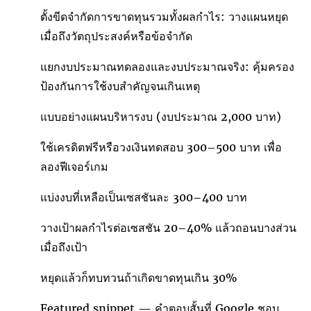
ตั้งขีดจำกัดการขาดทุนรวมทั้งผลกำไร: วางแผนหยุด
เมื่อถึงวัตถุประสงค์หรือข้อจำกัด
แยกงบประมาณทดลองและงบประมาณจริง: คุ้มครอง
ป้องกันการใช้งบสำคัญจนเกินเหตุ
แบบอย่างแผนบริหารงบ (งบประมาณ 2,000 บาท)
ใช้เครดิตฟรีหรือวงเงินทดสอบ 300–500 บาท เพื่อ
ลองฟีเจอร์เกม
แบ่งงบที่เหลือเป็นเซสชันละ 300–400 บาท
วางเป้าผลกำไรต่อเซสชัน 20–40% แล้วถอนบางส่วน
เมื่อถึงเป้า
หยุดแล้วก็ทบทวนถ้าเกิดขาดทุนเกิน 30%
Featured snippet — คำตอบสั้นที่ Google ชอบ