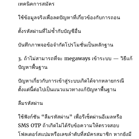
เทคนิคการสมัคร
ใช้ข้อมูลจริงเพื่อลดปัญหาที่เกี่ยวข้องกับการถอน
ตั้งรหัสผ่านที่ไม่ซ้ำกับบัญชีอื่น
บันทึกภาพจอข้อจำกัดโปรโมชั่นเป็นหลักฐาน
3. ถ้าไม่สามารถที่จะ megaways เข้าระบบ — วิธีแก้
ปัญหาพื้นฐาน
ปัญหาเกี่ยวกับการเข้าสู่ระบบเกิดได้จากหลายกรณี
ตั้งแต่นี้ต่อไปเป็นแนวแนวทางแก้ปัญหาพื้นฐาน
ลืมรหัสผ่าน
ใช้ฟังก์ชัน “ลืมรหัสผ่าน” เพื่อรีเซ็ตผ่านอีเมลหรือ
SMS OTP ถ้าเกิดไม่ได้รับข้อความให้ตรวจสอบ
โฟลเดอร์สแปมหรือเลขลำดับที่สมัครสมาชิก หากยังมี