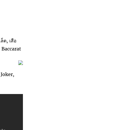
ล็ต, เสือ
y Baccarat
 Joker,