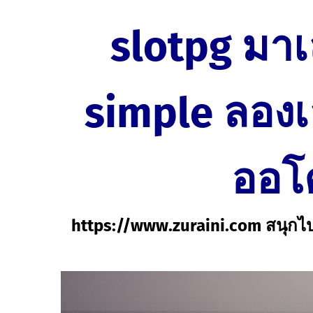
Skip
slotpg มาเล
to
content
simple ลอง
ออโ
https://www.zuraini.com สนุกไปกั