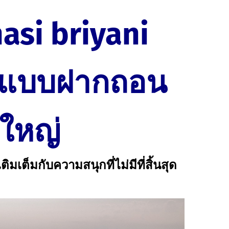
nasi briyani
น์แบบฝากถอน
ใหญ่
เต็มกับความสนุกที่ไม่มีที่สิ้นสุด