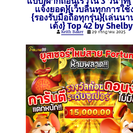
แบบ}ฝากถอนเร็วใน 3 วินาที{ไ
แจ้งยอด}{เว็บลื่นทุกการใช้
{รองรับมือถือทุกรุ่น}{เล่นนา
เด้ง} Top 42 by Shelby
Keith Baker
29 กรกฎาคม 2025