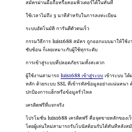
สมัครผ่านมือถือหรือคอมพิวเตอร์ได้ในทันที
ใช้เวลาไม่ถึง 3 นาทีสำหรับในการลงทะเบียน
ระบบอัตโนมัติ การันตีตัวตนเร็ว
กรรมวิธีการ luis1688 สมัคร ถูกออกแบบมาให้ใช้งา
ซับซ้อน ก็เลยเหมาะกับผู้ใช้ทุกระดับ
การเข้าสู่ระบบที่ปลอดภัยรวมทั้งสะดวก
ผู้ใช้งานสามารถ
luis1688 เข้าสู่ระบบ
เข้าระบบ ได้ผ
หลัก ด้วยระบบ SSL ที่เข้ารหัสข้อมูลอย่างแน่นหนา 
ปกป้องการแฮ็กหรือข้อมูลรั่วไหล
เครดิตฟรีที่แจกจริง
โปรโมชั่น luis1688 เครดิตฟรี คือจุดขายหลักของเว็บ
โดยผู้เล่นใหม่สามารถรับโบนัสต้อนรับได้ทันทีหลังสม