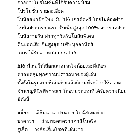
ตัวอย่างโปรโมชั่นที่ได้รับความนิยม
โปรโมชั่น รายละเอียด
โบนัสสมาชิกใหม่ รับ hi6 เครดิตฟรี โดยไม่ต้องฝาก
โบนัสฝากคราวแรก รับเพิ่มสูงสุด 100% จากยอดฝาก
โบนัสรายวัน ฝากทุกวันรับโบนัสพิเศษ
คืนยอดเสีย คืนสูงสุด 10% ทุกอาทิตย์
เกมที่ได้รับความนิยมบน hi6
hi6 มีเกมให้เลือกเล่นมากไม่น้อยเลยทีเดียว
ครอบคลุมทุกความปรารถนาของผู้เล่น
ทั้งยังในรูปแบบที่เล่นง่ายแล้วก็เกมที่จะต้องใช้ความ
ชำนาญพินิจพิจารณา โดยหมวดเกมที่ได้รับความนิยม
มีดังนี้
สล็อต – มีธีมนานาประการ โบนัสแตกง่าย
บาคาร่า – ถ่ายทอดสดจากคาสิโนจริง
รูเล็ต – วงล้อเสี่ยงโชคที่เล่นง่าย