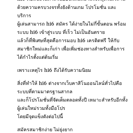
ด้วยความครบวงจรทั้งยังด้านเกม โปรโมชั่น และ
บริการ
ผู้เล่นสามารถ hi6 สมัคร ได้ง่ายในไม่กี่ขั้นตอน พร้อม
ระบบ hi6 เข้าสู่ระบบ ที่เร็ว ไม่เป็นอันตราย
แล้วก็ที่พิเศษที่สุดคือการมอบ hi6 เครดิตฟรี ให้กับ
สมาชิกใหม่และก็เก่า เพื่อเพิ่มช่องทางสำหรับเพื่อการ
ได้กำไรตั้งแต่ต้นเริ่ม
เพราะเหตุไร hi6 ถึงได้รับความนิยม
สิ่งที่ทำให้ hi6 ต่างจากเว็บคาสิโนออนไลน์ทั่วไปคือ
ระบบที่ตามมาตรฐานสากล
และก็โปรโมชั่นที่จัดเต็มตลอดทั้งปี เหมาะสำหรับอีกทั้ง
ผู้เล่นใหม่รวมทั้งมือโปร
โดยมีจุดแข็งดังต่อไปนี้
สมัครสมาชิกง่าย ไม่ยุ่งยาก