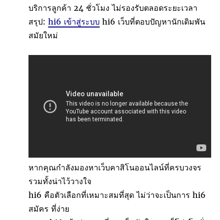
บริการลูกค้า 24 ชั่วโมง ไม่รองรับตลอดระยะเวลา
สรุป:
hi6 เข้าสู่ระบบ
hi6 เว็บที่ตอบปัญหานักเดิมพัน
สมัยใหม่
หากคุณกำลังมองหาเว็บคาสิโนออนไลน์ที่ครบวงจร
รวมทั้งน่าไว้วางใจ
hi6 คือตัวเลือกที่เหมาะสมที่สุด ไม่ว่าจะเป็นการ hi6
สมัคร ที่ง่าย