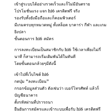
เข้าสู่ระบบได้อย่างรวดเร็วและก็ไม่มีอันตราย
โปรโมชั่นแรง แจก hi6 เครดิตฟรี จริง
รองรับทั้งยังมือถือและก็คอมพิวเตอร์
มีเกมครบทุกหมวดหมู่ ทั้งสล็อต บาคาร่า กีฬา และเกม
ยิงปลา
ขั้นตอนการ hi6 สมัคร
การลงทะเบียนเป็นสมาชิกกับ hi6 ใช้เวลาเพียงไม่กี่
นาที ก็สามารถเริ่มเดิมพันได้ในทันที
โดยขั้นตอนกล้วยๆมีดังนี้
เข้าไปที่เว็บไซต์ hi6
กดปุ่ม “ลงทะเบียน”
กรอกข้อมูลส่วนตัว ดังเช่นว่า เบอร์โทรศัพท์ แล้วก็
บัญชีธนาคาร
ตั้งรหัสผ่านที่ปรารถนา
ยืนยันการสมัครและเข้าระบบเพื่อรับ hi6 เครดิตฟรี