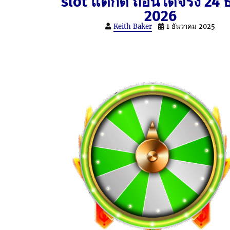
slot แตกดี ถอนได้จริง 24 
2026
Keith Baker
1 ธันวาคม 2025