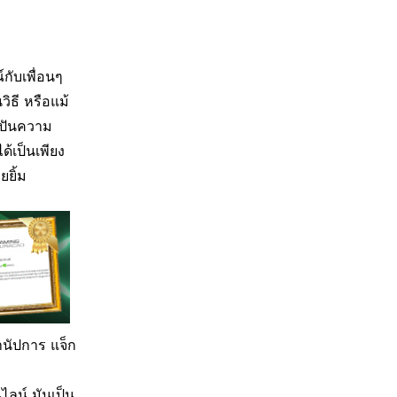
กับเพื่อนๆ
วิธี หรือแม้
่งปันความ
ได้เป็นเพียง
ยยิ้ม
านัปการ แจ็ก
ลน์ มันเป็น