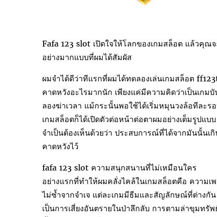
Fafa 123 slot เปิดใจให้โลกของเกมสล็อต แล้วคุณจ
อย่างมากแบบที่ผมได้สัมผัส
ผมจำได้ดีว่าทีแรกที่ผมได้ทดลองเล่นเกมสล็อต ff123
คาดหวังอะไรมากนัก เพียงแค่มีความคิดว่าเป็นเกมบัน
ลองฆ่าเวลา แม้กระนั้นพอใช้ได้เริ่มหมุนวงล้อทีละ
เกมสล็อตก็ได้เปิดตัวต่อหน้าต่อตาผมอย่างเต็มรูปแบบ
จำเป็นต้องเห็นด้วยว่า ประสบการณ์ที่ได้จากมันนั้นเกิ
คาดหวังไว้
fafa 123 slot ความสนุกสนานที่ไม่เหมือนใคร
อย่างแรกที่ทำให้ผมคลั่งไคล้ในเกมสล็อตคือ ความเ
ไม่ซ้ำจากจำเจ แต่ละเกมมีธีมและสัญลักษณ์ที่ต่างกัน
เป็นการเสี่ยงอันตรายในป่าลึกลับ การตามล่าขุมทรัพ