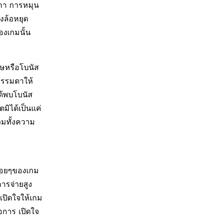
าถา การหมุน
วงล้อหยุด
ของเกมนั้น
ิเศษหรือโบนัส
ธรรมดาให้
ด้พบโบนัส
ตมิได้เป็นแค่
วมทั้งความ
ๆน้อยๆของเกม
ารจ่ายสูง
เปิดใจให้เกม
อการ เปิดใจ