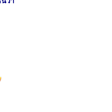
ธันวา