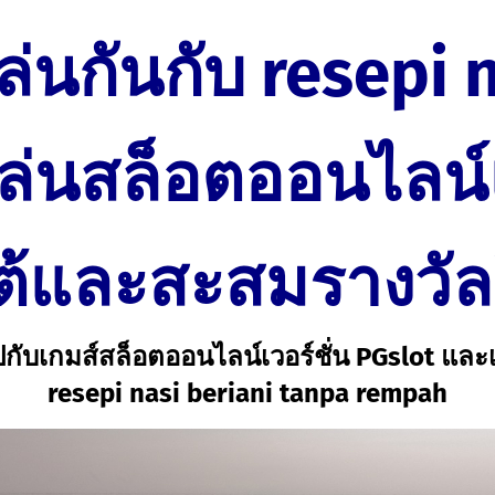
่นกันกับ resepi 
เล่นสล็อตออนไล
ต้และสะสมรางวัล
บเกมส์สล็อตออนไลน์เวอร์ชั่น PGslot และเติม
resepi nasi beriani tanpa rempah