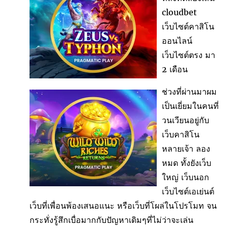
cloudbet
เว็บไซต์คาสิโน
ออนไลน์
เว็บไซต์ตรง มา
2 เดือน
ช่วงที่ผ่านมาผม
เป็นเยี่ยมในคนที่
วนเวียนอยู่กับ
เว็บคาสิโน
หลายเจ้า ลอง
หมด ทั้งยังเว็บ
ใหญ่ เว็บนอก
เว็บไซต์เอเย่นต์
เว็บที่เพื่อนพ้องเสนอแนะ หรือเว็บที่โผล่ในโปรโมท จน
กระทั่งรู้สึกเบื่อมากกับปัญหาเดิมๆที่ไม่ว่าจะเล่น