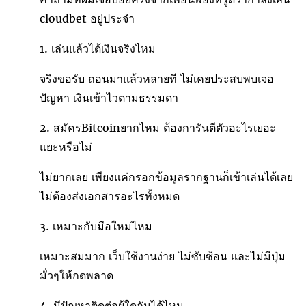
cloudbet อยู่ประจำ
1. เล่นแล้วได้เงินจริงไหม
จริงขอรับ ถอนมาแล้วหลายที ไม่เคยประสบพบเจอ
ปัญหา เงินเข้าไวตามธรรมดา
2. สมัครBitcoinยากไหม ต้องการันตีตัวอะไรเยอะ
แยะหรือไม่
ไม่ยากเลย เพียงแค่กรอกข้อมูลรากฐานก็เข้าเล่นได้เลย
ไม่ต้องส่งเอกสารอะไรทั้งหมด
3. เหมาะกับมือใหม่ไหม
เหมาะสมมาก เว็บใช้งานง่าย ไม่ซับซ้อน และไม่มีปุ่ม
มั่วๆให้กดพลาด
4. มีปัญหาติดต่อผู้ใดกันได้ไหม