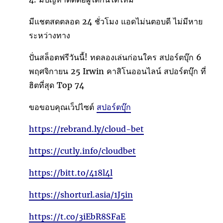
มีแชตสดตลอด 24 ชั่วโมง แอดไม่นตอบดี ไม่มีหาย
ระหว่างทาง
ปั่นสล็อตฟรีวันนี้! ทดลองเล่นก่อนใคร สปอร์ตบุ๊ก 6
พฤศจิกายน 25 Irwin คาสิโนออนไลน์ สปอร์ตบุ๊ก ที่
ฮิตที่สุด Top 74
ขอขอบคุณเว็ปไซต์
สปอร์ตบุ๊ก
https://rebrand.ly/cloud-bet
https://cutly.info/cloudbet
https://bitt.to/418l4l
https://shorturl.asia/1J5in
https://t.co/3iEbR8SFaE