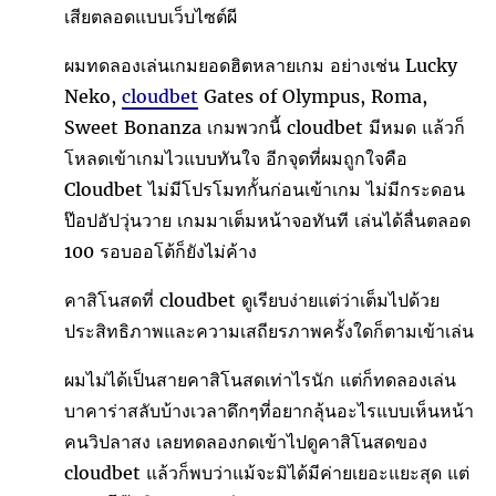
เสียตลอดแบบเว็บไซต์ผี
ผมทดลองเล่นเกมยอดฮิตหลายเกม อย่างเช่น Lucky
Neko,
cloudbet
Gates of Olympus, Roma,
Sweet Bonanza เกมพวกนี้ cloudbet มีหมด แล้วก็
โหลดเข้าเกมไวแบบทันใจ อีกจุดที่ผมถูกใจคือ
Cloudbet ไม่มีโปรโมทกั้นก่อนเข้าเกม ไม่มีกระดอน
ป๊อปอัปวุ่นวาย เกมมาเต็มหน้าจอทันที เล่นได้ลื่นตลอด
100 รอบออโต้ก็ยังไม่ค้าง
คาสิโนสดที่ cloudbet ดูเรียบง่ายแต่ว่าเต็มไปด้วย
ประสิทธิภาพและความเสถียรภาพครั้งใดก็ตามเข้าเล่น
ผมไม่ได้เป็นสายคาสิโนสดเท่าไรนัก แต่ก็ทดลองเล่น
บาคาร่าสลับบ้างเวลาดึกๆที่อยากลุ้นอะไรแบบเห็นหน้า
คนวิปลาสง เลยทดลองกดเข้าไปดูคาสิโนสดของ
cloudbet แล้วก็พบว่าแม้จะมิได้มีค่ายเยอะแยะสุด แต่