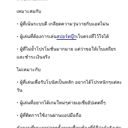
เหมาะสมกับ
• ผู้ที่เน้นระบบดี เกลียดความวุ่นวายกับแอดไม่น
• ผู้เล่นที่ต้องการเล่น
สปอร์ตบุ๊ก
เว็บตรงที่ไว้ใจได้
• ผู้ที่ไม่ย้ำโปรโมชั่นมากมาย แต่ว่าขอให้เว็บเสถียร
และชำระเงินจริง
ไม่เหมาะกับ
• ผู้ที่เล่นเพื่อรับโบนัสเป็นหลัก อยากได้โปรหนักๆแต่ละ
วัน
• ผู้เล่นที่อยากได้เกมใหม่ๆค่ายเอเชียอัปเดตถี่ๆ
• ผู้ที่ติดการใช้งานผ่านแอปมือถือ
คำถามที่ผมเจอบ่อยครั้งจากเพื่อนพ้องที่รู้ดีว่ากำลังเล่น