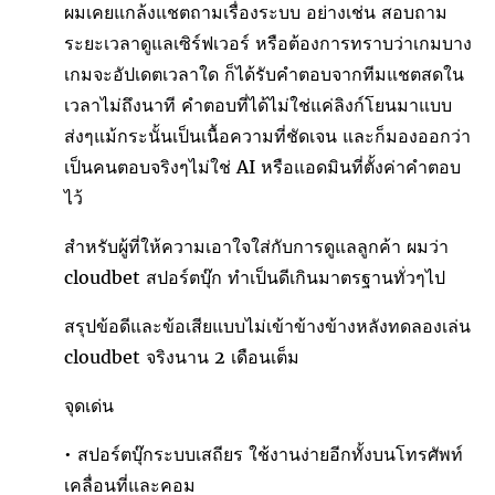
ผมเคยแกล้งแชตถามเรื่องระบบ อย่างเช่น สอบถาม
ระยะเวลาดูแลเซิร์ฟเวอร์ หรือต้องการทราบว่าเกมบาง
เกมจะอัปเดตเวลาใด ก็ได้รับคำตอบจากทีมแชตสดใน
เวลาไม่ถึงนาที คำตอบที่ได้ไม่ใช่แค่ลิงก์โยนมาแบบ
ส่งๆแม้กระนั้นเป็นเนื้อความที่ชัดเจน และก็มองออกว่า
เป็นคนตอบจริงๆไม่ใช่ AI หรือแอดมินที่ตั้งค่าคำตอบ
ไว้
สำหรับผู้ที่ให้ความเอาใจใส่กับการดูแลลูกค้า ผมว่า
cloudbet สปอร์ตบุ๊ก ทำเป็นดีเกินมาตรฐานทั่วๆไป
สรุปข้อดีและข้อเสียแบบไม่เข้าข้างข้างหลังทดลองเล่น
cloudbet จริงนาน 2 เดือนเต็ม
จุดเด่น
• สปอร์ตบุ๊กระบบเสถียร ใช้งานง่ายอีกทั้งบนโทรศัพท์
เคลื่อนที่และคอม