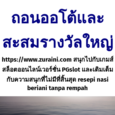
ถอนออโต้และ
สะสมรางวัลใหญ่
https://www.zuraini.com สนุกไปกับเกมส์
สล็อตออนไลน์เวอร์ชั่น PGslot และเติมเต็ม
กับความสนุกที่ไม่มีที่สิ้นสุด resepi nasi
beriani tanpa rempah