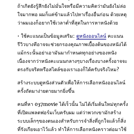
ถ้าเกิดยังรู้สึกยังไม่มั่นใจหรือมีความคิดว่ามันยังไม่ล่อ
ใจมากพอ ผมก็แค่ข้ามแล้วไปหาเรื่องอื่นก่อน ด้วยเหตุ
ว่าผมเองก็อยากใช้เวลาต่ำที่สุดในการหาหนังด้วย
• ใช้คะแนนเป็นข้อมูลเสริม:
ดูหนังออนไลน์
คะแนน
รีวิวบางทีอาจจะช่วยกรองคุณภาพเบื้องต้นของหนังได้
แม้กระนั้นอย่าเอามันมากำหนดทุกอย่างของหนัง
เนื่องจากว่าหนังคะแนนกลางๆบางเรื่องบางครั้งอาจจะ
ตรงกับจริตหรือสไตล์ของเราเองก็ได้ครับจริงไหม?
สร้างระบบดูหนังส่วนตัวเพื่อให้การเลือกหนังออนไลน์
ครั้งถัดมาง่ายดายมากยิ่งขึ้น
คนที่หา 037movie ได้เร็วนั้น ไม่ได้เริ่มต้นใหม่ทุกครั้ง
ที่เปิดแพลตฟอร์มเว็บครับผม แต่ว่าพวกเขามักสร้าง
ระบบเล็กๆของตนเองสำหรับการจำสิ่งที่ถูกใจแล้วก็สิ่ง
ที่รังเกียจเอาไว้แล้ว ทำให้การเลือกหนังคราวต่อมาใช้