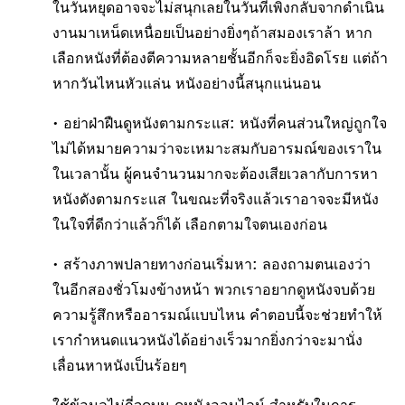
ในวันหยุดอาจจะไม่สนุกเลยในวันที่เพิ่งกลับจากดำเนิน
งานมาเหน็ดเหนื่อยเป็นอย่างยิ่งๆถ้าสมองเราล้า หาก
เลือกหนังที่ต้องตีความหลายชั้นอีกก็จะยิ่งอิดโรย แต่ถ้า
หากวันไหนหัวแล่น หนังอย่างนี้สนุกแน่นอน
• อย่าฝ่าฝืนดูหนังตามกระแส: หนังที่คนส่วนใหญ่ถูกใจ
ไม่ได้หมายความว่าจะเหมาะสมกับอารมณ์ของเราใน
ในเวลานั้น ผู้คนจำนวนมากจะต้องเสียเวลากับการหา
หนังดังตามกระแส ในขณะที่จริงแล้วเราอาจจะมีหนัง
ในใจที่ดีกว่าแล้วก็ได้ เลือกตามใจตนเองก่อน
• สร้างภาพปลายทางก่อนเริ่มหา: ลองถามตนเองว่า
ในอีกสองชั่วโมงข้างหน้า พวกเราอยากดูหนังจบด้วย
ความรู้สึกหรืออารมณ์แบบไหน คำตอบนี้จะช่วยทำให้
เรากำหนดแนวหนังได้อย่างเร็วมากยิ่งกว่าจะมานั่ง
เลื่อนหาหนังเป็นร้อยๆ