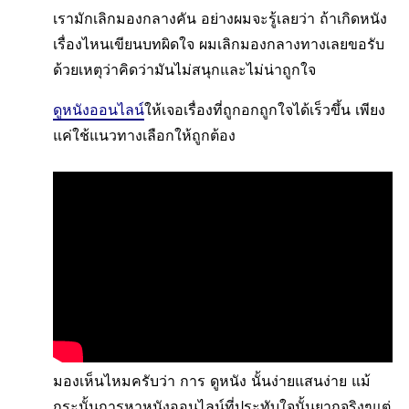
เรามักเลิกมองกลางคัน อย่างผมจะรู้เลยว่า ถ้าเกิดหนัง
เรื่องไหนเขียนบทผิดใจ ผมเลิกมองกลางทางเลยขอรับ
ด้วยเหตุว่าคิดว่ามันไม่สนุกและไม่น่าถูกใจ
ดูหนังออนไลน์
ให้เจอเรื่องที่ถูกอกถูกใจได้เร็วขึ้น เพียง
แค่ใช้แนวทางเลือกให้ถูกต้อง
มองเห็นไหมครับว่า การ ดูหนัง นั้นง่ายแสนง่าย แม้
กระนั้นการหาหนังออนไลน์ที่ประทับใจนั้นยากจริงๆแต่