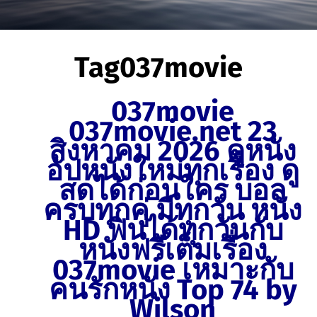
Tag
037movie
037movie
037movie.net 23
สิงหาคม 2026 ดูหนัง
อัปหนังใหม่ทุกเรื่อง ดู
สดได้ก่อนใคร บอล
ครบทุกคู่ มีทุกวัน หนัง
HD ฟินได้ทุกวันกับ
หนังฟรีเต็มเรื่อง
037movie เหมาะกับ
คนรักหนัง Top 74 by
Wilson