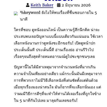
Keith Baker
2 มิถุนายน 2026
%keyword ยังไงให้พบเรื่องที่ชื่นชอบภายใน 5
นาที
ใครที่ชอบ ดูหนังออนไลน์ เป็นความรู้สึกนึกคิด น่าจะ
ประสบพบเจอปัญหาแบบนี้แบบเดียวกันแน่นอน ใช้เวลา
เลือกหนังนานกว่าดูหนังซะอีกขอรับ! เปิดดูหน้าปก
ประเด็นนั้นที ประเด็นนี้ที อ่านเรื่องย่อ อ่านรีวิวไป
เรื่อยๆจนถึงสุดท้ายหมดอารมณ์ดูไปซะซุกซนๆเลย
ปัญหานี้ไม่ได้มีสาเหตุมาจากจำนวนหนังที่มากเกิน
ความจำเป็นเพียงอย่างเดียว แม้กระนั้นมันมีเหตุมาจาก
การที่พวกเราไม่มีวิธีเลือกหนังที่เด่นชัดตั้งแต่ต้นด้วย
เมื่อทุกเรื่องมองน่าสนใจ มันก็ยากที่จะเลือกนั่นเอง แต่
ว่าผมมีวิธีการดีๆที่จะทำให้ท่านได้เจอเรื่องที่ถูกใจข้าง
ใน 5 นาทีกันไปเลย มาลุยกันเลยขอรับ!