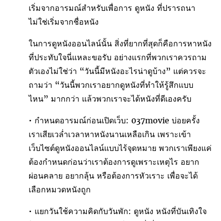
เริ่มจากอารมณ์สำหรับเพื่อการ ดูหนัง ที่ปรารถนา
ไม่ใช่เริ่มจากชื่อหนัง
ในการดูหนังออนไลน์นั้น สิ่งที่ยากที่สุดก็คือการหาหนัง
ที่ประทับใจนี่แหละขอรับ อย่างแรกที่พวกเราควรถาม
ตัวเองไม่ใช่ว่า “วันนี้มีหนังอะไรน่าดูบ้าง” แต่ควรจะ
ถามว่า “วันนี้พวกเราอยากดูหนังที่ทำให้รู้สึกแบบ
ไหน” มากกว่า แล้วพวกเราจะได้หนังที่ดีเองครับ
• กำหนดอารมณ์ก่อนเปิดเว็บ: 037movie บ่อยครั้ง
เราเสียเวล่ำเวลาหาหนังนานเหลือเกิน เพราะเข้า
เว็บไซต์ดูหนังออนไลน์แบบไร้จุดหมาย พวกเราเพียงแค่
ต้องกำหนดก่อนว่าเราต้องการดูเพราะเหตุไร อยาก
ผ่อนคลาย อยากลุ้น หรือต้องการหัวเราะ เพื่อจะได้
เลือกหมวดหนังถูก
• แยกวันใช้ความคิดกับวันพัก: ดูหนัง หนังที่บันเทิงใจ