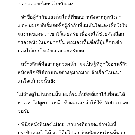
เวลาลดลงเรื่อยๆด้วยนั่นเอง
• จำชื่อผู้กำกับและก็สไตล์ที่ชอบ: หลังจากดูหนังมา
เยอะ ผมเองก็เริ่มจดชื่อผู้กำกับที่ผมมั่นใจและเชื่อใจใน
ผลงานของพวกเขาไว้เลยครับ เพื่อจะได้ช่วยคัดเลือก
กรองหนังใหม่ๆมากขึ้น พอมองเห็นชื่อนี้ปุ๊บก็กดเข้า
มองได้แบบไม่ลังเลเลยล่ะครับผม
• สร้างลิสต์ที่อยากดูล่วงหน้า: ผมเป็นผู้ที่ถูกใจอ่านรีวิว
หนังหรือซีรีส์ตามเพจต่างๆมากมาย ถ้าเรื่องไหนน่า
สนใจแม้กระนั้นยัง
ไม่ว่างดูในในตอนนั้น ผมก็จะเก็บลิสต์เอาไว้เพื่อจะได้
หาเวลาไปดูคราวหน้า ซึ่งผมแนะนำให้ใช้ Notion เลย
ขอรับ
• พินิจหนังที่มองไม่จบ: เราบางทีอาจจะจำหนังที่
ประทับดวงใจได้ แต่ก็ลืมไปเลยว่าหนังแบบไหนที่พวก