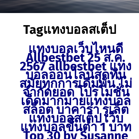
Tag
แทงบอลสเต็ป
แทงบอลเว็บไหนดี
Allbestbet 25 ส.ค.
2567 allbestbet แทง
บอลออนไลน์สุดทัน
สมัยทุกการเดิมพัน ไม่
จำกัดยอด โปรโมชั่น
เด็ดมากมายแทงบอล
สล็อต บาคาร่า รูเล็ต
แทงบอลสเต็ป เว็บ
แทงบอลขั้นต่ำ 1 บาท
Top 30 by Susanne