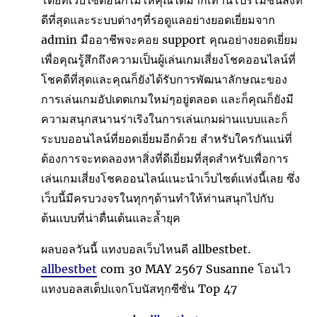
โดยที่เว็บไซต์อื่นก็ไม่ให้คุณได้มากเท่านี้โปรโมชั่นสิ่งที่
ดีที่สุดและระบบต่างๆที่รอดูแลอย่างยอดเยี่ยมจาก
admin มืออาชีพจะคอย support คุณอย่างยอดเยี่ยม
เพื่อคุณรู้สึกถึงความเป็นผู้เล่นเกมเสี่ยงโชคออนไลน์ที่
โชคดีที่สุดและคุณก็ยังได้รับการพัฒนาลักษณะของ
การเล่นเกมอัปเดตเกมใหม่ๆอยู่ตลอด และก็คุณก็ยังมี
ความสนุกสนานร่าเริงในการเล่นเกมผ่านแบบและก็
ระบบออนไลน์ที่ยอดเยี่ยมอีกด้วย สำหรับใครกันแน่ที่
ต้องการจะทดลองหาสิ่งที่ดีเยี่ยมที่สุดสำหรับเพื่อการ
เล่นเกมเสี่ยงโชคออนไลน์แนะนำเว็บไซต์แห่งนี้เลย ซึ่ง
เว็บนี้มีครบวงจรในทุกๆด้านทำให้ท่านสนุกไปกับ
ต้นแบบที่น่าตื่นเต้นและล้ำยุค
ผลบอลวันนี้ แทงบอลเว็บไหนดี allbestbet.
allbestbet
com 30 MAY 2567 Susanne โอนไว
แทงบอลสเต็ปแจกโบนัสทุกซีซั่น Top 47