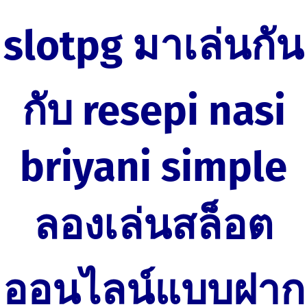
Skip
slotpg มาเล่นกัน
to
content
กับ resepi nasi
briyani simple
ลองเล่นสล็อต
ออนไลน์แบบฝาก