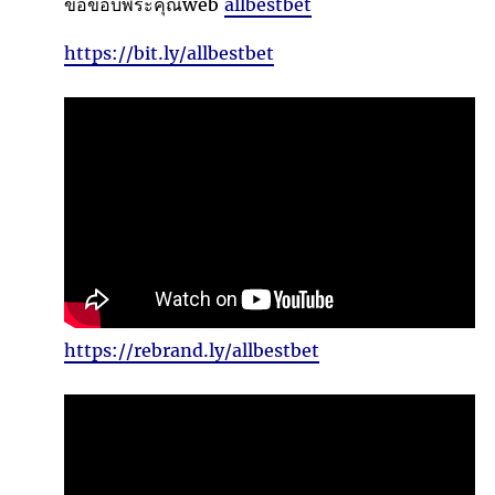
ขอขอบพระคุณweb
allbestbet
https://bit.ly/allbestbet
https://rebrand.ly/allbestbet