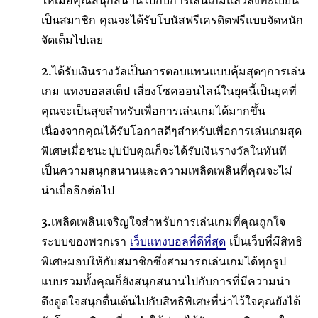
ให้เมื่อคุณสนุกสนานไปกับการเล่นเกมแล้วลงทะเบียน
เป็นสมาชิก คุณจะได้รับโบนัสฟรีเครดิตฟรีแบบจัดหนัก
จัดเต็มไปเลย
2.ได้รับเงินรางวัลเป็นการตอบแทนแบบคุ้มสุดๆการเล่น
เกม แทงบอลสเต็ป เสี่ยงโชคออนไลน์ในยุคนี้เป็นยุคที่
คุณจะเป็นสุขสำหรับเพื่อการเล่นเกมได้มากขึ้น
เนื่องจากคุณได้รับโอกาสดีๆสำหรับเพื่อการเล่นเกมสุด
พิเศษเมื่อชนะปุบปับคุณก็จะได้รับเงินรางวัลในทันที
เป็นความสนุกสนานและความเพลิดเพลินที่คุณจะไม่
น่าเบื่ออีกต่อไป
3.เพลิดเพลินเจริญใจสำหรับการเล่นเกมที่คุณถูกใจ
ระบบของพวกเรา
เว็บแทงบอลที่ดีที่สุด
เป็นเว็บที่มีสิทธิ
พิเศษมอบให้กับสมาชิกซึ่งสามารถเล่นเกมได้ทุกรูป
แบบรวมทั้งคุณก็ยังสนุกสนานไปกับการที่มีความน่า
ดึงดูดใจสนุกตื่นเต้นไปกับสิทธิพิเศษที่น่าไว้ใจคุณยังได้