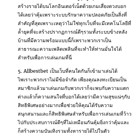
สร้างรายได้บนโลกอินเตอร์เน็ตด้วยเกมเสี่ยงดวงบอก
ได้เลยว่าคุ้มเพราะระบบรักษาความปลอดภัยเป็นสิ่งที่
สำคัญที่สุดเพราะเหตุว่าไม่ใช่ทุกเว็บที่จะมีเทคโนโลยีที่
ล้ำยุคที่จะสร้างปรากฏการณ์ดีๆรวมทั้งระบบข้างหลัง
บ้านที่มีความพร้อมแบบนี้ก็เพราะพวกเราเป็น
สาธารณะความเพลิดเพลินที่จะทำให้ท่านมั่นใจได้
สำหรับเพื่อการเล่นเกมที่นี่
5. Allbestbet เป็นเว็บที่คนใดกันก็เข้ามาเล่นได้
ไพเราะพวกเราไม่มีข้อจำกัด เพียงคุณลงทะเบียนเป็น
สมาชิกแล้วมาเล่นเกมกับพวกเราก็จะพบกับความแตก
ต่างแล้วก็ความสนใจที่บอกได้เลยว่ามีความสุขแน่ๆกับ
สิทธิพิเศษอย่างมากเพื่อช่วยให้คุณได้รับความ
สนุกสนานและก็สิทธิพิเศษสำหรับเพื่อการเล่นเกมที่ว้าว
ไปกับประสบการณ์ดีๆที่ไม่เหมือนกันคุ้มยิ่งกว่าคุ้มและ
ก็สร้างความบันเทิงรวมทั้งหารายได้ไปในตัว