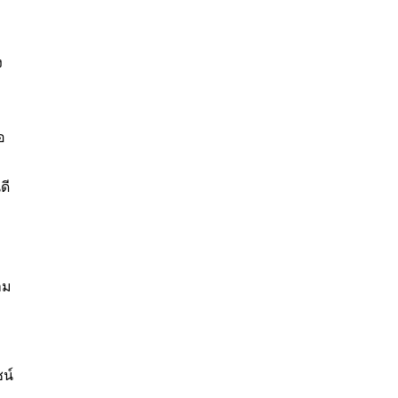
ง
ะ
อ
ดี
าม
น์