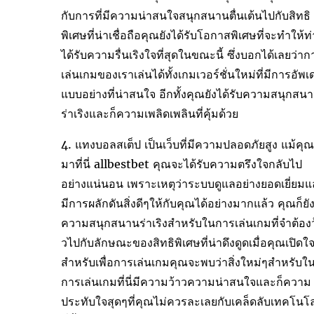
กับการที่มีความน่าสนใจสนุกสนานตื่นเต้นไปกับสิทธิ
พิเศษที่น่าเชื่อถือคุณยังได้รับโอกาสพิเศษที่จะทำให้ท
ได้รับความรื่นเริงใจที่สุดในขณะนี้ ซึ่งบอกได้เลยว่าก
เล่นเกมของเราเล่นได้ทั้งเกมเวอร์ชั่นใหม่ที่มีการอัพ
แบบอย่างที่น่าสนใจ อีกทั้งคุณยังได้รับความสนุกสน
ร่าเริงและก็ความเพลิดเพลินที่คุ้มด้วย
4. แทงบอลสเต็ป เป็นเว็บที่มีความปลอดภัยสูง แม้คุณ
มาที่นี่ allbestbet คุณจะได้รับความตรึงใจกลับไป
อย่างแน่นอน เพราะเหตุว่าระบบดูแลอย่างยอดเยี่ยม
มีการผลักดันสิ่งดีๆให้กับคุณได้อย่างมากแล้ว คุณก็ยัง
ความสนุกสนานร่าเริงสำหรับในการเล่นเกมที่จำต้องว
วไปกับลักษณะของสิทธิพิเศษที่น่าดึงดูดเมื่อคุณเปิดใ
สำหรับเพื่อการเล่นเกมคุณจะพบว่าสิ่งใหม่ๆสำหรับใ
การเล่นเกมที่นี่มีความว้าวความน่าสนใจและก็ความ
ประทับใจสุดๆที่คุณไม่ควรละเลยกับเคล็ดลับเทคโนโล