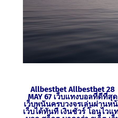
Allbestbet Allbestbet 28
MAY 67 เว็บแทงบอลที่ดีที่สุด
เว็บพนันครบวงจรเล่นผ่านหน
เว็บได้ทันที เงินชัวร์ โอนไวแ