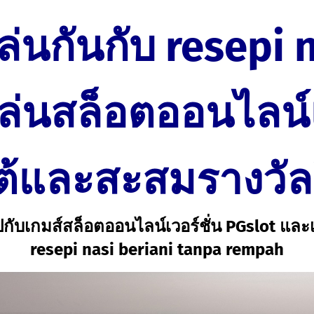
่นกันกับ resepi 
เล่นสล็อตออนไล
ต้และสะสมรางวัล
บเกมส์สล็อตออนไลน์เวอร์ชั่น PGslot และเติม
resepi nasi beriani tanpa rempah