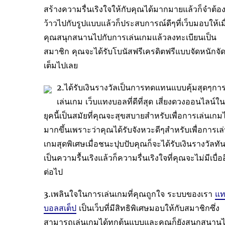
สร้างความรื่นเริงใจให้กับคุณได้มากมายแล้วก็จำต้อ
ว้าวไปกับรูปแบบแล้วก็ประสบการณ์ดีๆที่เว็บมอบให้เมื
คุณสนุกสนานไปกับการเล่นเกมแล้วลงทะเบียนเป็น
สมาชิก คุณจะได้รับโบนัสฟรีเครดิตฟรีแบบจัดหนักจั
เต็มไปเลย
2.ได้รับเงินรางวัลเป็นการทดแทนแบบคุ้มสุดๆกา
เล่นเกม เว็บแทงบอลที่ดีที่สุด เสี่ยงดวงออนไลน์ใน
ยุคนี้เป็นสมัยที่คุณจะสุขสบายสำหรับเพื่อการเล่นเกมไ
มากขึ้นเพราะว่าคุณได้รับจังหวะดีๆสำหรับเพื่อการเล
เกมสุดพิเศษเมื่อชนะปุบปับคุณก็จะได้รับเงินรางวัลทัน
เป็นความรื้นเริงแล้วก็ความรื่นเริงใจที่คุณจะไม่มีเบื่อ
ต่อไป
3.เพลินใจในการเล่นเกมที่คุณถูกใจ ระบบของเรา
แท
บอลสเต็ป
เป็นเว็บที่มีสิทธิพิเศษมอบให้กับสมาชิกซึ่ง
สามารถเล่นเกมได้ทุกต้นแบบและคุณก็ยังสนุกสนาน