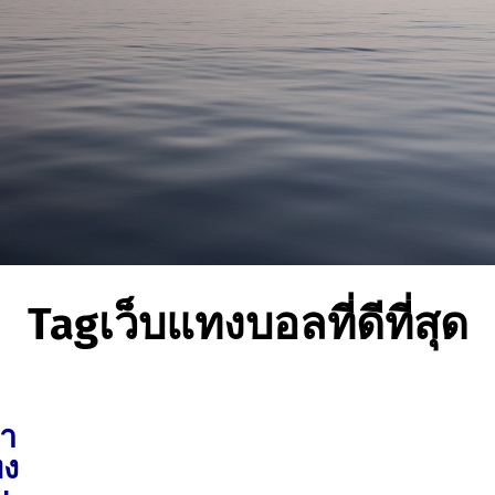
Tag
เว็บแทงบอลที่ดีที่สุด
้า
ทง