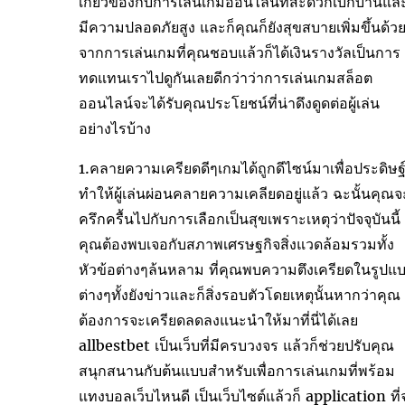
เกี่ยวข้องกับการเล่นเกมออนไลน์ที่สะดวกเบิกบานและ
มีความปลอดภัยสูง และก็คุณก็ยังสุขสบายเพิ่มขึ้นด้ว
จากการเล่นเกมที่คุณชอบแล้วก็ได้เงินรางวัลเป็นการ
ทดแทนเราไปดูกันเลยดีกว่าว่าการเล่นเกมสล็อต
ออนไลน์จะได้รับคุณประโยชน์ที่น่าดึงดูดต่อผู้เล่น
อย่างไรบ้าง
1.คลายความเครียดดีๆเกมได้ถูกดีไซน์มาเพื่อประดิษฐ
ทำให้ผู้เล่นผ่อนคลายความเคลียดอยู่แล้ว ฉะนั้นคุณจ
ครึกครื้นไปกับการเลือกเป็นสุขเพราะเหตุว่าปัจจุบันนี้
คุณต้องพบเจอกับสภาพเศรษฐกิจสิ่งแวดล้อมรวมทั้ง
หัวข้อต่างๆล้นหลาม ที่คุณพบความตึงเครียดในรูปแ
ต่างๆทั้งยังข่าวและก็สิ่งรอบตัวโดยเหตุนั้นหากว่าคุณ
ต้องการจะเครียดลดลงแนะนำให้มาที่นี่ได้เลย
allbestbet เป็นเว็บที่มีครบวงจร แล้วก็ช่วยปรับคุณ
สนุกสนานกับต้นแบบสำหรับเพื่อการเล่นเกมที่พร้อม
แทงบอลเว็บไหนดี เป็นเว็บไซต์แล้วก็ application ที่