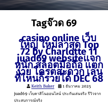
Tag
จ๊วด 69
casino online เว็บ
ใหญ่ ใหม่ล่าสุด Top
72 by Charlotte 11
juad69 websiteแจก
หนัก สล็อตมือถือ แตก
ง่าย โครตสะดวก เล่น
ที่ไหนก็รวยได้ DEC 68
Keith Baker
1 ธันวาคม 2025
juad69 เว็บคาสิโนออนไลน์ ประกันเล่นจริง รีวิวจาก
ประสบการณ์จริง