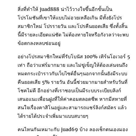
สิ่งที่ทำให้ juad888 น่าไว้วางใจขึ้นอีกขั้นเป็น
โปรโมชันที่เขาให้แบบไม่อวยเหลือเกิน มีทั้งยังโปร
สมาชิกใหม่ โปรรายวัน และโปรคืนยอดเสีย ซึ่งทั้งสิ้น
นี้มีรายละเอียดแน่ชัด ไม่ต้องทายใจหรือกังวลว่าจะพบ
ข้อตกลงหลบซ่อนอยู่
อย่างโปรสมาชิกใหม่ที่รับโบนัส 100% เทิร์นโอเวอร์ 5
เท่า ถือว่าแฟร์มากมาย และไม่ขู่เข็ญให้ต้องเล่นจนถึง
หมดกระเป๋าราวกับเว็บไซต์อื่นๆนอกจากนั้นยังมีระบบ
คืนยอดเสีย 5% รายวัน อันนี้ช่วยมากมายสำหรับวันที่
โชคไม่ดี อีกอย่างที่เราชอบเป็นมีระบบระเบียบลิงก์
เสนอแนะเพื่อนฝูงที่ให้ค่าคอมตลอดชีพ หากมีสหายที่
สนใจเรื่องคาสิโนอยู่และสามารถแชร์ลิงก์สมัคร แล้ว
ได้รายได้ประจำเพิ่มมาแบบสบายๆ
คนไหนกันเหมาะกับ juad69 บ้าง ลองเช็กตนเองมอง