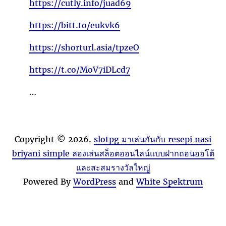
https://cutly.info/juad69
https://bitt.to/eukvk6
https://shorturl.asia/tpzeO
https://t.co/MoV7iDLcd7
…
Copyright © 2026.
slotpg มาเล่นกันกับ resepi nasi
briyani simple ลองเล่นสล็อตออนไลน์แบบฝากถอนออโต้
และสะสมรางวัลใหญ่
Powered By
WordPress
and
White Spektrum