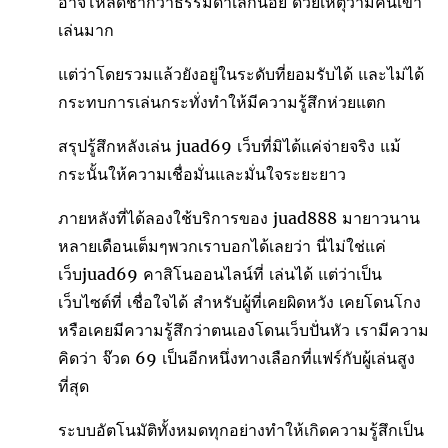
อาจโหลดช้ากว่าธรรมดาเล็กน้อย ด้วยเหตุว่ามีคนเข้า
เล่นมาก
แต่ว่าโดยรวมแล้วยังอยู่ในระดับที่ยอมรับได้ และไม่ได้
กระทบการเล่นกระทั่งทำให้มีความรู้สึกห่วยแตก
สรุปรู้สึกหลังเล่น juad69 เว็บที่มิได้แค่จ่ายจริง แม้
กระนั้นให้ความเชื่อมั่นและมั่นใจระยะยาว
ภายหลังที่ได้ลองใช้บริการของ juad888 มายาวนาน
หลายเดือนเต็มๆพวกเราบอกได้เลยว่า นี่ไม่ใช่แค่
เว็บjuad69 คาสิโนออนไลน์ที่ เล่นได้ แต่ว่าเป็น
เว็บไซต์ที่ เชื่อใจได้ สำหรับผู้ที่เคยผิดหวัง เคยโดนโกง
หรือเคยมีความรู้สึกว่าตนเองโดนเว็บปั่นหัว เรามีความ
คิดว่า จ๊วด 69 เป็นอีกหนึ่งทางเลือกที่แฟร์กับผู้เล่นสูง
ที่สุด
ระบบอัตโนมัติทั้งหมดทุกอย่างทำให้เกิดความรู้สึกเป็น