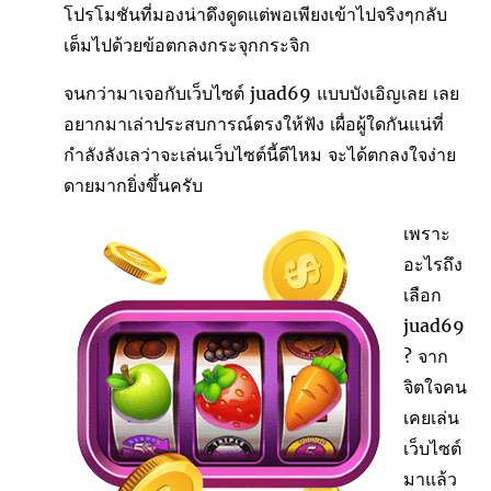
โปรโมชันที่มองน่าดึงดูดแต่พอเพียงเข้าไปจริงๆกลับ
เต็มไปด้วยข้อตกลงกระจุกกระจิก
จนกว่ามาเจอกับเว็บไซต์ juad69 แบบบังเอิญเลย เลย
อยากมาเล่าประสบการณ์ตรงให้ฟัง เผื่อผู้ใดกันแน่ที่
กำลังลังเลว่าจะเล่นเว็บไซต์นี้ดีไหม จะได้ตกลงใจง่าย
ดายมากยิ่งขึ้นครับ
เพราะ
อะไรถึง
เลือก
juad69
? จาก
จิตใจคน
เคยเล่น
เว็บไซต์
มาแล้ว