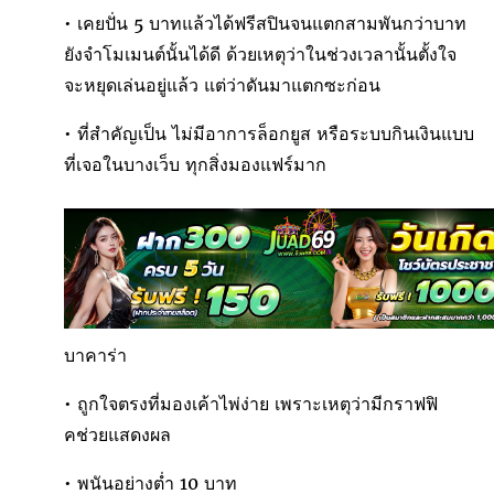
• เคยปั่น 5 บาทแล้วได้ฟรีสปินจนแตกสามพันกว่าบาท
ยังจำโมเมนต์นั้นได้ดี ด้วยเหตุว่าในช่วงเวลานั้นตั้งใจ
จะหยุดเล่นอยู่แล้ว แต่ว่าดันมาแตกซะก่อน
• ที่สำคัญเป็น ไม่มีอาการล็อกยูส หรือระบบกินเงินแบบ
ที่เจอในบางเว็บ ทุกสิ่งมองแฟร์มาก
บาคาร่า
• ถูกใจตรงที่มองเค้าไพ่ง่าย เพราะเหตุว่ามีกราฟฟิ
คช่วยแสดงผล
• พนันอย่างต่ำ 10 บาท