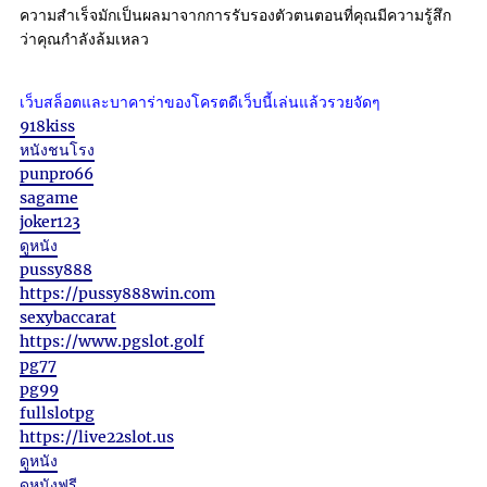
ความสำเร็จมักเป็นผลมาจากการรับรองตัวตนตอนที่คุณมีความรู้สึก
ว่าคุณกำลังล้มเหลว
เว็บสล็อตและบาคาร่าของโครตดีเว็บนี้เล่นแล้วรวยจัดๆ
918kiss
หนังชนโรง
punpro66
sagame
joker123
ดูหนัง
pussy888
https://pussy888win.com
sexybaccarat
https://www.pgslot.golf
pg77
pg99
fullslotpg
https://live22slot.us
ดูหนัง
ดูหนังฟรี