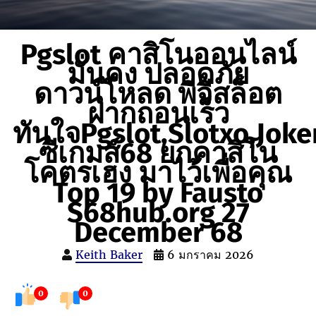
Pgslot คาสิโนออนไลน์
มั่นคง ปลอดภัย
ดาวน์โหลด พีจีสล็อต
ฝากถอนเร็ว
ทันใจPgslot,Slotxo,Joke
ซีเกมส์68 ยกคาสิโน
โคตรเฮง มาไว้เพื่อคุณ
Top 19 by Fausto
S68hub.org 27
December 68
Keith Baker
6 มกราคม 2026
0
0