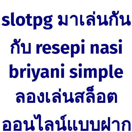
Skip
slotpg มาเล่นกัน
to
content
กับ resepi nasi
briyani simple
ลองเล่นสล็อต
ออนไลน์แบบฝาก