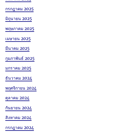
กรกฎาคม 2025
มิถุนายน 2025
พฤษภาคม 2025
เมษายน 2025
มีนาคม 2025
กุมภาพันธ์ 2025
มกราคม 2025
ธันวาคม 2024
พฤศจิกายน 2024
ตุลาคม 2024
กันยายน 2024
สิงหาคม 2024
กรกฎาคม 2024