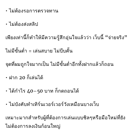
• ไม่ต้องรอการตรวจทาน
• ไม่ต้องส่งสลิป
เพียงเท่านี้ก็ทำให้มีความรู้สึกอุ่นใจแล้วว่า เว็บนี้ “จ่ายจริง”
ไม่มีขั้นต่ำ = เล่นสบาย ไม่บีบคั้น
จุดที่ผมถูกใจมากเป็น ไม่มีขั้นต่ำอีกทั้งฝากแล้วก็ถอน
• ฝาก 20 ก็เล่นได้
• ได้กำไร 40–50 บาท ก็กดถอนได้
• ไม่บังคับทำเทิร์นเวอร์เวอร์วังเหมือนบางเว็บ
เหมาะมากสำหรับผู้ที่ต้องการเล่นแบบชิลๆหรือมือใหม่ที่ยัง
ไม่ต้องการลงเงินก้อนใหญ่