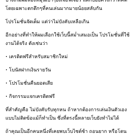
โดยเฉพาะตกดึกๆที่คนเล่นมากมายน้อยสลับกัน
โปรโมชั่นจัดเต็ม แต่ว่าไม่บังคับเหลือเกิน
อีกอย่างที่ทำให้ผมเลือกใช้เว็บนี้สม่ำเสมอเป็น โปรโมชั่นที่ใช้
งานได้จริง ดังเช่นว่า
• เครดิตฟรีสำหรับสมาชิกใหม่
• โบนัสฝากเงินรายวัน
• โปรโมชั่นคืนยอดเสีย
• กิจกรรมแจกเครดิตฟรี
ที่สำคัญคือ ไม่บังคับรับทุกหน ถ้าหากต้องการเล่นเงินตัวเอง
แบบไม่ติดข้อแม้ก็ทำเป็น ซึ่งที่ตรงนี้หลายเว็บยังทำไม่ได้
ถ้าคุณเป็นอีกคนหนึ่งที่เคยพบเว็บไซต์ช้า ถอนยาก หรือโดน