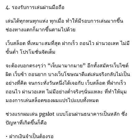
4. รองรับการเล่นผ่านมือถือ
เล่นได้ทุกหนทุกแห่ง ทุกเมื่อ ทำให้มีรอบการเล่นมากขึ้น
ช่องทางแตกก็มากขึ้นตามไปด้วย
เว็บสล็อต ที่เหมาะสมที่สุด ฝากเร็ว ถอนไว ผ่านวอเลท ไม่มี
ขั้นต่ำ โปรโมชั่นจัดเต็ม
จะต้องบอกตรงๆว่า “เจ็บมามากมาย” อีกทั้งสมัครเว็บไซต์
ผิด เว็บช้า ถอนยาก บางเว็บโฆษณาดีแต่เล่นจริงกลับไม่เป็น
อย่างที่คิด จนกระทั่งวันหนึ่งได้เจอกับ เว็บสล็อต ที่ฝากเร็ว
ถอนไว ผ่านวอเลท ไม่มีอย่างต่ำจริงๆนั่นแหละ ที่ทำให้มุม
มองการเล่นสล็อตของผมแปรไปแบบทั้งหมด
ช่วงแรกผมเล่น pgslot แบบโอนผ่านธนาคารเป็นหลัก ซึ่ง
ปัญหาที่เกิดขึ้นก็คือ
• ฝากเงินจำเป็นต้องรอ