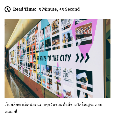
Read Time:
5 Minute, 55 Second
เว็บสล็อต แจ็คพอตแตกทุกวันรวมทั้งมีรางวัลใหญ่รอคอย
คุณอยู่!