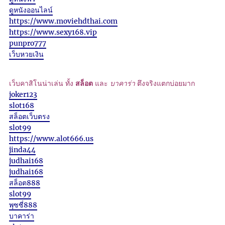
ดูหนังออนไลน์
https://www.moviehdthai.com
https://www.sexy168.vip
punpro777
เว็บหวยเงิน
เว็บคาสิโนน่าเล่น ทั้ง
สล็อต
และ
บาคาร่า
ตึงจริงแตกบ่อยมาก
joker123
slot168
สล็อตเว็บตรง
slot99
https://www.alot666.us
jinda44
judhai168
judhai168
สล็อต888
slot99
พุซซี่888
บาคาร่า