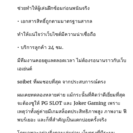
ช่วยทำให้ผู้เล่นฝึกซ้อมก่อนพนันจริง
• เอกสารสิทธิ์ถูกตามมาตรฐานสากล
ทำให้แน่ใจว่าเว็บไซต์มีความน่าเชื่อถือ
• บริการลูกค้า 24 ชม.
มีทีมงานคอยดูแลตลอดเวลา ไม่ต้องรอนานราวกับเว็บ
เอเย่นต์
soibet ที่ผมชอบที่สุด จากประสบการณ์ตรง
ผมเคยทดลองหลายค่าย แม้กระนั้นที่คิดว่าดีเยี่ยมที่สุด
จะต้องชูให้ PG SLOT และ Joker Gaming เพราะ
เหตุว่าทั้งคู่ค่ายมีเกมสล็อตประสิทธิภาพสูง ภาพงาม ฟี
พบร์เยอะ และก็ที่สำคัญเป็นแตกบ่อยครั้งจริง
โดยเฉพาะอย่างยิ่งตอนเล่นผ่าน เว็บตรงที่มีระบบ