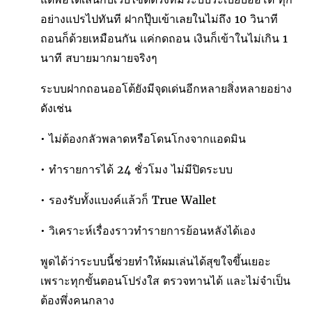
อย่างแปรไปทันที ฝากปุ๊บเข้าเลยในไม่ถึง 10 วินาที
ถอนก็ด้วยเหมือนกัน แค่กดถอน เงินก็เข้าในไม่เกิน 1
นาที สบายมากมายจริงๆ
ระบบฝากถอนออโต้ยังมีจุดเด่นอีกหลายสิ่งหลายอย่าง
ดังเช่น
• ไม่ต้องกลัวพลาดหรือโดนโกงจากแอดมิน
• ทำรายการได้ 24 ชั่วโมง ไม่มีปิดระบบ
• รองรับทั้งแบงค์แล้วก็ True Wallet
• วิเคราะห์เรื่องราวทำรายการย้อนหลังได้เอง
พูดได้ว่าระบบนี้ช่วยทำให้ผมเล่นได้สุขใจขึ้นเยอะ
เพราะทุกขั้นตอนโปร่งใส ตรวจทานได้ และไม่จำเป็น
ต้องพึ่งคนกลาง