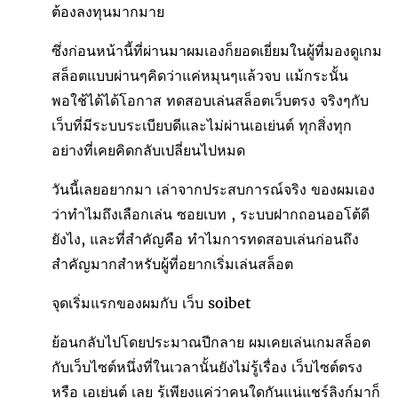
ต้องลงทุนมากมาย
ซึ่งก่อนหน้านี้ที่ผ่านมาผมเองก็ยอดเยี่ยมในผู้ที่มองดูเกม
สล็อตแบบผ่านๆคิดว่าแค่หมุนๆแล้วจบ แม้กระนั้น
พอใช้ได้ได้โอกาส ทดสอบเล่นสล็อตเว็บตรง จริงๆกับ
เว็บที่มีระบบระเบียบดีและไม่ผ่านเอเย่นต์ ทุกสิ่งทุก
อย่างที่เคยคิดกลับเปลี่ยนไปหมด
วันนี้เลยอยากมา เล่าจากประสบการณ์จริง ของผมเอง
ว่าทำไมถึงเลือกเล่น ซอยเบท , ระบบฝากถอนออโต้ดี
ยังไง, และที่สำคัญคือ ทำไมการทดสอบเล่นก่อนถึง
สำคัญมากสำหรับผู้ที่อยากเริ่มเล่นสล็อต
จุดเริ่มแรกของผมกับ เว็บ soibet
ย้อนกลับไปโดยประมาณปีกลาย ผมเคยเล่นเกมสล็อต
กับเว็บไซต์หนึ่งที่ในเวลานั้นยังไม่รู้เรื่อง เว็บไซต์ตรง
หรือ เอเย่นต์ เลย รู้เพียงแค่ว่าคนใดกันแน่แชร์ลิงก์มาก็