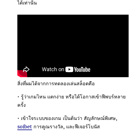
ได้เท่านั้น
สิ่งที่ผมได้จากการทดลองเล่นสล็อตคือ
• รู้ว่าเกมไหน แตกง่าย หรือได้โอกาสเข้าฟีพบร์หลาย
ครั้ง
• เข้าใจระบบของเกม เป็นต้นว่า สัญลักษณ์พิเศษ,
soibet
การคูณรางวัล, และฟีเจอร์โบนัส