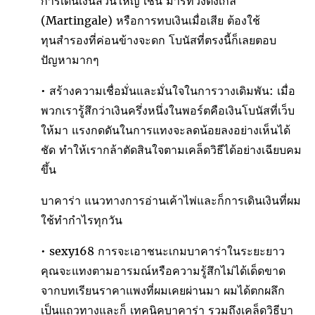
การเดินเงินส่วนใหญ่ เช่น มาร์ท้วงติงเกล
(Martingale) หรือการทบเงินเมื่อเสีย ต้องใช้
ทุนสำรองที่ค่อนข้างจะดก โบนัสที่ตรงนี้ก็เลยตอบ
ปัญหามากๆ
• สร้างความเชื่อมั่นและมั่นใจในการวางเดิมพัน: เมื่อ
พวกเรารู้สึกว่าเงินครึ่งหนึ่งในพอร์ตคือเงินโบนัสที่เว็บ
ให้มา แรงกดดันในการแทงจะลดน้อยลงอย่างเห็นได้
ชัด ทำให้เรากล้าตัดสินใจตามเคล็ดวิธีได้อย่างเฉียบคม
ขึ้น
บาคาร่า แนวทางการอ่านเค้าไพ่และก็การเดินเงินที่ผม
ใช้ทำกำไรทุกวัน
• sexy168 การจะเอาชนะเกมบาคาร่าในระยะยาว
คุณจะแทงตามอารมณ์หรือความรู้สึกไม่ได้เด็ดขาด
จากบทเรียนราคาแพงที่ผมเคยผ่านมา ผมได้ตกผลึก
เป็นแถวทางและก็ เทคนิคบาคาร่า รวมถึงเคล็ดวิธีบา