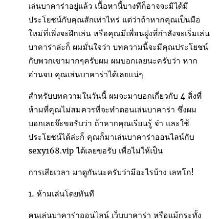
เล่นบาคาร่าอยู่แล้ว เนื้อหานี้บางทีก็อาจจะมิได้มี
ประโยชน์กับคุณสักเท่าไหร่ แต่ว่าถ้าหากคุณเป็นมือ
ใหม่ที่เพิ่งจะฝึกเล่น หรือคุณมีเพื่อนฝูงที่กำลังจะเริ่มเล่น
บาคาร่าล่ะก็ ผมมั่นใจว่า บทความนี้จะมีคุณประโยชน์
กับพวกเขามากๆครับผม ผมบอกเลยนะครับว่า หาก
อ่านจบ คุณเล่นบาคาร่าได้เลยแน่ๆ
สำหรับบทความในวันนี้ ผมจะมาบอกเกี่ยวกับ 4 สิ่งที่
ห้ามที่คุณไม่สมควรที่จะทำตอนเล่นบาคาร่า ซึ่งผม
บอกเลยจ๊ะขอรับว่า ถ้าหากคุณเรียนรู้ จำ และใช้
ประโยชน์ได้ล่ะก็ คุณก็มาเล่นบาคาร่าออนไลน์กับ
sexy168.vip ได้เลยขอรับ เพื่อไม่ให้เป็น
การเสียเวลา มาดูกันนะครับว่ามีอะไรบ้าง เลทโก!
1. ห้ามเล่นโดยทันที
คนเล่นบาคาร่าออนไลน์ เว็บบาคาร่า หรือแม้กระทั้ง