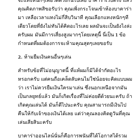
คุณคิดภาพสิขอรับว่า คุณเพิ่งกระโจนเข้าห้องบาคาร่า
มา เหลือเวลาแทงไม่กี่สิบวินาที คุณเลือกแทงหนักๆที
เดียวโดยที่ยังไม่ทันได้คิดอะไรเลย ผลมันจะเป็นยังไงล่ะ
ครับผม มันมีการเสี่ยงสูงมากๆโดยเหตุนี้ นี่เป็น 1 ข้อ
กำหนดที่ผมต้องการจะห้ามคุณสุดๆเลยขอรับ
2. ห้ามยืมเงินคนอื่นๆเล่น
สำหรับข้อที่ไม่อนุญาตนี้ ที่แท้ผมก็มิได้จำกัดอะไร
หรอกครับ แต่คนถือเคล็ดลับคนไม่ใช่น้อยจะคิดแบบผม
ว่า เราไม่ควรยืมเงินใครมาเล่น ซึ่งนอกเหนือจากมัน
เป็นกลยุทธ์แล้ว มันก็เกิดเรื่องที่ไม่ค่อยดีด้วยนะครับ ถ้า
เกิดคุณเล่นได้ มันก็ดีไปนะครับ คุณสามารถมีเงินไป
คืนให้กับเจ้าของเงินได้เลย แต่ว่าคุณลองคิดดูวันที่คุณ
เล่นเสียสินะครับ
บาคาร่าออนไลน์นั่นก็คือการพนันที่ได้โอกาสได้รวม