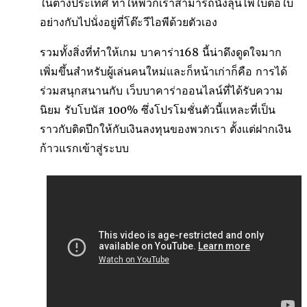
ในต่างประเทศ ทำให้พวกเราสามารถนั่งลุ้นไพ่ใบต่อใบ
อย่างกับไปนั่งอยู่ที่โต๊ะวีไอพีด้วยตัวเอง
รวมทั้งสิ่งที่ทำให้เกม บาคาร่า168 นี้น่าดึงดูดใจมาก
เพิ่มขึ้นสำหรับผู้เล่นคนใหม่และก็หน้าเก่าก็คือ การได้
ร่วมสนุกสนานกับ เว็บบาคาร่าออนไลน์ที่ได้รับความ
นิยม รับโบนัส 100% ซึ่งโปรโมชั่นตัวนี้แหละที่เป็น
ราวกับติดปีกให้กับเงินลงทุนของพวกเรา ตั้งแต่ฝากเงิน
ก้าวแรกเข้าสู่ระบบ