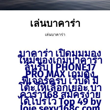
เล่นบาคาร่า
เล่นบาคาร่า
บาคาร่า เปิดมุมมอง
ใหม่ของเกมบาคาร่า
ลุ้นรับ I PHONE17
PRO MAX เกมดัง
ฟีเจอร์ครบ เว็บดี มี
โต๊ะให้เลือกเยอะ บา
คาร่า168 สมัครง่าย
ได้โปรไว Top 49 by
Joie sexy168c.com