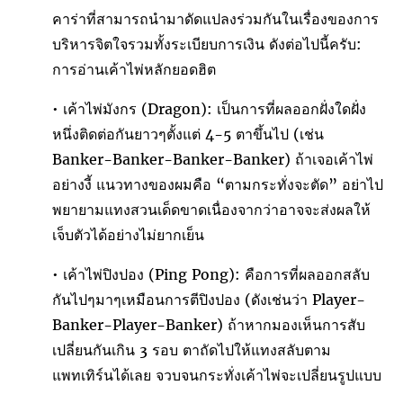
คาร่าที่สามารถนำมาดัดแปลงร่วมกันในเรื่องของการ
บริหารจิตใจรวมทั้งระเบียบการเงิน ดังต่อไปนี้ครับ:
การอ่านเค้าไพ่หลักยอดฮิต
• เค้าไพ่มังกร (Dragon): เป็นการที่ผลออกฝั่งใดฝั่ง
หนึ่งติดต่อกันยาวๆตั้งแต่ 4-5 ตาขึ้นไป (เช่น
Banker-Banker-Banker-Banker) ถ้าเจอเค้าไพ่
อย่างงี้ แนวทางของผมคือ “ตามกระทั่งจะตัด” อย่าไป
พยายามแทงสวนเด็ดขาดเนื่องจากว่าอาจจะส่งผลให้
เจ็บตัวได้อย่างไม่ยากเย็น
• เค้าไพ่ปิงปอง (Ping Pong): คือการที่ผลออกสลับ
กันไปๆมาๆเหมือนการตีปิงปอง (ดังเช่นว่า Player-
Banker-Player-Banker) ถ้าหากมองเห็นการสับ
เปลี่ยนกันเกิน 3 รอบ ตาถัดไปให้แทงสลับตาม
แพทเทิร์นได้เลย จวบจนกระทั่งเค้าไพ่จะเปลี่ยนรูปแบบ