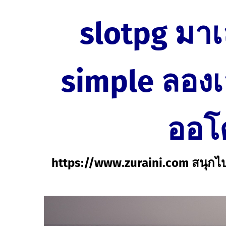
Skip
slotpg มาเล
to
content
simple ลอง
ออโ
https://www.zuraini.com สนุกไปกั