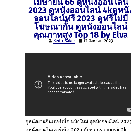
เมษายน 66 ดูหนังออนไลน์
2023 ดูหนังออนไลน์ 4kดูหนั
ออนไลน์ฟรี 2023 ดูฟรีไม่มี
โฆษณากั้น ดูหนังออนไลน์
คุณภาพสูง Top 18 by Elva
Keith Baker
12 สิงหาคม 2023
ดูหนังผ่านอินเตอร์เน็ต หนังใหม่ ดูหนังออนไลน์ 202
ดูหนังผ่านอินเตอร์เน็ต 2023 กับพวกเรา movie2k