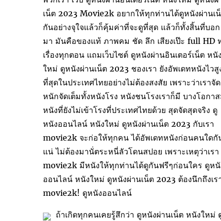
เน็ต 2023 Movie2k อยากให้ทุกท่านได้ดูหนังผ่านเน
กันอย่างจุใจแล้วก็คุ้มค่าที่จะดูที่สุด แล้วก็ทั้งสิ้นที่บอก
มา มันคือของแท้ ภาพคม ชัด ลึก เสียงเป๊ะ full HD ท
เรื่องทุกตอน แถมเว็บไซต์ ดูหนังผ่านอินเตอร์เน็ต หนั
ใหม่ ดูหนังผ่านเน็ต 2023 ชองเรา ยังอัพเดทหนังไวสู
ที่สุดในประเทศไทยอย่างไม่ต้องสงสัย เพราะว่าเราจัด
หนักจัดเต็มทั้งหนังโรง หนังชนโรงเราก็มี บางโอกาส
หนังที่ยังไม่เข้าโรงที่ประเทศไทยด้วย สุดจัดสุดจริง ดู
หนังออนไลน์ หนังใหม่ ดูหนังผ่านเน็ต 2023 กับเรา
movie2k จะก่อให้ทุกคน ได้อัพเดทหนังก่อนคนใดกั
แน่ ไม่ต้องมานั่ตระหนี่ลัวโดนสปอย เพราะเหตุว่าเรา
movie2k มีหนังให้ทุกท่านได้ดูกันฟรีๆก่อนใคร ดูหนั
ออนไลน์ หนังใหม่ ดูหนังผ่านเน็ต 2023 ต้องนึกถึงเร
movie2k! ดูหนังออนไลน์
ถ้าเกิดทุกคนเคยรู้สึกว่า ดูหนังผ่านเน็ต หนังใหม่ ด