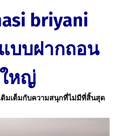
nasi briyani
น์แบบฝากถอน
ใหญ่
เต็มกับความสนุกที่ไม่มีที่สิ้นสุด