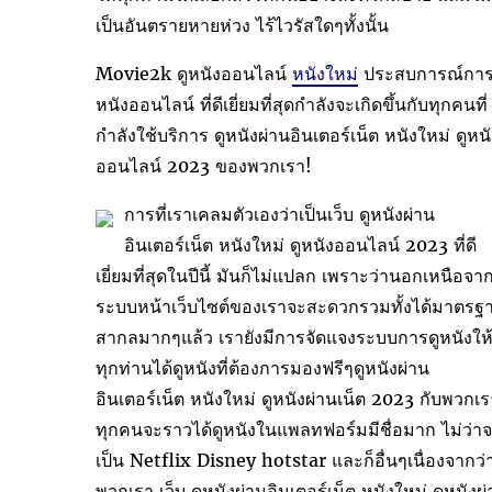
เป็นอันตรายหายห่วง ไร้ไวรัสใดๆทั้งนั้น
Movie2k ดูหนังออนไลน์
หนังใหม่
ประสบการณ์การ
หนังออนไลน์ ที่ดีเยี่ยมที่สุดกำลังจะเกิดขึ้นกับทุกคนที่
กำลังใช้บริการ ดูหนังผ่านอินเตอร์เน็ต หนังใหม่ ดูหน
ออนไลน์ 2023 ของพวกเรา!
การที่เราเคลมตัวเองว่าเป็นเว็บ ดูหนังผ่าน
อินเตอร์เน็ต หนังใหม่ ดูหนังออนไลน์ 2023 ที่ดี
เยี่ยมที่สุดในปีนี้ มันก็ไม่แปลก เพราะว่านอกเหนือจา
ระบบหน้าเว็บไซต์ของเราจะสะดวกรวมทั้งได้มาตรฐ
สากลมากๆแล้ว เรายังมีการจัดแจงระบบการดูหนังให
ทุกท่านได้ดูหนังที่ต้องการมองฟรีๆดูหนังผ่าน
อินเตอร์เน็ต หนังใหม่ ดูหนังผ่านเน็ต 2023 กับพวกเร
ทุกคนจะราวได้ดูหนังในแพลทฟอร์มมีชื่อมาก ไม่ว่า
เป็น Netflix Disney hotstar และก็อื่นๆเนื่องจากว่
พวกเรา เว็บ ดูหนังผ่านอินเตอร์เน็ต หนังใหม่ ดูหนังผ