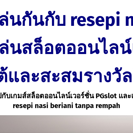
่นกันกับ resepi 
เล่นสล็อตออนไล
ต้และสะสมรางวัล
บเกมส์สล็อตออนไลน์เวอร์ชั่น PGslot และเติม
resepi nasi beriani tanpa rempah