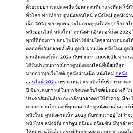
ด้วยระบบการแปลงคลื่นข้อตกลงนที่มาแรงที่สุด ใช้กั
ทั่วโลก ทำให้การ ดูหนังออนไลน์ หนังใหม่ ดูหนังผ่า
เน็ต 2023 ของทุกคน จะไม่กระตุๆหรือสะดุดอีกต่อไป
หนังออนไลน์ หนังใหม่ ดูหนังผ่านอินเตอร์เน็ต 2023 
ทุกที่ที่ต้องการ แถมไม่มีค่าใช้จ่ายใดๆสามารถมองได
ตลอดทั้งวันตลอดทั้งคืน ดูหนังผ่านเน็ต หนังใหม่ ดูหน
ผ่านอินเตอร์เน็ต 2023 กับพวกเรา movie2k ทุกคน
ได้รับประสบการณ์การดูหนังออนไลน์ที่เยี่ยมที่สุด
มากกว่าทุกเว็บไซต์ ดูหนังผ่านเน็ต หนังใหม่
ดูหนัง
ออนไลน์ 2023
เพราะเหตุว่าเราเปิดให้บริการมาหล
ปี มีประสบการณ์ในการจัดแจงเว็บไซต์เป็นอย่างดี ไม่
ประชาสัมพันธ์เกะกะเกลื่อนกลาดตาให้รำคาญ มีอะ
มากมายวนใจขณะที่ทุกคนกำลัง ดูหนังผ่านอินเตอร์เ
หนังใหม่ ดูหนังผ่านเน็ต 2023 กับพวกเราอยู่ ไม่ว่าจะ
หนังไทย หนังฝรั่ง การ์ตูน อนิเมะ อนิเมชัน มีทุกจำพ
ให้ทุกท่านได้เลือกสรรค์กันอย่างสะดวกสบาย แถมไม่