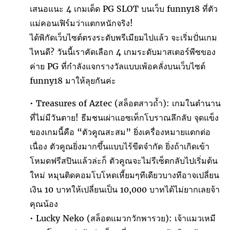
เสนอแนะ 4 เกมเด็ด PG SLOT บนเว็บ funny18 ที่ตัว
แม่คอนเฟิร์มว่าแตกหนักจริง!
ได้พิกัดเว็บไซต์ตรงระดับพรีเมียมไปแล้ว จะเริ่มปั่นเกม
ไหนดี? วันนี้เราคัดเลือก 4 เกมระดับมาสเตอร์พีซของ
ค่าย PG ที่กำลังแจกรางวัลแบบเพ้อคลั่งบนเว็บไซต์
funny18 มาให้ลุยกันค่ะ
• Treasures of Aztec (สล็อตสาวถ้ำ): เกมในตำนาน
ที่ไม่มีวันตาย! ธีมชนเผ่าแอซเท็กโบราณลึกลับ จุดแข็ง
ของเกมนี้คือ “ตัวคูณสะสม” ยิ่งเครื่องหมายแตกต่อ
เนื่อง ตัวคูณยิ่งมากขึ้นแบบไร้ขีดจำกัด ยิ่งถ้าเกิดเข้า
โหมดฟรีสปินแล้วล่ะก็ ตัวคูณจะไม่รีเซ็ตกลับไปเริ่มต้น
ใหม่ หมุนติดคอมโบโหดเหี้ยมๆทีเดียวบางทีอาจเปลี่ยน
เงิน 10 บาทให้เปลี่ยนเป็น 10,000 บาทได้ไม่ยากเลยจ้า
คุณน้อง
• Lucky Neko (สล็อตแมวกวักพารวย): เจ้าแมวเหมี