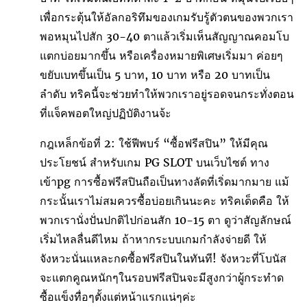
เพื่อกระตุ้นให้อัลกอริทึมของเกมรับรู้ตัวตนของพวกเรา
พอหมุนไปสัก 30-40 ตาแล้วเริ่มเห็นสัญญาณคอมโบ
แตกบ่อยมากขึ้น หรือเครื่องหมายพิเศษเริ่มมา ค่อยๆ
ขยับเบทขึ้นเป็น 5 บาท, 10 บาท หรือ 20 บาทเป็น
ลำดับ ทริคนี้จะช่วยทำให้พวกเราอยู่รอดจนกระทั่งตอน
ที่แจ็คพอตใหญ่ปฏิบัติงานจ้ะ
กฎเหล็กข้อที่ 2: ใช้ฟีพบร์ “ซื้อฟรีสปิน” ให้มีคุณ
ประโยชน์ สำหรับเกม PG SLOT บนเว็บไซต์ ทาง
เข้าpg การซื้อฟรีสปินถือเป็นทางลัดที่เริ่ดมากมาย แม้
กระนั้นเราไม่สมควรซื้อบ่อยเกินนะคะ ทริคเด็ดคือ ให้
พวกเรานั่งปั่นปกติไปก่อนสัก 10-15 ตา ดูว่าสัญลักษณ์
เริ่มไหลลื่นดีไหม ถ้าหากระบบเกมกำลังจ่ายดี ให้
จังหวะนั่นแหละกดซื้อฟรีสปินในทันที! จังหวะที่โบนัส
จะแตกคูณหนักๆในรอบฟรีสปินจะมีสูงกว่าผู้กระทำด
ซื้อแข็งทื่อๆตั้งแต่หน้าแรกแน่ๆค่ะ