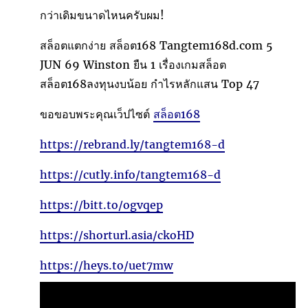
กว่าเดิมขนาดไหนครับผม!
สล็อตแตกง่าย สล็อต168 Tangtem168d.com 5
JUN 69 Winston ยืน 1 เรื่องเกมสล็อต
สล็อต168ลงทุนงบน้อย กำไรหลักแสน Top 47
ขอขอบพระคุณเว็ปไซต์
สล็อต168
https://rebrand.ly/tangtem168-d
https://cutly.info/tangtem168-d
https://bitt.to/ogvqep
https://shorturl.asia/ckoHD
https://heys.to/uet7mw