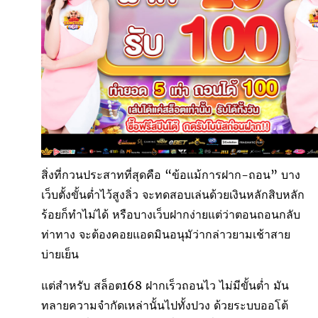
สิ่งที่กวนประสาทที่สุดคือ “ข้อแม้การฝาก-ถอน” บาง
เว็บตั้งขั้นต่ำไว้สูงลิ่ว จะทดสอบเล่นด้วยเงินหลักสิบหลัก
ร้อยก็ทำไม่ได้ หรือบางเว็บฝากง่ายแต่ว่าตอนถอนกลับ
ท่าทาง จะต้องคอยแอดมินอนุมัว่ากล่าวยามเช้าสาย
บ่ายเย็น
แต่สำหรับ สล็อต168 ฝากเร็วถอนไว ไม่มีขั้นต่ำ มัน
ทลายความจำกัดเหล่านั้นไปทั้งปวง ด้วยระบบออโต้