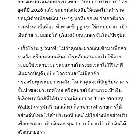
อย่างเหนียวแน่นก็คือเรื่องของ “ระบบการบริการ” ค่ะ
ยุคนี้ปี 2026 แล้ว จะมานั่งส่งสลิปให้แอดไม่นสำรวจ
ขอนุมัตำหนิยอดเงิน 10-15 นาทีบอกเลยว่าเอาต์มาก
รวมทั้งน่าเบื่อที่สุด ที่ ทางเข้าpg เขาใช้ระบบฝาก-เบิก
เงินด้วย ระบบออโต้ (Auto) เจนเนอเรชั่นใหม่ปัจจุบัน
• เร็วไวใน 3 วินาที: ไม่ว่าคุณจะฝากเงินเข้ามาเพื่อล่า
รางวัล หรือกดถอนเงินกำไรหลักแสนออกไปใช้จ่าย
ระบบใช้เวลาประมวลผลภายในระยะเวลาไม่กี่วินาที
เงินฝากบัญชีปุบปับ ไวกว่าแสงไม่มีล่าช้า
• รองรับทุกระบบการคลัง: ไม่ว่าคุณจะมีบัญชีธนาคาร
ชั้นนำของประเทศไทย หรือสบายใช้งานกระเป๋าเงิน
อิเล็กทรอนิกส์ที่ได้รับความนิยมอย่าง True Money
Wallet (ทรูมันนี่ วอลเล็ท) ก็สามารถทำรายการได้
อย่างลื่นไหล ไร้ค่าประเพณี และไม่มีอย่างน้อยสำหรับ
เพื่อการฝาก-เบิกเงินค่ะ ทุน 1 บาทก็ฝากได้ เบิกเงินได้
จริงสบายอุรา