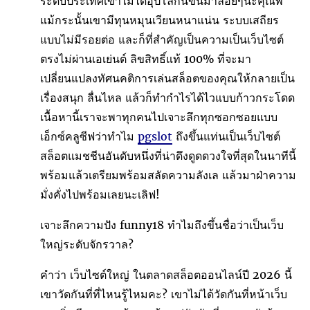
ระดับประเทศเขาไม่ได้อุปโลกน์ขึ้นมาลอยๆนะคุณพี่
แม้กระนั้นเขามีทุนหมุนเวียนหนาแน่น ระบบเสถียร
แบบไม่มีรอยต่อ และก็ที่สำคัญเป็นความเป็นเว็บไซต์
ตรงไม่ผ่านเอเย่นต์ ลิขสิทธิ์แท้ 100% ที่จะมา
เปลี่ยนแปลงทัศนคติการเล่นสล็อตของคุณให้กลายเป็น
เรื่องสนุก ลื่นไหล แล้วก็ทำกำไรได้ไวแบบก้าวกระโดด
เนื้อหานี้เราจะพาทุกคนไปเจาะลึกทุกซอกซอยแบบ
เอ็กซ์คลูซีฟว่าทำไม
pgslot
ถึงขึ้นแท่นเป็นเว็บไซต์
สล็อตแมชชีนอันดับหนึ่งที่น่าดึงดูดดวงใจที่สุดในนาทีนี้
พร้อมแล้วเตรียมพร้อมสลัดความลังเล แล้วมาฝ่าความ
มั่งคั่งไปพร้อมเลยนะเลิฟ!
เจาะลึกความปัง funny18 ทำไมถึงขึ้นชื่อว่าเป็นเว็บ
ใหญ่ระดับจักรวาล?
คำว่า เว็บไซต์ใหญ่ ในตลาดสล็อตออนไลน์ปี 2026 นี้
เขาวัดกันที่ที่ไหนรู้ไหมคะ? เขาไม่ได้วัดกันที่หน้าเว็บ