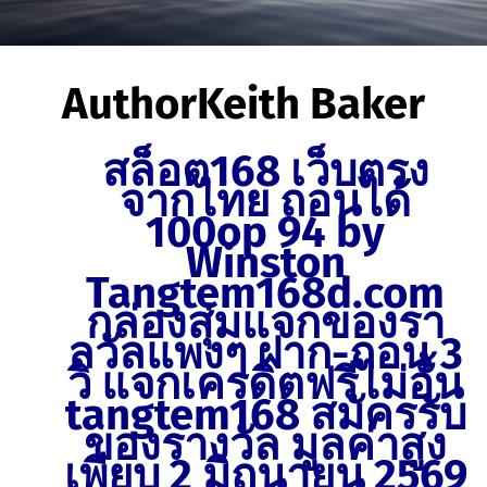
Author
Keith Baker
สล็อต168 เว็บตรง
จากไทย ถอนได้
100op 94 by
Winston
Tangtem168d.com
กล่องสุ่มแจกของรา
ลวัลแพงๆ ฝาก-ถอน 3
วิ แจกเครดิตฟรีไม่อั้น
tangtem168 สมัครรับ
ของรางวัล มูลค่าสูง
เพียบ 2 มิถุนายน 2569