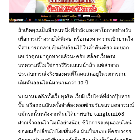
ถ้าเกิดคุณเป็นอีกคนหนึ่งที่กำลังมองหาโอกาสสำหรับ
เพื่อการสร้างรายได้พิเศษ หรือมองหาความเบิกบานใจ
ที่สามารถกลายเป็นเงินก้อนได้ในค่ำคืนเดียว ผมบอก
เลยว่าคุณมาถูกทางแล้วนะครับ สล็อตเว็บตรง
บทความนี้ไม่ใช่การรีวิวแบบหน้าม้า แต่เล่าจาก
ประสบการณ์จริงของคนที่โลดแล่นอยู่ในวงการเกม
เดิมพันออนไลน์มานานกว่า 10 ปี
พบมาหมดอีกทั้งเว็บทุจริต เว็บผี เว็บไซต์ที่ฝากปุ๊บหาย
ปั๊บ หรือถอนเงินครั้งจำต้องคอยข้ามวันจนหมดอารมณ์
แม้กระนั้นหลังจากที่ผมได้มาพบกับ tangtem168
ฝากเร็วถอนไว ไม่มีอย่างน้อย ชีวิตการลงทุนออนไลน์
ของผมก็เปลี่ยนไปโดยสิ้นเชิง มันเป็นระบบที่ครบวงจร