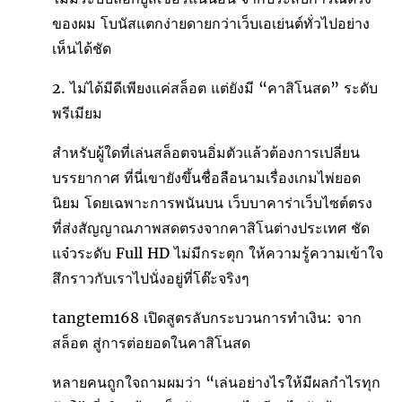
ของผม โบนัสแตกง่ายดายกว่าเว็บเอเย่นต์ทั่วไปอย่าง
เห็นได้ชัด
2. ไม่ได้มีดีเพียงแค่สล็อต แต่ยังมี “คาสิโนสด” ระดับ
พรีเมียม
สำหรับผู้ใดที่เล่นสล็อตจนอิ่มตัวแล้วต้องการเปลี่ยน
บรรยากาศ ที่นี่เขายังขึ้นชื่อลือนามเรื่องเกมไพ่ยอด
นิยม โดยเฉพาะการพนันบน เว็บบาคาร่าเว็บไซต์ตรง
ที่ส่งสัญญาณภาพสดตรงจากคาสิโนต่างประเทศ ชัด
แจ๋วระดับ Full HD ไม่มีกระตุก ให้ความรู้ความเข้าใจ
สึกราวกับเราไปนั่งอยู่ที่โต๊ะจริงๆ
tangtem168 เปิดสูตรลับกระบวนการทำเงิน: จาก
สล็อต สู่การต่อยอดในคาสิโนสด
หลายคนถูกใจถามผมว่า “เล่นอย่างไรให้มีผลกำไรทุก