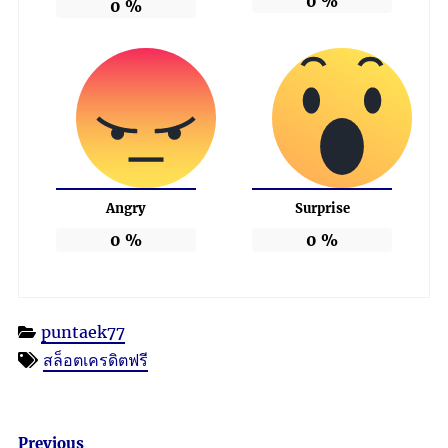
0
%
0
%
Angry
Surprise
0
%
0
%
puntaek77
สล็อตเครดิตฟรี
แนะแนว
Previous