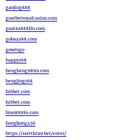
gaojing888
goatbetroyalcasino.com
goatza888fin.com
gobaza88.com
gowingo
happy168
hengheng9899.com
hengjing168
hi6bet.com
hi6bet.com
hiso8888s.com
hongkong456
https://sretthi99.bet/enter/