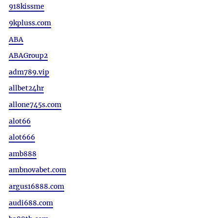
918kissme
9kpluss.com
ABA
ABAGroup2
adm789.vip
allbet24hr
allone745s.com
alot66
alot666
amb888
ambnovabet.com
argus16888.com
audi688.com