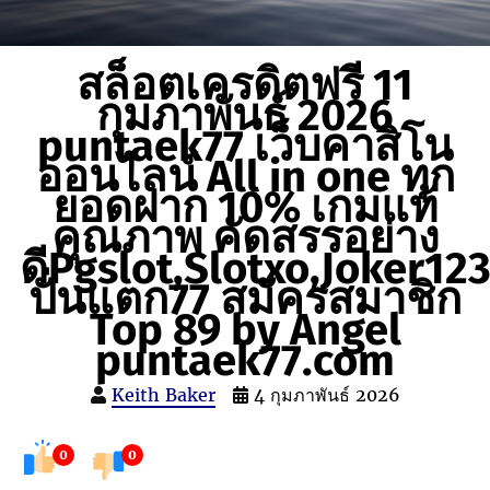
สล็อตเครดิตฟรี 11
กุมภาพันธ์ 2026
puntaek77 เว็บคาสิโน
ออนไลน์ All in one ทุก
ยอดฝาก 10% เกมแท้
คุณภาพ คัดสรรอย่าง
ดีPgslot,Slotxo,Joker12
ปั่นแตก77 สมัครสมาชิก
Top 89 by Angel
puntaek77.com
Keith Baker
4 กุมภาพันธ์ 2026
0
0