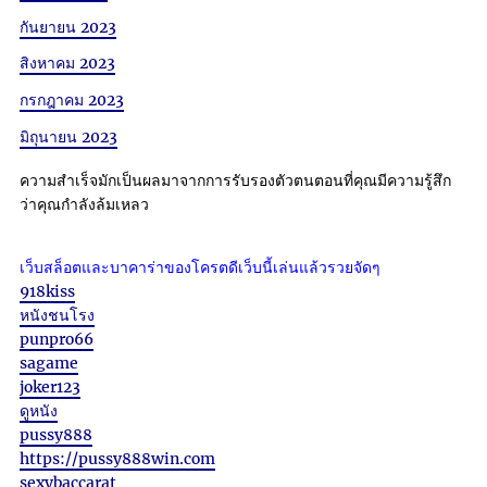
กันยายน 2023
สิงหาคม 2023
กรกฎาคม 2023
มิถุนายน 2023
ความสำเร็จมักเป็นผลมาจากการรับรองตัวตนตอนที่คุณมีความรู้สึก
ว่าคุณกำลังล้มเหลว
เว็บสล็อตและบาคาร่าของโครตดีเว็บนี้เล่นแล้วรวยจัดๆ
918kiss
หนังชนโรง
punpro66
sagame
joker123
ดูหนัง
pussy888
https://pussy888win.com
sexybaccarat