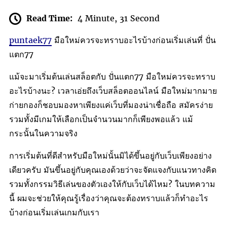
Read Time:
4 Minute, 31 Second
puntaek77
มือใหม่ควรจะทราบอะไรบ้างก่อนเริ่มเล่นที่ ปั่น
แตก77
แม้จะมาเริ่มต้นเล่นสล็อตกับ ปั่นแตก77 มือใหม่ควรจะทราบ
อะไรบ้างนะ? เวลาเอ่ยถึงเว็บสล็อตออนไลน์ มือใหม่มากมาย
ก่ายกองก็ชอบมองหาเพียงแค่เว็บที่มองน่าเชื่อถือ สมัครง่าย
รวมทั้งมีเกมให้เลือกเป็นจำนวนมากก็เพียงพอแล้ว แม้
กระนั้นในความจริง
การเริ่มต้นที่ดีสำหรับมือใหม่นั้นมิได้ขึ้นอยู่กับเว็บเพียงอย่าง
เดียวครับ มันขึ้นอยู่กับคุณเองด้วยว่าจะจัดแจงกับแนวทางคิด
รวมทั้งกรรมวิธีเล่นของตัวเองให้กับเว็บได้ไหม? ในบทความ
นี้ ผมจะช่วยให้คุณรู้เรื่องว่าคุณจะต้องทราบแล้วก็ทำอะไร
บ้างก่อนเริ่มเล่นเกมกับเรา