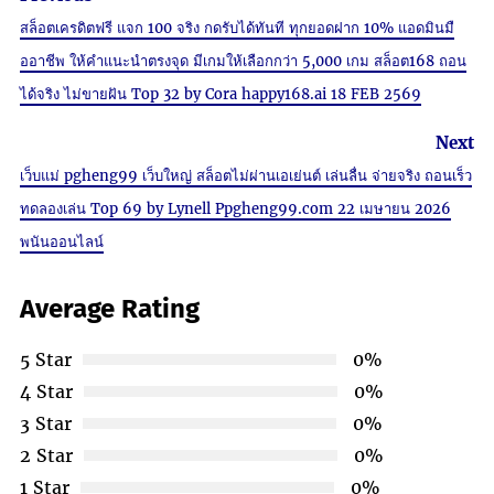
เรื่อง
สล็อตเครดิตฟรี แจก 100 จริง กดรับได้ทันที ทุกยอดฝาก 10% แอดมินมื
ออาชีพ ให้คำแนะนำตรงจุด มีเกมให้เลือกกว่า 5,000 เกม สล็อต168 ถอน
ได้จริง ไม่ขายฝัน Top 32 by Cora happy168.ai 18 FEB 2569
Next
เว็บแม่ pgheng99 เว็บใหญ่ สล็อตไม่ผ่านเอเย่นต์ เล่นลื่น จ่ายจริง ถอนเร็ว
ทดลองเล่น Top 69 by Lynell Ppgheng99.com 22 เมษายน 2026
พนันออนไลน์
Average Rating
5 Star
0%
4 Star
0%
3 Star
0%
2 Star
0%
1 Star
0%