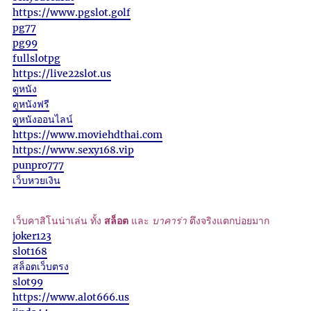
https://www.pgslot.golf
pg77
pg99
fullslotpg
https://live22slot.us
ดูหนัง
ดูหนังฟรี
ดูหนังออนไลน์
https://www.moviehdthai.com
https://www.sexy168.vip
punpro777
เว็บหวยเงิน
เว็บคาสิโนน่าเล่น ทั้ง
สล็อต
และ
บาคาร่า
ตึงจริงแตกบ่อยมาก
joker123
slot168
สล็อตเว็บตรง
slot99
https://www.alot666.us