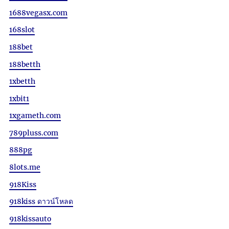
1688vegasx.com
168slot
188bet
188betth
1xbetth
1xbit1
1xgameth.com
789pluss.com
888pg
8lots.me
918Kiss
918kiss ดาวน์โหลด
918kissauto