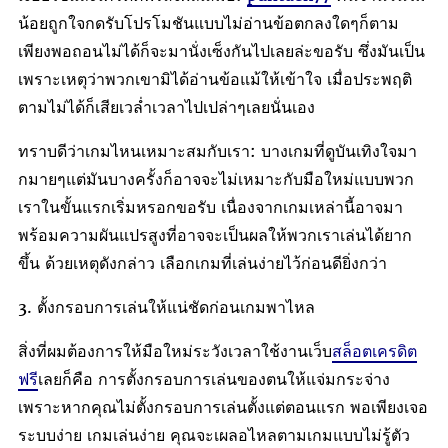
น้อยถูกใจกดรับโปรโมชันแบบไม่อ่านข้อตกลงใดๆก็ตาม
เพียงพอถอนไม่ได้ก็จะมานั่งเซ็งกันไปเลยล่ะขอรับ ซึ่งมันเป็น
เพราะเหตุว่าพวกเขามิได้อ่านข้อแม้ให้เข้าใจ เมื่อประพฤติ
ตามไม่ได้ก็เสียเวล่ำเวลาไปเปล่าๆเลยนั่นเอง
ทราบดีว่าเกมไหนเหมาะสมกับเรา: บางเกมที่ดูบันเทิงใจมา
กมายๆแต่มันบางครั้งก็อาจจะไม่เหมาะกับมือใหม่แบบพวก
เราในขั้นแรกเริ่มหรอกขอรับ เนื่องจากเกมเหล่านี้อาจมา
พร้อมความผันแปรสูงที่อาจจะเป็นผลให้พวกเราเล่นได้ยาก
ขึ้น ด้วยเหตุดังกล่าว เลือกเกมที่เล่นง่ายไว้ก่อนดียิ่งกว่า
3. ตั้งกรอบการเล่นให้แน่ชัดก่อนเกมพาไหล
สิ่งที่ผมต้องการให้มือใหม่ระวังเวลาใช้งานเว็บ
สล็อตเครดิต
ฟรี
เลยก็คือ การตั้งกรอบการเล่นของตนให้แจ่มกระจ่าง
เพราะหากคุณไม่ตั้งกรอบการเล่นตั้งแต่ตอนแรก พอเพียงเจอ
ระบบง่าย เกมเล่นง่าย คุณจะเผลอไหลตามเกมแบบไม่รู้ตัว