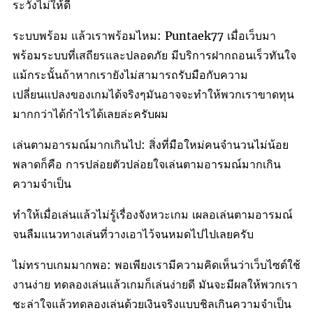
ระวังไม่ให้ดี
ระบบพร้อม แล้วเราพร้อมไหม: Puntaek77 เมื่อเว็บมา
พร้อมระบบที่เสถียรและปลอดภัย มีบริการฝากถอนเร็วทันใจ
แม้กระนั้นถ้าหากเรายังไม่สามารถรับมือกับความ
เปลี่ยนแปลงของเกมได้จริงๆมันอาจจะทำให้พวกเราขาดทุน
มากกว่าได้กำไรได้เลยล่ะครับผม
เล่นตามอารมณ์มากเกินไป: สิ่งที่มือใหม่คนจำนวนไม่น้อย
พลาดก็คือ การปล่อยตัวปล่อยใจเล่นตามอารมณ์มากเกิน
ความจำเป็น
ทำให้เมื่อเล่นแล้วไม่รู้เรื่องจังหวะเกม เผลอเล่นตามอารมณ์
จนลืมแนวทางเล่นที่วางเอาไว้จนหมดไปไปเลยครับ
ไม่ทราบเกมมากพอ: พอเพียงเรามีความคิดเห็นว่าเว็บไซต์ใช้
งานง่าย ทดลองเล่นแล้วเกมก็เล่นง่ายดี มันจะมีผลให้พวกเรา
ชะล่าใจแล้วทดลองเล่นด้วยเงินจริงแบบชิลเกินความจำเป็น