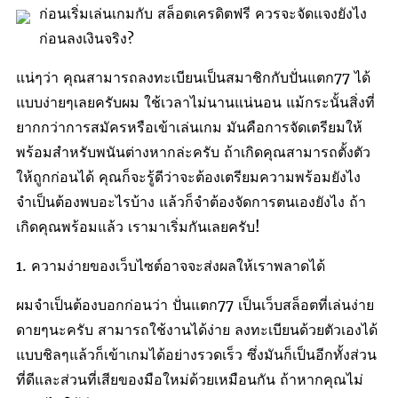
ก่อนเริ่มเล่นเกมกับ สล็อตเครดิตฟรี ควรจะจัดแจงยังไง
ก่อนลงเงินจริง?
แน่ๆว่า คุณสามารถลงทะเบียนเป็นสมาชิกกับปั่นแตก77 ได้
แบบง่ายๆเลยครับผม ใช้เวลาไม่นานแน่นอน แม้กระนั้นสิ่งที่
ยากกว่าการสมัครหรือเข้าเล่นเกม มันคือการจัดเตรียมให้
พร้อมสำหรับพนันต่างหากล่ะครับ ถ้าเกิดคุณสามารถตั้งตัว
ให้ถูกก่อนได้ คุณก็จะรู้ดีว่าจะต้องเตรียมความพร้อมยังไง
จำเป็นต้องพบอะไรบ้าง แล้วก็จำต้องจัดการตนเองยังไง ถ้า
เกิดคุณพร้อมแล้ว เรามาเริ่มกันเลยครับ!
1. ความง่ายของเว็บไซต์อาจจะส่งผลให้เราพลาดได้
ผมจำเป็นต้องบอกก่อนว่า ปั่นแตก77 เป็นเว็บสล็อตที่เล่นง่าย
ดายๆนะครับ สามารถใช้งานได้ง่าย ลงทะเบียนด้วยตัวเองได้
แบบชิลๆแล้วก็เข้าเกมได้อย่างรวดเร็ว ซึ่งมันก็เป็นอีกทั้งส่วน
ที่ดีและส่วนที่เสียของมือใหม่ด้วยเหมือนกัน ถ้าหากคุณไม่