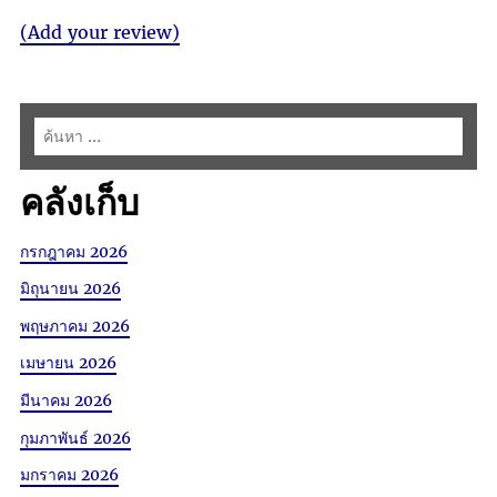
(Add your review)
ค้นห
สำหร
คลังเก็บ
กรกฎาคม 2026
มิถุนายน 2026
พฤษภาคม 2026
เมษายน 2026
มีนาคม 2026
กุมภาพันธ์ 2026
มกราคม 2026