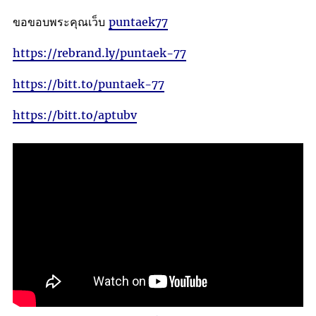
ขอขอบพระคุณเว็บ
puntaek77
https://rebrand.ly/puntaek-77
https://bitt.to/puntaek-77
https://bitt.to/aptubv