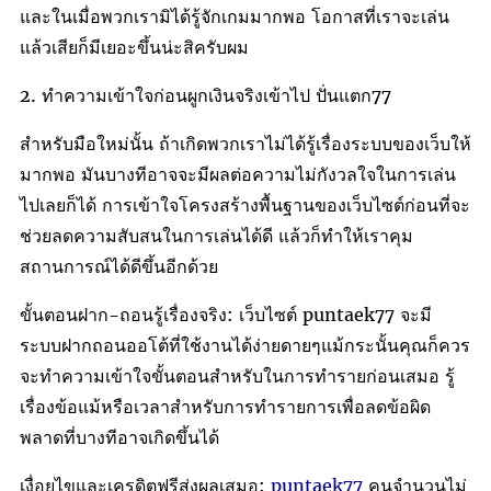
และในเมื่อพวกเรามิได้รู้จักเกมมากพอ โอกาสที่เราจะเล่น
แล้วเสียก็มีเยอะขึ้นน่ะสิครับผม
2. ทำความเข้าใจก่อนผูกเงินจริงเข้าไป ปั่นแตก77
สำหรับมือใหม่นั้น ถ้าเกิดพวกเราไม่ได้รู้เรื่องระบบของเว็บให้
มากพอ มันบางทีอาจจะมีผลต่อความไม่กังวลใจในการเล่น
ไปเลยก็ได้ การเข้าใจโครงสร้างพื้นฐานของเว็บไซต์ก่อนที่จะ
ช่วยลดความสับสนในการเล่นได้ดี แล้วก็ทำให้เราคุม
สถานการณ์ได้ดีขึ้นอีกด้วย
ขั้นตอนฝาก-ถอนรู้เรื่องจริง: เว็บไซต์ puntaek77 จะมี
ระบบฝากถอนออโต้ที่ใช้งานได้ง่ายดายๆแม้กระนั้นคุณก็ควร
จะทำความเข้าใจขั้นตอนสำหรับในการทำรายก่อนเสมอ รู้
เรื่องข้อแม้หรือเวลาสำหรับการทำรายการเพื่อลดข้อผิด
พลาดที่บางทีอาจเกิดขึ้นได้
เงื่อยไขและเครดิตฟรีส่งผลเสมอ:
puntaek77
คนจำนวนไม่