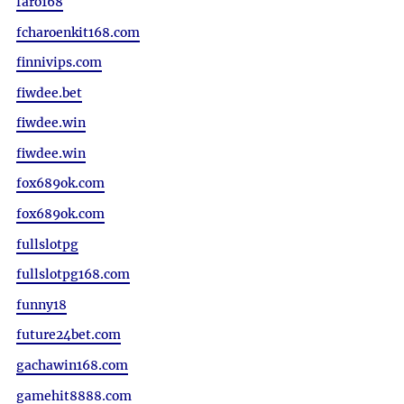
faro168
fcharoenkit168.com
finnivips.com
fiwdee.bet
fiwdee.win
fiwdee.win
fox689ok.com
fox689ok.com
fullslotpg
fullslotpg168.com
funny18
future24bet.com
gachawin168.com
gamehit8888.com